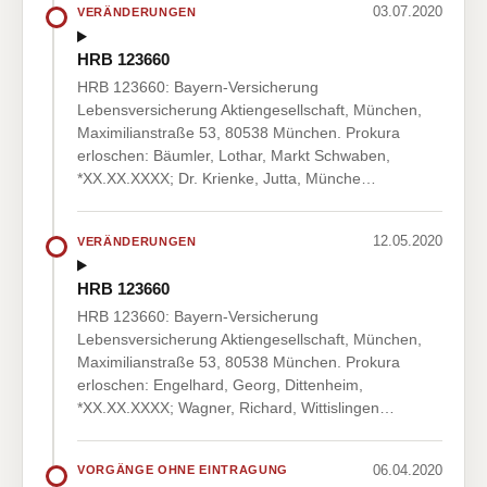
03.07.2020
VERÄNDERUNGEN
HRB 123660
HRB 123660: Bayern-Versicherung
Lebensversicherung Aktiengesellschaft, München,
Maximilianstraße 53, 80538 München. Prokura
erloschen: Bäumler, Lothar, Markt Schwaben,
*XX.XX.XXXX; Dr. Krienke, Jutta, Münche…
12.05.2020
VERÄNDERUNGEN
HRB 123660
HRB 123660: Bayern-Versicherung
Lebensversicherung Aktiengesellschaft, München,
Maximilianstraße 53, 80538 München. Prokura
erloschen: Engelhard, Georg, Dittenheim,
*XX.XX.XXXX; Wagner, Richard, Wittislingen…
06.04.2020
VORGÄNGE OHNE EINTRAGUNG