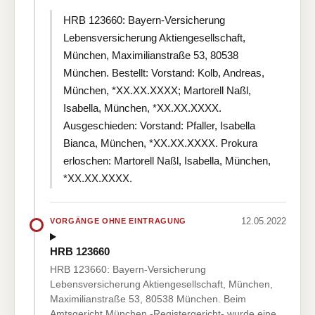
HRB 123660: Bayern-Versicherung
Lebensversicherung Aktiengesellschaft,
München, Maximilianstraße 53, 80538
München. Bestellt: Vorstand: Kolb, Andreas,
München, *XX.XX.XXXX; Martorell Naßl,
Isabella, München, *XX.XX.XXXX.
Ausgeschieden: Vorstand: Pfaller, Isabella
Bianca, München, *XX.XX.XXXX. Prokura
erloschen: Martorell Naßl, Isabella, München,
*XX.XX.XXXX.
12.05.2022
VORGÄNGE OHNE EINTRAGUNG
HRB 123660
HRB 123660: Bayern-Versicherung
Lebensversicherung Aktiengesellschaft, München,
Maximilianstraße 53, 80538 München. Beim
Amtsgericht München -Registergericht- wurde eine