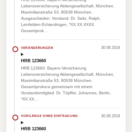
Lebensversicherung Aktiengesellschaft, München,
Maximilianstraße 53, 80538 München.
Ausgeschieden: Vorstand: Dr. Seitz, Ralph,
Leinfelden-Echterdingen, *XX.XX.XXXX.
Gesamtprok…
30.08.2019
VERÄNDERUNGEN
HRB 123660
HRB 123660: Bayern-Versicherung
Lebensversicherung Aktiengesellschaft, München,
Maximilianstraße 53, 80538 München.
Gesamtprokura gemeinsam mit einem
Vorstandsmitglied: Dr. Töpffer, Johannes, Berlin,
*XX.XX.…
30.08.2019
VORGÄNGE OHNE EINTRAGUNG
HRB 123660