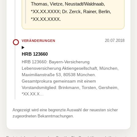
Thomas, Vietze, Neustadt/Waldnaab,
*XX.XX.XXXX; Dr. Zerck, Rainer, Berlin,
*XX.XX.XXXX.
20.07.2018
VERÄNDERUNGEN
HRB 123660
HRB 123660: Bayern-Versicherung
Lebensversicherung Aktiengesellschaft, München,
Maximilianstraße 53, 80538 München.
Gesamtprokura gemeinsam mit einem
Vorstandsmitglied: Brinkmann, Torsten, Gersheim,
*XX.XX.X…
Angezeigt wird eine begrenzte Auswahl der neuesten sicher
zugeordneten Bekanntmachungen.