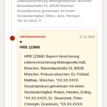
Lebensversicherung Aktiengesellschaft, München,
Maximilianstraße 53, 80538 München.
Gesamtprokura gemeinsam mit einem
Vorstandsmitglied: Ehlers, Jens, Heringen,
*XX.XX.XXXX. P…
12.12.2018
VERÄNDERUNGEN
HRB 123660
HRB 123660: Bayern-Versicherung
Lebensversicherung Aktiengesellschaft,
München, Maximilianstraße 53, 80538
München. Prokura erloschen: Dr. Frühauf,
Matthias, München, *XX.XX.XXXX.
Gesamtprokura gemeinsam mit einem
Vorstandsmitglied: Robert, Heinlein, Erding,
*XX.XX.XXXX; Dr. Skowronek, Peter-
Christoph, Grasbrunn, *XX.XX.XXXX;