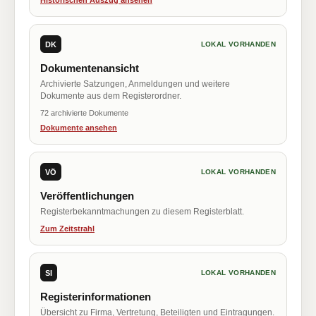
Historischen Auszug ansehen
DK
LOKAL VORHANDEN
Dokumentenansicht
Archivierte Satzungen, Anmeldungen und weitere
Dokumente aus dem Registerordner.
72 archivierte Dokumente
Dokumente ansehen
VÖ
LOKAL VORHANDEN
Veröffentlichungen
Registerbekanntmachungen zu diesem Registerblatt.
Zum Zeitstrahl
SI
LOKAL VORHANDEN
Registerinformationen
Übersicht zu Firma, Vertretung, Beteiligten und Eintragungen.