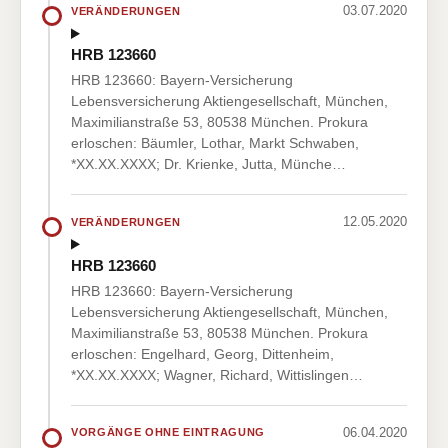
03.07.2020
VERÄNDERUNGEN
HRB 123660
HRB 123660: Bayern-Versicherung
Lebensversicherung Aktiengesellschaft, München,
Maximilianstraße 53, 80538 München. Prokura
erloschen: Bäumler, Lothar, Markt Schwaben,
*XX.XX.XXXX; Dr. Krienke, Jutta, Münche…
12.05.2020
VERÄNDERUNGEN
HRB 123660
HRB 123660: Bayern-Versicherung
Lebensversicherung Aktiengesellschaft, München,
Maximilianstraße 53, 80538 München. Prokura
erloschen: Engelhard, Georg, Dittenheim,
*XX.XX.XXXX; Wagner, Richard, Wittislingen…
06.04.2020
VORGÄNGE OHNE EINTRAGUNG