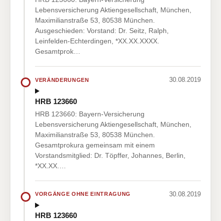
Lebensversicherung Aktiengesellschaft, München,
Maximilianstraße 53, 80538 München.
Ausgeschieden: Vorstand: Dr. Seitz, Ralph,
Leinfelden-Echterdingen, *XX.XX.XXXX.
Gesamtprok…
30.08.2019
VERÄNDERUNGEN
HRB 123660
HRB 123660: Bayern-Versicherung
Lebensversicherung Aktiengesellschaft, München,
Maximilianstraße 53, 80538 München.
Gesamtprokura gemeinsam mit einem
Vorstandsmitglied: Dr. Töpffer, Johannes, Berlin,
*XX.XX.…
30.08.2019
VORGÄNGE OHNE EINTRAGUNG
HRB 123660