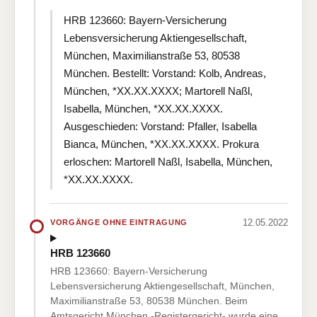
HRB 123660: Bayern-Versicherung
Lebensversicherung Aktiengesellschaft,
München, Maximilianstraße 53, 80538
München. Bestellt: Vorstand: Kolb, Andreas,
München, *XX.XX.XXXX; Martorell Naßl,
Isabella, München, *XX.XX.XXXX.
Ausgeschieden: Vorstand: Pfaller, Isabella
Bianca, München, *XX.XX.XXXX. Prokura
erloschen: Martorell Naßl, Isabella, München,
*XX.XX.XXXX.
12.05.2022
VORGÄNGE OHNE EINTRAGUNG
HRB 123660
HRB 123660: Bayern-Versicherung
Lebensversicherung Aktiengesellschaft, München,
Maximilianstraße 53, 80538 München. Beim
Amtsgericht München -Registergericht- wurde eine