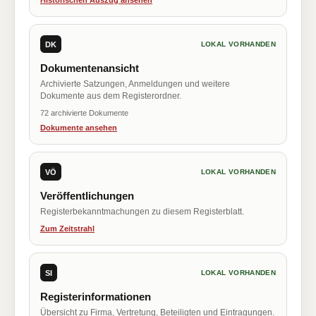
Historischen Auszug ansehen
DK
LOKAL VORHANDEN
Dokumentenansicht
Archivierte Satzungen, Anmeldungen und weitere
Dokumente aus dem Registerordner.
72 archivierte Dokumente
Dokumente ansehen
VÖ
LOKAL VORHANDEN
Veröffentlichungen
Registerbekanntmachungen zu diesem Registerblatt.
Zum Zeitstrahl
SI
LOKAL VORHANDEN
Registerinformationen
Übersicht zu Firma, Vertretung, Beteiligten und Eintragungen.