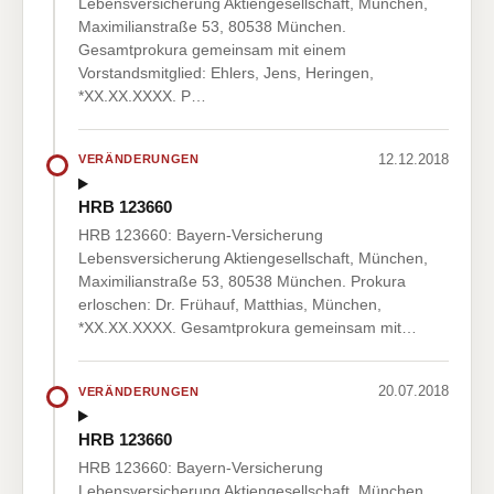
Lebensversicherung Aktiengesellschaft, München,
Maximilianstraße 53, 80538 München.
Gesamtprokura gemeinsam mit einem
Vorstandsmitglied: Ehlers, Jens, Heringen,
*XX.XX.XXXX. P…
12.12.2018
VERÄNDERUNGEN
HRB 123660
HRB 123660: Bayern-Versicherung
Lebensversicherung Aktiengesellschaft, München,
Maximilianstraße 53, 80538 München. Prokura
erloschen: Dr. Frühauf, Matthias, München,
*XX.XX.XXXX. Gesamtprokura gemeinsam mit…
20.07.2018
VERÄNDERUNGEN
HRB 123660
HRB 123660: Bayern-Versicherung
Lebensversicherung Aktiengesellschaft, München,