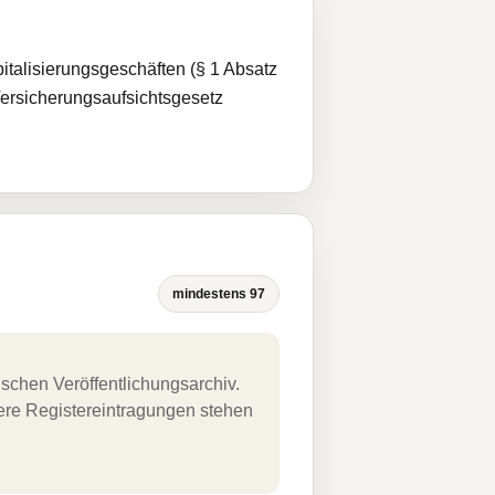
pitalisierungsgeschäften (§ 1 Absatz
Versicherungsaufsichtsgesetz
mindestens 97
schen Veröffentlichungsarchiv.
uere Registereintragungen stehen