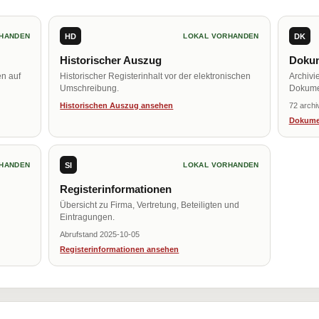
HD
DK
HANDEN
LOKAL VORHANDEN
Historischer Auszug
Dokum
en auf
Historischer Registerinhalt vor der elektronischen
Archivi
Umschreibung.
Dokume
Historischen Auszug ansehen
72 archi
Dokume
SI
HANDEN
LOKAL VORHANDEN
Registerinformationen
Übersicht zu Firma, Vertretung, Beteiligten und
Eintragungen.
Abrufstand 2025-10-05
Registerinformationen ansehen