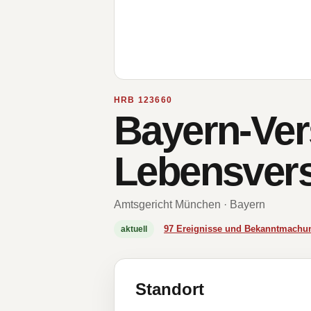
HRB 123660
Bayern-Ver
Lebensvers
Amtsgericht München · Bayern
97 Ereignisse und Bekanntmachu
aktuell
Standort