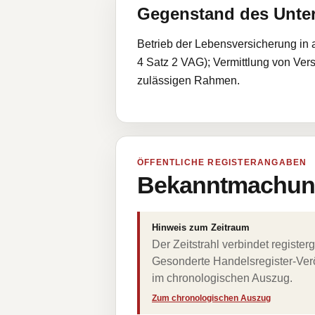
Gegenstand des Unt
Betrieb der Lebensversicherung in a
4 Satz 2 VAG); Vermittlung von Ve
zulässigen Rahmen.
ÖFFENTLICHE REGISTERANGABEN
Bekanntmachung
Hinweis zum Zeitraum
Der Zeitstrahl verbindet regist
Gesonderte Handelsregister-Verö
im chronologischen Auszug.
Zum chronologischen Auszug