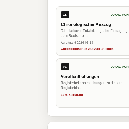
CD
LOKAL VOR
Chronologischer Auszug
Tabellarische Entwicklung aller Eintragung
dem Registerblatt.
Abrufstand 2024-03-13
Chronologischen Auszug ansehen
VÖ
LOKAL VOR
Veröffentlichungen
Registerbekanntmachungen zu diesem
Registerblatt.
Zum Zeitstrahl