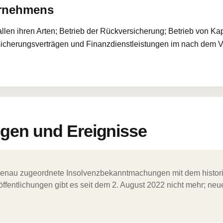
ernehmens
llen ihren Arten; Betrieb der Rückversicherung; Betrieb von Ka
rsicherungsverträgen und Finanzdienstleistungen im nach dem 
en und Ereignisse
ergenau zugeordnete Insolvenzbekanntmachungen mit dem histori
ffentlichungen gibt es seit dem 2. August 2022 nicht mehr; ne