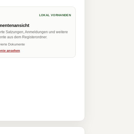
LOKAL VORHANDEN
entenansicht
erte Satzungen, Anmeldungen und weitere
nte aus dem Registerordner.
vierte Dokumente
nte ansehen