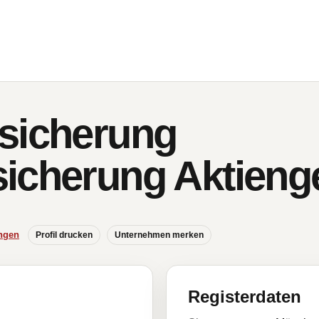
sicherung
icherung Aktienge
ngen
Profil drucken
Unternehmen merken
Registerdaten