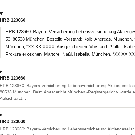
HRB 123660
HRB 123660: Bayern-Versicherung Lebensversicherung Aktienges
53, 80538 München. Bestellt: Vorstand: Kolb, Andreas, München, 
München, *XX.XX.XXXX. Ausgeschieden: Vorstand: Pfaller, Isab
Prokura erloschen: Martorell Naßl, Isabella, München, *XX.XX.X
HRB 123660
HRB 123660: Bayern-Versicherung Lebensversicherung Aktiengesellsch
80538 München. Beim Amtsgericht München -Registergericht- wurde ein
Aufsichtsrat…
HRB 123660
HRB 123660: Bayern-Versicherung Lebensversicherung Aktiengesellsch