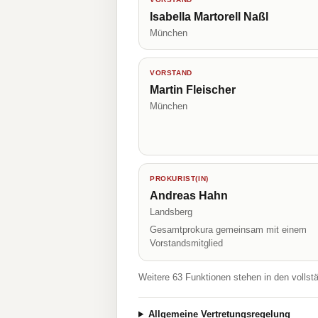
Isabella Martorell Naßl
München
VORSTAND
Martin Fleischer
München
PROKURIST(IN)
Andreas Hahn
Landsberg
Gesamtprokura gemeinsam mit einem
Vorstandsmitglied
Weitere 63 Funktionen stehen in den vollst
Allgemeine Vertretungsregelung