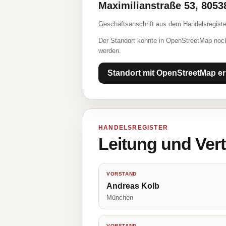
Maximilianstraße 53, 805
Geschäftsanschrift aus dem Handelsregiste
Der Standort konnte in OpenStreetMap noch
werden.
Standort mit OpenStreetMap er
HANDELSREGISTER
Leitung und Ver
VORSTAND
Andreas Kolb
München
VORSTAND