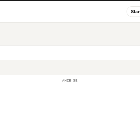
Star
ANZEIGE