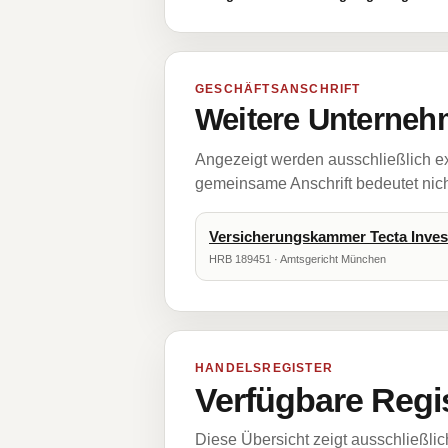
GESCHÄFTSANSCHRIFT
Weitere Unternehm
Angezeigt werden ausschließlich ex
gemeinsame Anschrift bedeutet nicht
Versicherungskammer Tecta Inve
HRB 189451 · Amtsgericht München
HANDELSREGISTER
Verfügbare Regi
Diese Übersicht zeigt ausschließli