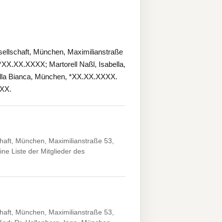
ellschaft, München, Maximilianstraße
*XX.XX.XXXX; Martorell Naßl, Isabella,
ella Bianca, München, *XX.XX.XXXX.
XXX.
aft, München, Maximilianstraße 53,
e Liste der Mitglieder des
aft, München, Maximilianstraße 53,