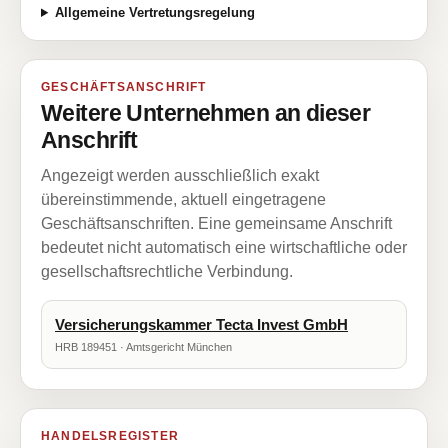
Allgemeine Vertretungsregelung
GESCHÄFTSANSCHRIFT
Weitere Unternehmen an dieser
Anschrift
Angezeigt werden ausschließlich exakt
übereinstimmende, aktuell eingetragene
Geschäftsanschriften. Eine gemeinsame Anschrift
bedeutet nicht automatisch eine wirtschaftliche oder
gesellschaftsrechtliche Verbindung.
Versicherungskammer Tecta Invest GmbH
HRB 189451 · Amtsgericht München
HANDELSREGISTER