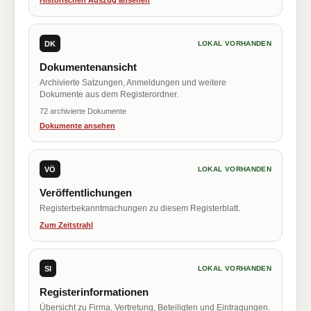
Historischen Auszug ansehen
DK
LOKAL VORHANDEN
Dokumentenansicht
Archivierte Satzungen, Anmeldungen und weitere
Dokumente aus dem Registerordner.
72 archivierte Dokumente
Dokumente ansehen
VÖ
LOKAL VORHANDEN
Veröffentlichungen
Registerbekanntmachungen zu diesem Registerblatt.
Zum Zeitstrahl
SI
LOKAL VORHANDEN
Registerinformationen
Übersicht zu Firma, Vertretung, Beteiligten und Eintragungen.