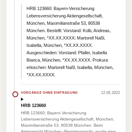
HRB 123660: Bayern-Versicherung
Lebensversicherung Aktiengesellschaft,
München, Maximilianstraße 53, 80538
München. Bestellt: Vorstand: Kolb, Andreas,
München, *XX.XX.XXXX; Martorell Naßl,
Isabella, München, *XX.XX.XXXX.
Ausgeschieden: Vorstand: Pfaller, Isabella
Bianca, München, *XX.XX.XXXX. Prokura
erloschen: Martorell Naßl, Isabella, München,
*XX.XX.XXXX.
12.05.2022
VORGÄNGE OHNE EINTRAGUNG
HRB 123660
HRB 123660: Bayern-Versicherung
Lebensversicherung Aktiengesellschaft, München,
Maximilianstraße 53, 80538 München. Beim
Amtsgericht München -Registergericht- wurde eine