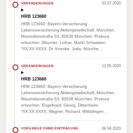
03.07.2020
VERÄNDERUNGEN
HRB 123660
HRB 123660: Bayern-Versicherung
Lebensversicherung Aktiengesellschaft, München,
Maximilianstraße 53, 80538 München. Prokura
erloschen: Bäumler, Lothar, Markt Schwaben,
*XX.XX.XXXX; Dr. Krienke, Jutta, Münche…
12.05.2020
VERÄNDERUNGEN
HRB 123660
HRB 123660: Bayern-Versicherung
Lebensversicherung Aktiengesellschaft, München,
Maximilianstraße 53, 80538 München. Prokura
erloschen: Engelhard, Georg, Dittenheim,
*XX.XX.XXXX; Wagner, Richard, Wittislingen…
06.04.2020
VORGÄNGE OHNE EINTRAGUNG