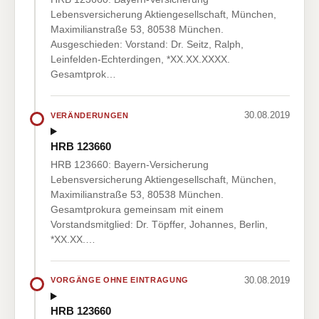
Lebensversicherung Aktiengesellschaft, München,
Maximilianstraße 53, 80538 München.
Ausgeschieden: Vorstand: Dr. Seitz, Ralph,
Leinfelden-Echterdingen, *XX.XX.XXXX.
Gesamtprok…
30.08.2019
VERÄNDERUNGEN
HRB 123660
HRB 123660: Bayern-Versicherung
Lebensversicherung Aktiengesellschaft, München,
Maximilianstraße 53, 80538 München.
Gesamtprokura gemeinsam mit einem
Vorstandsmitglied: Dr. Töpffer, Johannes, Berlin,
*XX.XX.…
30.08.2019
VORGÄNGE OHNE EINTRAGUNG
HRB 123660