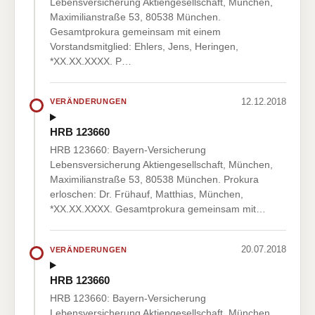
Lebensversicherung Aktiengesellschaft, München,
Maximilianstraße 53, 80538 München.
Gesamtprokura gemeinsam mit einem
Vorstandsmitglied: Ehlers, Jens, Heringen,
*XX.XX.XXXX. P…
12.12.2018
VERÄNDERUNGEN
HRB 123660
HRB 123660: Bayern-Versicherung
Lebensversicherung Aktiengesellschaft, München,
Maximilianstraße 53, 80538 München. Prokura
erloschen: Dr. Frühauf, Matthias, München,
*XX.XX.XXXX. Gesamtprokura gemeinsam mit…
20.07.2018
VERÄNDERUNGEN
HRB 123660
HRB 123660: Bayern-Versicherung
Lebensversicherung Aktiengesellschaft, München,