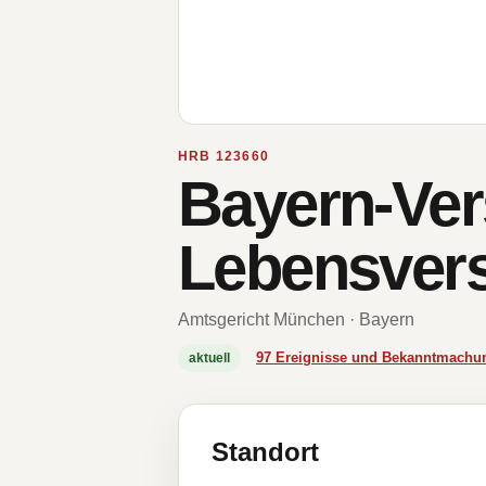
HRB 123660
Bayern-Ver
Lebensvers
Amtsgericht München · Bayern
97 Ereignisse und Bekanntmachu
aktuell
Standort