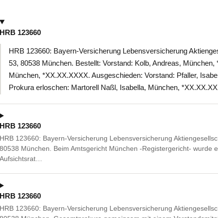
HRB 123660
HRB 123660: Bayern-Versicherung Lebensversicherung Aktienges
53, 80538 München. Bestellt: Vorstand: Kolb, Andreas, München, 
München, *XX.XX.XXXX. Ausgeschieden: Vorstand: Pfaller, Isab
Prokura erloschen: Martorell Naßl, Isabella, München, *XX.XX.X
HRB 123660
HRB 123660: Bayern-Versicherung Lebensversicherung Aktiengesellsch
80538 München. Beim Amtsgericht München -Registergericht- wurde ein
Aufsichtsrat…
HRB 123660
HRB 123660: Bayern-Versicherung Lebensversicherung Aktiengesellsch