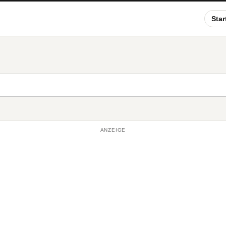
Star
ANZEIGE