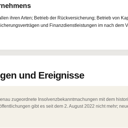
ernehmens
llen ihren Arten; Betrieb der Rückversicherung; Betrieb von Ka
rsicherungsverträgen und Finanzdienstleistungen im nach dem 
en und Ereignisse
ergenau zugeordnete Insolvenzbekanntmachungen mit dem histori
ffentlichungen gibt es seit dem 2. August 2022 nicht mehr; ne