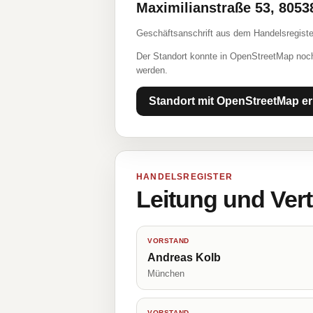
Maximilianstraße 53, 805
Geschäftsanschrift aus dem Handelsregiste
Der Standort konnte in OpenStreetMap noch
werden.
Standort mit OpenStreetMap er
HANDELSREGISTER
Leitung und Ver
VORSTAND
Andreas Kolb
München
VORSTAND