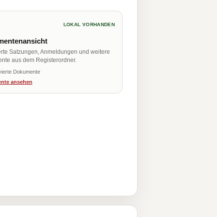
LOKAL VORHANDEN
entenansicht
erte Satzungen, Anmeldungen und weitere
nte aus dem Registerordner.
vierte Dokumente
nte ansehen