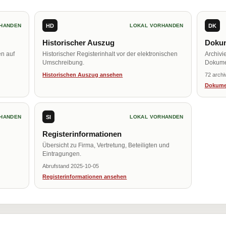
HD
DK
HANDEN
LOKAL VORHANDEN
Historischer Auszug
Dokum
en auf
Historischer Registerinhalt vor der elektronischen
Archivi
Umschreibung.
Dokume
Historischen Auszug ansehen
72 archi
Dokume
SI
HANDEN
LOKAL VORHANDEN
Registerinformationen
Übersicht zu Firma, Vertretung, Beteiligten und
Eintragungen.
Abrufstand 2025-10-05
Registerinformationen ansehen