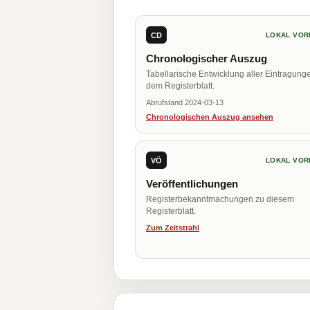
CD
LOKAL VOR
Chronologischer Auszug
Tabellarische Entwicklung aller Eintragung
dem Registerblatt.
Abrufstand 2024-03-13
Chronologischen Auszug ansehen
VÖ
LOKAL VOR
Veröffentlichungen
Registerbekanntmachungen zu diesem
Registerblatt.
Zum Zeitstrahl