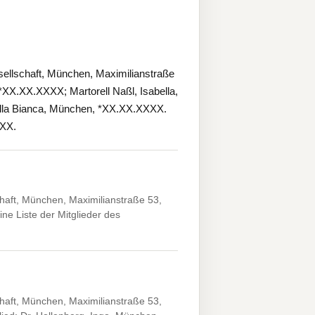
ellschaft, München, Maximilianstraße
*XX.XX.XXXX; Martorell Naßl, Isabella,
ella Bianca, München, *XX.XX.XXXX.
XXX.
aft, München, Maximilianstraße 53,
e Liste der Mitglieder des
aft, München, Maximilianstraße 53,