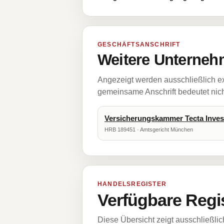
GESCHÄFTSANSCHRIFT
Weitere Unternehm
Angezeigt werden ausschließlich ex
gemeinsame Anschrift bedeutet nicht
Versicherungskammer Tecta Inve
HRB 189451 · Amtsgericht München
HANDELSREGISTER
Verfügbare Regi
Diese Übersicht zeigt ausschließli