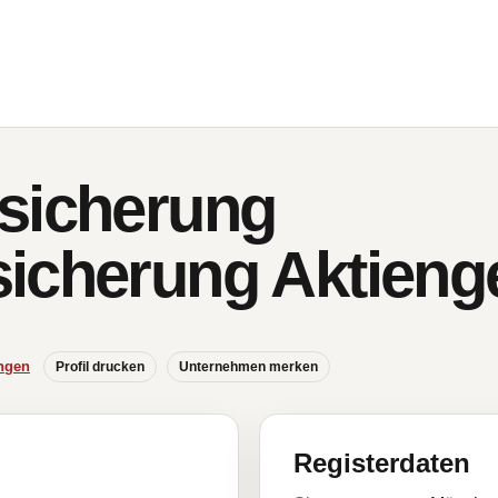
sicherung
icherung Aktienge
ngen
Profil drucken
Unternehmen merken
Registerdaten