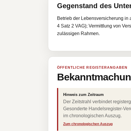
Gegenstand des Unt
Betrieb der Lebensversicherung in a
4 Satz 2 VAG); Vermittlung von Ve
zulässigen Rahmen.
ÖFFENTLICHE REGISTERANGABEN
Bekanntmachung
Hinweis zum Zeitraum
Der Zeitstrahl verbindet regist
Gesonderte Handelsregister-Verö
im chronologischen Auszug.
Zum chronologischen Auszug