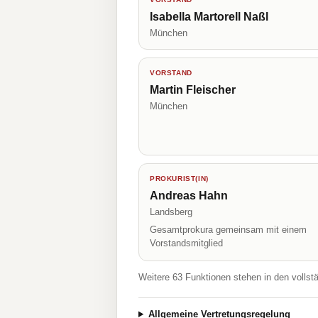
Isabella Martorell Naßl
München
VORSTAND
Martin Fleischer
München
PROKURIST(IN)
Andreas Hahn
Landsberg
Gesamtprokura gemeinsam mit einem
Vorstandsmitglied
Weitere 63 Funktionen stehen in den vollst
Allgemeine Vertretungsregelung