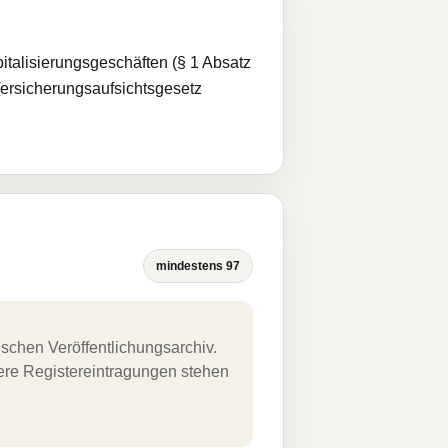
pitalisierungsgeschäften (§ 1 Absatz
Versicherungsaufsichtsgesetz
mindestens 97
schen Veröffentlichungsarchiv.
uere Registereintragungen stehen