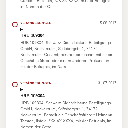
Carsten, Beilstein, *XX.XX.XXXX, mit der Befugnis,
im Namen der Ge…
15.08.2017
VERÄNDERUNGEN
HRB 109304
HRB 109304: Schwarz Dienstleistung Beteiligungs-
GmbH, Neckarsulm, Stiftsbergstr. 1, 74172
Neckarsulm. Gesamtprokura gemeinsam mit einem
Geschäftsführer oder einem anderen Prokuristen
mit der Befugnis, im Nam…
31.07.2017
VERÄNDERUNGEN
HRB 109304
HRB 109304: Schwarz Dienstleistung Beteiligungs-
GmbH, Neckarsulm, Stiftsbergstr. 1, 74172
Neckarsulm. Bestellt als Geschäftsführer: Heimann,
Torsten, Ilsfeld, *XX.XX.XXXX, mit der Befugnis, im
Namen der Gese…