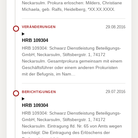
Neckarsulm. Prokura erloschen: Milders, Christiane
Michaela, geb. Ralfs, Heidelberg, *XX.XX.XXXX.
29.08.2016
VERÄNDERUNGEN
HRB 109304
HRB 109304: Schwarz Dienstleistung Beteiligungs-
GmbH, Neckarsulm, Stiftsbergstr. 1, 74172
Neckarsulm. Gesamtprokura gemeinsam mit einem
Geschäftsführer oder einem anderen Prokuristen
mit der Befugnis, im Nam…
29.07.2016
BERICHTIGUNGEN
HRB 109304
HRB 109304: Schwarz Dienstleistung Beteiligungs-
GmbH, Neckarsulm, Stiftsbergstr. 1, 74172
Neckarsulm. Eintragung lfd. Nr. 65 von Amts wegen
berichtigt: Die Eintragung des Erlöschens der