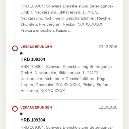
HRB 109304: Schwarz Dienstleistung Beteiligungs-
GmbH, Neckarsulm, Stiftsbergstr. 1, 74172
Neckarsulm. Nicht mehr Geschäftsführer: Reichle,
Thorsten, Freiberg am Neckar, *XX.XX.XXXX.
Prokura erloschen: Kaiser…
29.12.2016
VERÄNDERUNGEN
HRB 109304
HRB 109304: Schwarz Dienstleistung Beteiligungs-
GmbH, Neckarsulm, Stiftsbergstr. 1, 74172
Neckarsulm. Nicht mehr Geschäftsführer: Kögel,
Jürgen, Obersulm, *XX.XX.XXXX; Piekny, Stefan,
Heilbronn, *XX.XX.XXXX.…
12.10.2016
VERÄNDERUNGEN
HRB 109304
HRB 109304: Schwarz Dienstleistung Beteiligungs-