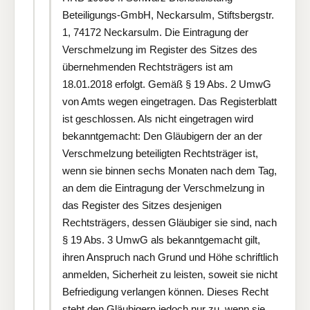
Beteiligungs-GmbH, Neckarsulm, Stiftsbergstr.
1, 74172 Neckarsulm. Die Eintragung der
Verschmelzung im Register des Sitzes des
übernehmenden Rechtsträgers ist am
18.01.2018 erfolgt. Gemäß § 19 Abs. 2 UmwG
von Amts wegen eingetragen. Das Registerblatt
ist geschlossen. Als nicht eingetragen wird
bekanntgemacht: Den Gläubigern der an der
Verschmelzung beteiligten Rechtsträger ist,
wenn sie binnen sechs Monaten nach dem Tag,
an dem die Eintragung der Verschmelzung in
das Register des Sitzes desjenigen
Rechtsträgers, dessen Gläubiger sie sind, nach
§ 19 Abs. 3 UmwG als bekanntgemacht gilt,
ihren Anspruch nach Grund und Höhe schriftlich
anmelden, Sicherheit zu leisten, soweit sie nicht
Befriedigung verlangen können. Dieses Recht
steht den Gläubigern jedoch nur zu, wenn sie