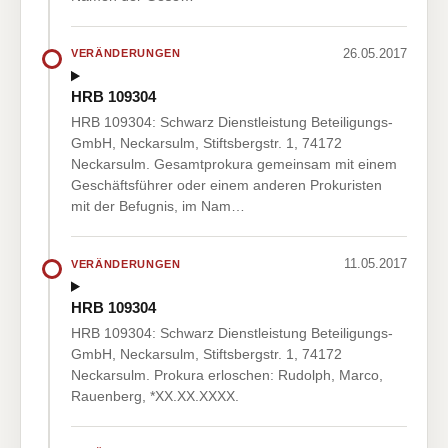
26.05.2017
VERÄNDERUNGEN
HRB 109304
HRB 109304: Schwarz Dienstleistung Beteiligungs-
GmbH, Neckarsulm, Stiftsbergstr. 1, 74172
Neckarsulm. Gesamtprokura gemeinsam mit einem
Geschäftsführer oder einem anderen Prokuristen
mit der Befugnis, im Nam…
11.05.2017
VERÄNDERUNGEN
HRB 109304
HRB 109304: Schwarz Dienstleistung Beteiligungs-
GmbH, Neckarsulm, Stiftsbergstr. 1, 74172
Neckarsulm. Prokura erloschen: Rudolph, Marco,
Rauenberg, *XX.XX.XXXX.