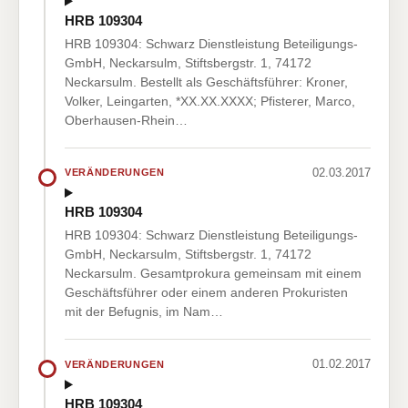
HRB 109304
HRB 109304: Schwarz Dienstleistung Beteiligungs-
GmbH, Neckarsulm, Stiftsbergstr. 1, 74172
Neckarsulm. Bestellt als Geschäftsführer: Kroner,
Volker, Leingarten, *XX.XX.XXXX; Pfisterer, Marco,
Oberhausen-Rhein…
02.03.2017
VERÄNDERUNGEN
HRB 109304
HRB 109304: Schwarz Dienstleistung Beteiligungs-
GmbH, Neckarsulm, Stiftsbergstr. 1, 74172
Neckarsulm. Gesamtprokura gemeinsam mit einem
Geschäftsführer oder einem anderen Prokuristen
mit der Befugnis, im Nam…
01.02.2017
VERÄNDERUNGEN
HRB 109304