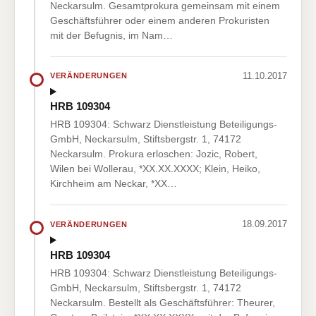
Neckarsulm. Gesamtprokura gemeinsam mit einem
Geschäftsführer oder einem anderen Prokuristen
mit der Befugnis, im Nam…
11.10.2017
VERÄNDERUNGEN
HRB 109304
HRB 109304: Schwarz Dienstleistung Beteiligungs-
GmbH, Neckarsulm, Stiftsbergstr. 1, 74172
Neckarsulm. Prokura erloschen: Jozic, Robert,
Wilen bei Wollerau, *XX.XX.XXXX; Klein, Heiko,
Kirchheim am Neckar, *XX…
18.09.2017
VERÄNDERUNGEN
HRB 109304
HRB 109304: Schwarz Dienstleistung Beteiligungs-
GmbH, Neckarsulm, Stiftsbergstr. 1, 74172
Neckarsulm. Bestellt als Geschäftsführer: Theurer,