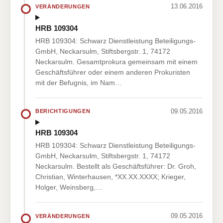
13.06.2016
VERÄNDERUNGEN
HRB 109304
HRB 109304: Schwarz Dienstleistung Beteiligungs-
GmbH, Neckarsulm, Stiftsbergstr. 1, 74172
Neckarsulm. Gesamtprokura gemeinsam mit einem
Geschäftsführer oder einem anderen Prokuristen
mit der Befugnis, im Nam…
09.05.2016
BERICHTIGUNGEN
HRB 109304
HRB 109304: Schwarz Dienstleistung Beteiligungs-
GmbH, Neckarsulm, Stiftsbergstr. 1, 74172
Neckarsulm. Bestellt als Geschäftsführer: Dr. Groh,
Christian, Winterhausen, *XX.XX.XXXX; Krieger,
Holger, Weinsberg,…
09.05.2016
VERÄNDERUNGEN