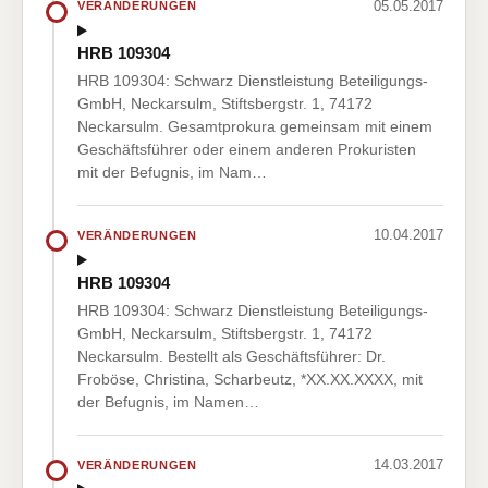
05.05.2017
VERÄNDERUNGEN
HRB 109304
HRB 109304: Schwarz Dienstleistung Beteiligungs-
GmbH, Neckarsulm, Stiftsbergstr. 1, 74172
Neckarsulm. Gesamtprokura gemeinsam mit einem
Geschäftsführer oder einem anderen Prokuristen
mit der Befugnis, im Nam…
10.04.2017
VERÄNDERUNGEN
HRB 109304
HRB 109304: Schwarz Dienstleistung Beteiligungs-
GmbH, Neckarsulm, Stiftsbergstr. 1, 74172
Neckarsulm. Bestellt als Geschäftsführer: Dr.
Froböse, Christina, Scharbeutz, *XX.XX.XXXX, mit
der Befugnis, im Namen…
14.03.2017
VERÄNDERUNGEN