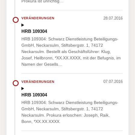
Prokura ist unrichtig…
28.07.2016
VERÄNDERUNGEN
HRB 109304
HRB 109304: Schwarz Dienstleistung Beteiligungs-
GmbH, Neckarsulm, Stiftsbergstr. 1, 74172
Neckarsulm. Bestellt als Geschäftsführer: Klug,
Josef, Heilbronn, *XX.XX.XXXX, mit der Befugnis, im
Namen der Gesells…
07.07.2016
VERÄNDERUNGEN
HRB 109304
HRB 109304: Schwarz Dienstleistung Beteiligungs-
GmbH, Neckarsulm, Stiftsbergstr. 1, 74172
Neckarsulm. Prokura erloschen: Joseph, Raik,
Bonn, *XX.XX.XXXX.