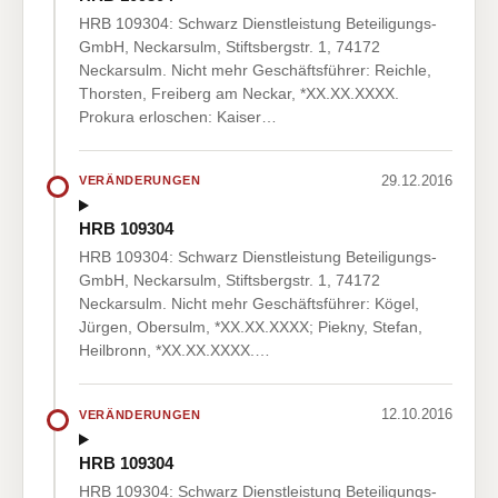
HRB 109304: Schwarz Dienstleistung Beteiligungs-
GmbH, Neckarsulm, Stiftsbergstr. 1, 74172
Neckarsulm. Nicht mehr Geschäftsführer: Reichle,
Thorsten, Freiberg am Neckar, *XX.XX.XXXX.
Prokura erloschen: Kaiser…
29.12.2016
VERÄNDERUNGEN
HRB 109304
HRB 109304: Schwarz Dienstleistung Beteiligungs-
GmbH, Neckarsulm, Stiftsbergstr. 1, 74172
Neckarsulm. Nicht mehr Geschäftsführer: Kögel,
Jürgen, Obersulm, *XX.XX.XXXX; Piekny, Stefan,
Heilbronn, *XX.XX.XXXX.…
12.10.2016
VERÄNDERUNGEN
HRB 109304
HRB 109304: Schwarz Dienstleistung Beteiligungs-