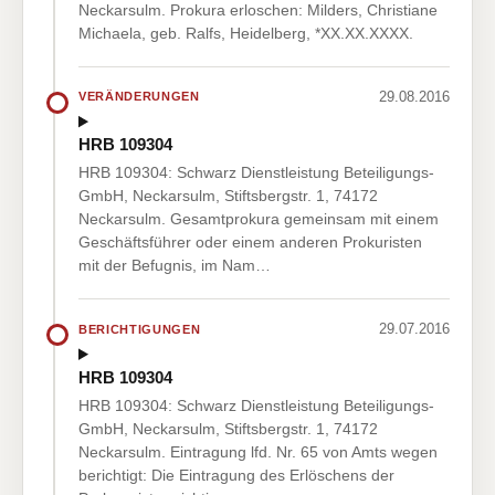
Neckarsulm. Prokura erloschen: Milders, Christiane
Michaela, geb. Ralfs, Heidelberg, *XX.XX.XXXX.
29.08.2016
VERÄNDERUNGEN
HRB 109304
HRB 109304: Schwarz Dienstleistung Beteiligungs-
GmbH, Neckarsulm, Stiftsbergstr. 1, 74172
Neckarsulm. Gesamtprokura gemeinsam mit einem
Geschäftsführer oder einem anderen Prokuristen
mit der Befugnis, im Nam…
29.07.2016
BERICHTIGUNGEN
HRB 109304
HRB 109304: Schwarz Dienstleistung Beteiligungs-
GmbH, Neckarsulm, Stiftsbergstr. 1, 74172
Neckarsulm. Eintragung lfd. Nr. 65 von Amts wegen
berichtigt: Die Eintragung des Erlöschens der