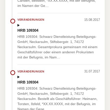
Carsten, Beilstein, *XX.XX.XXXX, mit der Befugnis,
im Namen der Ge…
15.08.2017
VERÄNDERUNGEN
HRB 109304
HRB 109304: Schwarz Dienstleistung Beteiligungs-
GmbH, Neckarsulm, Stiftsbergstr. 1, 74172
Neckarsulm. Gesamtprokura gemeinsam mit einem
Geschäftsführer oder einem anderen Prokuristen
mit der Befugnis, im Nam…
31.07.2017
VERÄNDERUNGEN
HRB 109304
HRB 109304: Schwarz Dienstleistung Beteiligungs-
GmbH, Neckarsulm, Stiftsbergstr. 1, 74172
Neckarsulm. Bestellt als Geschäftsführer: Heimann,
Torsten, Ilsfeld, *XX.XX.XXXX, mit der Befugnis, im
Namen der Gese…