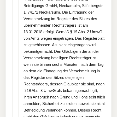
Beteiligungs-GmbH, Neckarsulm, Stiftsbergstr.
1, 74172 Neckarsulm. Die Eintragung der
Verschmelzung im Register des Sitzes des
übernehmenden Rechtsträgers ist am
18.01.2018 erfolgt. Gemäß § 19 Abs. 2 UmwG
von Amts wegen eingetragen. Das Registerblatt
ist geschlossen. Als nicht eingetragen wird
bekanntgemacht: Den Gläubigern der an der
Verschmelzung beteiligten Rechtsträger ist,
wenn sie binnen sechs Monaten nach dem Tag,
an dem die Eintragung der Verschmelzung in
das Register des Sitzes desjenigen
Rechtsträgers, dessen Gläubiger sie sind, nach
§ 19 Abs. 3 UmwG als bekanntgemacht gilt,
ihren Anspruch nach Grund und Höhe schriftlich
anmelden, Sicherheit zu leisten, soweit sie nicht
Befriedigung verlangen können. Dieses Recht
steht den Gläubigern jedoch nur zu, wenn sie