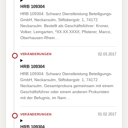
HRB 109304
HRB 109304: Schwarz Dienstleistung Beteiligungs-
GmbH, Neckarsulm, Stiftsbergstr. 1, 74172
Neckarsulm. Bestellt als Geschäftsführer: Kroner,
Volker, Leingarten, *XX.XX.XXXX; Pfisterer, Marco,
Oberhausen-Rhein…
02.03.2017
VERÄNDERUNGEN
HRB 109304
HRB 109304: Schwarz Dienstleistung Beteiligungs-
GmbH, Neckarsulm, Stiftsbergstr. 1, 74172
Neckarsulm. Gesamtprokura gemeinsam mit einem
Geschäftsführer oder einem anderen Prokuristen
mit der Befugnis, im Nam…
01.02.2017
VERÄNDERUNGEN
HRB 109304