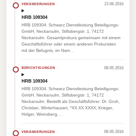
13.06.2016
VERÄNDERUNGEN
HRB 109304
HRB 109304: Schwarz Dienstleistung Beteiligungs-
GmbH, Neckarsulm, Stiftsbergstr. 1, 74172
Neckarsulm. Gesamtprokura gemeinsam mit einem
Geschäftsführer oder einem anderen Prokuristen
mit der Befugnis, im Nam…
09.05.2016
BERICHTIGUNGEN
HRB 109304
HRB 109304: Schwarz Dienstleistung Beteiligungs-
GmbH, Neckarsulm, Stiftsbergstr. 1, 74172
Neckarsulm. Bestellt als Geschäftsführer: Dr. Groh,
Christian, Winterhausen, *XX.XX.XXXX; Krieger,
Holger, Weinsberg,…
09.05.2016
VERÄNDERUNGEN