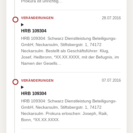
Prokura ist unrichtig…
28.07.2016
VERÄNDERUNGEN
HRB 109304
HRB 109304: Schwarz Dienstleistung Beteiligungs-
GmbH, Neckarsulm, Stiftsbergstr. 1, 74172
Neckarsulm. Bestellt als Geschäftsführer: Klug,
Josef, Heilbronn, *XX.XX.XXXX, mit der Befugnis, im
Namen der Gesells…
07.07.2016
VERÄNDERUNGEN
HRB 109304
HRB 109304: Schwarz Dienstleistung Beteiligungs-
GmbH, Neckarsulm, Stiftsbergstr. 1, 74172
Neckarsulm. Prokura erloschen: Joseph, Raik,
Bonn, *XX.XX.XXXX.