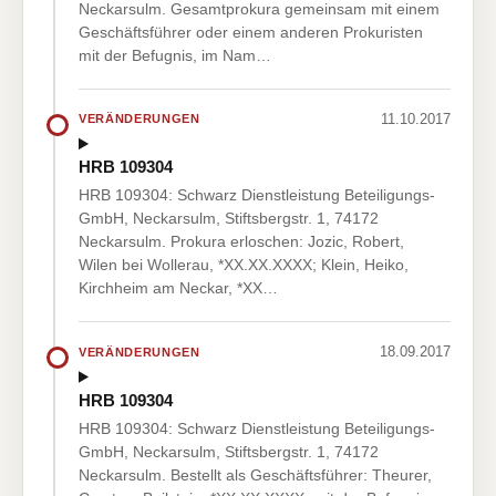
Neckarsulm. Gesamtprokura gemeinsam mit einem
Geschäftsführer oder einem anderen Prokuristen
mit der Befugnis, im Nam…
11.10.2017
VERÄNDERUNGEN
HRB 109304
HRB 109304: Schwarz Dienstleistung Beteiligungs-
GmbH, Neckarsulm, Stiftsbergstr. 1, 74172
Neckarsulm. Prokura erloschen: Jozic, Robert,
Wilen bei Wollerau, *XX.XX.XXXX; Klein, Heiko,
Kirchheim am Neckar, *XX…
18.09.2017
VERÄNDERUNGEN
HRB 109304
HRB 109304: Schwarz Dienstleistung Beteiligungs-
GmbH, Neckarsulm, Stiftsbergstr. 1, 74172
Neckarsulm. Bestellt als Geschäftsführer: Theurer,