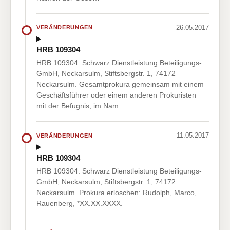
26.05.2017
VERÄNDERUNGEN
HRB 109304
HRB 109304: Schwarz Dienstleistung Beteiligungs-
GmbH, Neckarsulm, Stiftsbergstr. 1, 74172
Neckarsulm. Gesamtprokura gemeinsam mit einem
Geschäftsführer oder einem anderen Prokuristen
mit der Befugnis, im Nam…
11.05.2017
VERÄNDERUNGEN
HRB 109304
HRB 109304: Schwarz Dienstleistung Beteiligungs-
GmbH, Neckarsulm, Stiftsbergstr. 1, 74172
Neckarsulm. Prokura erloschen: Rudolph, Marco,
Rauenberg, *XX.XX.XXXX.