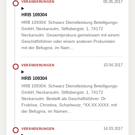
05.05.2017
VERÄNDERUNGEN
HRB 109304
HRB 109304: Schwarz Dienstleistung Beteiligungs-
GmbH, Neckarsulm, Stiftsbergstr. 1, 74172
Neckarsulm. Gesamtprokura gemeinsam mit einem
Geschäftsführer oder einem anderen Prokuristen
mit der Befugnis, im Nam…
10.04.2017
VERÄNDERUNGEN
HRB 109304
HRB 109304: Schwarz Dienstleistung Beteiligungs-
GmbH, Neckarsulm, Stiftsbergstr. 1, 74172
Neckarsulm. Bestellt als Geschäftsführer: Dr.
Froböse, Christina, Scharbeutz, *XX.XX.XXXX, mit
der Befugnis, im Namen…
14.03.2017
VERÄNDERUNGEN