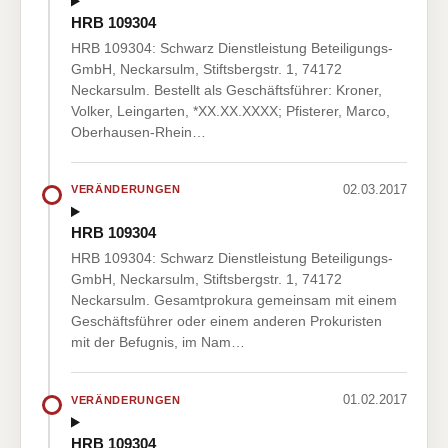
HRB 109304
HRB 109304: Schwarz Dienstleistung Beteiligungs-
GmbH, Neckarsulm, Stiftsbergstr. 1, 74172
Neckarsulm. Bestellt als Geschäftsführer: Kroner,
Volker, Leingarten, *XX.XX.XXXX; Pfisterer, Marco,
Oberhausen-Rhein…
02.03.2017
VERÄNDERUNGEN
HRB 109304
HRB 109304: Schwarz Dienstleistung Beteiligungs-
GmbH, Neckarsulm, Stiftsbergstr. 1, 74172
Neckarsulm. Gesamtprokura gemeinsam mit einem
Geschäftsführer oder einem anderen Prokuristen
mit der Befugnis, im Nam…
01.02.2017
VERÄNDERUNGEN
HRB 109304