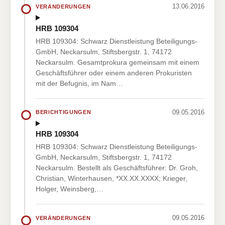
13.06.2016
VERÄNDERUNGEN
HRB 109304
HRB 109304: Schwarz Dienstleistung Beteiligungs-
GmbH, Neckarsulm, Stiftsbergstr. 1, 74172
Neckarsulm. Gesamtprokura gemeinsam mit einem
Geschäftsführer oder einem anderen Prokuristen
mit der Befugnis, im Nam…
09.05.2016
BERICHTIGUNGEN
HRB 109304
HRB 109304: Schwarz Dienstleistung Beteiligungs-
GmbH, Neckarsulm, Stiftsbergstr. 1, 74172
Neckarsulm. Bestellt als Geschäftsführer: Dr. Groh,
Christian, Winterhausen, *XX.XX.XXXX; Krieger,
Holger, Weinsberg,…
09.05.2016
VERÄNDERUNGEN