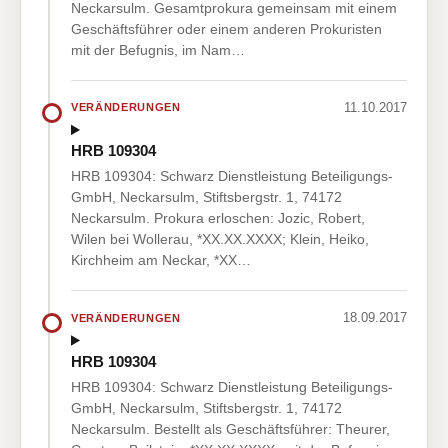
Neckarsulm. Gesamtprokura gemeinsam mit einem
Geschäftsführer oder einem anderen Prokuristen
mit der Befugnis, im Nam…
11.10.2017
VERÄNDERUNGEN
HRB 109304
HRB 109304: Schwarz Dienstleistung Beteiligungs-
GmbH, Neckarsulm, Stiftsbergstr. 1, 74172
Neckarsulm. Prokura erloschen: Jozic, Robert,
Wilen bei Wollerau, *XX.XX.XXXX; Klein, Heiko,
Kirchheim am Neckar, *XX…
18.09.2017
VERÄNDERUNGEN
HRB 109304
HRB 109304: Schwarz Dienstleistung Beteiligungs-
GmbH, Neckarsulm, Stiftsbergstr. 1, 74172
Neckarsulm. Bestellt als Geschäftsführer: Theurer,