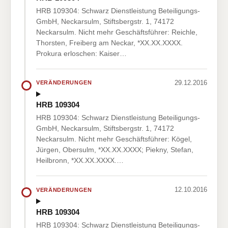
HRB 109304: Schwarz Dienstleistung Beteiligungs-
GmbH, Neckarsulm, Stiftsbergstr. 1, 74172
Neckarsulm. Nicht mehr Geschäftsführer: Reichle,
Thorsten, Freiberg am Neckar, *XX.XX.XXXX.
Prokura erloschen: Kaiser…
29.12.2016
VERÄNDERUNGEN
HRB 109304
HRB 109304: Schwarz Dienstleistung Beteiligungs-
GmbH, Neckarsulm, Stiftsbergstr. 1, 74172
Neckarsulm. Nicht mehr Geschäftsführer: Kögel,
Jürgen, Obersulm, *XX.XX.XXXX; Piekny, Stefan,
Heilbronn, *XX.XX.XXXX.…
12.10.2016
VERÄNDERUNGEN
HRB 109304
HRB 109304: Schwarz Dienstleistung Beteiligungs-