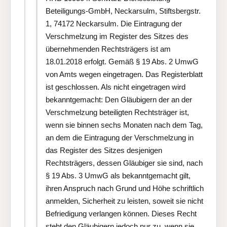
Beteiligungs-GmbH, Neckarsulm, Stiftsbergstr.
1, 74172 Neckarsulm. Die Eintragung der
Verschmelzung im Register des Sitzes des
übernehmenden Rechtsträgers ist am
18.01.2018 erfolgt. Gemäß § 19 Abs. 2 UmwG
von Amts wegen eingetragen. Das Registerblatt
ist geschlossen. Als nicht eingetragen wird
bekanntgemacht: Den Gläubigern der an der
Verschmelzung beteiligten Rechtsträger ist,
wenn sie binnen sechs Monaten nach dem Tag,
an dem die Eintragung der Verschmelzung in
das Register des Sitzes desjenigen
Rechtsträgers, dessen Gläubiger sie sind, nach
§ 19 Abs. 3 UmwG als bekanntgemacht gilt,
ihren Anspruch nach Grund und Höhe schriftlich
anmelden, Sicherheit zu leisten, soweit sie nicht
Befriedigung verlangen können. Dieses Recht
steht den Gläubigern jedoch nur zu, wenn sie