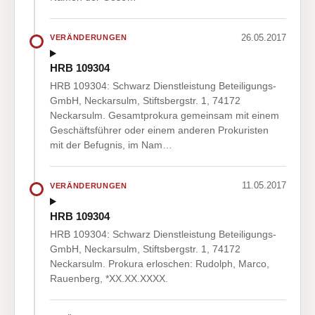
26.05.2017
VERÄNDERUNGEN
HRB 109304
HRB 109304: Schwarz Dienstleistung Beteiligungs-
GmbH, Neckarsulm, Stiftsbergstr. 1, 74172
Neckarsulm. Gesamtprokura gemeinsam mit einem
Geschäftsführer oder einem anderen Prokuristen
mit der Befugnis, im Nam…
11.05.2017
VERÄNDERUNGEN
HRB 109304
HRB 109304: Schwarz Dienstleistung Beteiligungs-
GmbH, Neckarsulm, Stiftsbergstr. 1, 74172
Neckarsulm. Prokura erloschen: Rudolph, Marco,
Rauenberg, *XX.XX.XXXX.