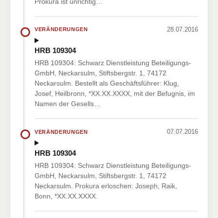
Prokura ist unrichtig…
28.07.2016
VERÄNDERUNGEN
HRB 109304
HRB 109304: Schwarz Dienstleistung Beteiligungs-
GmbH, Neckarsulm, Stiftsbergstr. 1, 74172
Neckarsulm. Bestellt als Geschäftsführer: Klug,
Josef, Heilbronn, *XX.XX.XXXX, mit der Befugnis, im
Namen der Gesells…
07.07.2016
VERÄNDERUNGEN
HRB 109304
HRB 109304: Schwarz Dienstleistung Beteiligungs-
GmbH, Neckarsulm, Stiftsbergstr. 1, 74172
Neckarsulm. Prokura erloschen: Joseph, Raik,
Bonn, *XX.XX.XXXX.