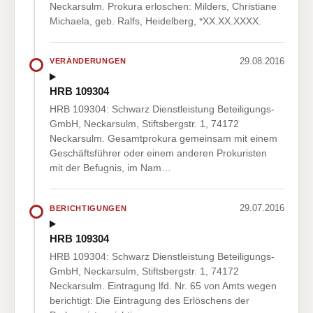
Neckarsulm. Prokura erloschen: Milders, Christiane
Michaela, geb. Ralfs, Heidelberg, *XX.XX.XXXX.
29.08.2016
VERÄNDERUNGEN
HRB 109304
HRB 109304: Schwarz Dienstleistung Beteiligungs-
GmbH, Neckarsulm, Stiftsbergstr. 1, 74172
Neckarsulm. Gesamtprokura gemeinsam mit einem
Geschäftsführer oder einem anderen Prokuristen
mit der Befugnis, im Nam…
29.07.2016
BERICHTIGUNGEN
HRB 109304
HRB 109304: Schwarz Dienstleistung Beteiligungs-
GmbH, Neckarsulm, Stiftsbergstr. 1, 74172
Neckarsulm. Eintragung lfd. Nr. 65 von Amts wegen
berichtigt: Die Eintragung des Erlöschens der