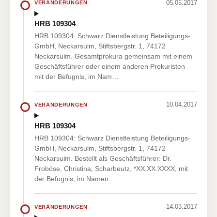
05.05.2017
VERÄNDERUNGEN
HRB 109304
HRB 109304: Schwarz Dienstleistung Beteiligungs-
GmbH, Neckarsulm, Stiftsbergstr. 1, 74172
Neckarsulm. Gesamtprokura gemeinsam mit einem
Geschäftsführer oder einem anderen Prokuristen
mit der Befugnis, im Nam…
10.04.2017
VERÄNDERUNGEN
HRB 109304
HRB 109304: Schwarz Dienstleistung Beteiligungs-
GmbH, Neckarsulm, Stiftsbergstr. 1, 74172
Neckarsulm. Bestellt als Geschäftsführer: Dr.
Froböse, Christina, Scharbeutz, *XX.XX.XXXX, mit
der Befugnis, im Namen…
14.03.2017
VERÄNDERUNGEN