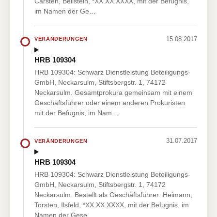
Carsten, Beilstein, *XX.XX.XXXX, mit der Befugnis,
im Namen der Ge…
15.08.2017
VERÄNDERUNGEN
HRB 109304
HRB 109304: Schwarz Dienstleistung Beteiligungs-
GmbH, Neckarsulm, Stiftsbergstr. 1, 74172
Neckarsulm. Gesamtprokura gemeinsam mit einem
Geschäftsführer oder einem anderen Prokuristen
mit der Befugnis, im Nam…
31.07.2017
VERÄNDERUNGEN
HRB 109304
HRB 109304: Schwarz Dienstleistung Beteiligungs-
GmbH, Neckarsulm, Stiftsbergstr. 1, 74172
Neckarsulm. Bestellt als Geschäftsführer: Heimann,
Torsten, Ilsfeld, *XX.XX.XXXX, mit der Befugnis, im
Namen der Gese…