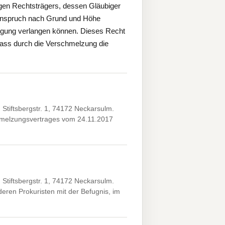
igen Rechtsträgers, dessen Gläubiger
 Anspruch nach Grund und Höhe
iedigung verlangen können. Dieses Recht
dass durch die Verschmelzung die
tiftsbergstr. 1, 74172 Neckarsulm.
chmelzungsvertrages vom 24.11.2017
tiftsbergstr. 1, 74172 Neckarsulm.
ren Prokuristen mit der Befugnis, im