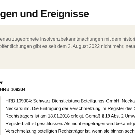
en und Ereignisse
ergenau zugeordnete Insolvenzbekanntmachungen mit dem histori
ffentlichungen gibt es seit dem 2. August 2022 nicht mehr; ne
HRB 109304
HRB 109304: Schwarz Dienstleistung Beteiligungs-GmbH, Neckarsu
Neckarsulm. Die Eintragung der Verschmelzung im Register des
Rechtsträgers ist am 18.01.2018 erfolgt. Gemäß § 19 Abs. 2 U
Registerblatt ist geschlossen. Als nicht eingetragen wird bekann
Verschmelzung beteiligten Rechtsträger ist, wenn sie binnen se