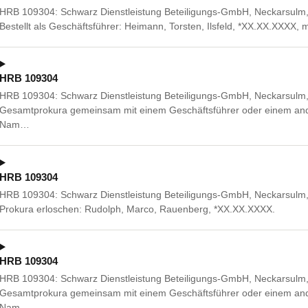
HRB 109304: Schwarz Dienstleistung Beteiligungs-GmbH, Neckarsulm, S
Bestellt als Geschäftsführer: Heimann, Torsten, Ilsfeld, *XX.XX.XXXX
HRB 109304
HRB 109304: Schwarz Dienstleistung Beteiligungs-GmbH, Neckarsulm, S
Gesamtprokura gemeinsam mit einem Geschäftsführer oder einem ande
Nam…
HRB 109304
HRB 109304: Schwarz Dienstleistung Beteiligungs-GmbH, Neckarsulm, S
Prokura erloschen: Rudolph, Marco, Rauenberg, *XX.XX.XXXX.
HRB 109304
HRB 109304: Schwarz Dienstleistung Beteiligungs-GmbH, Neckarsulm, S
Gesamtprokura gemeinsam mit einem Geschäftsführer oder einem ande
Nam…