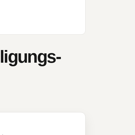
ligungs-