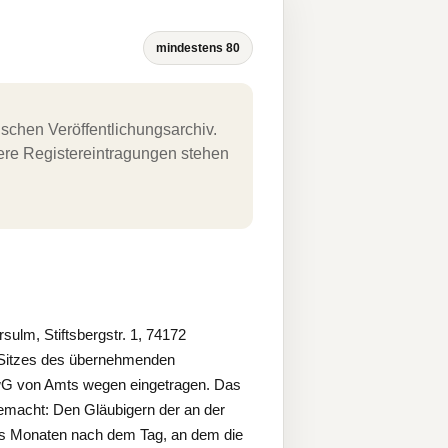
mindestens 80
schen Veröffentlichungsarchiv.
uere Registereintragungen stehen
lm, Stiftsbergstr. 1, 74172
 Sitzes des übernehmenden
mwG von Amts wegen eingetragen. Das
tgemacht: Den Gläubigern der an der
chs Monaten nach dem Tag, an dem die