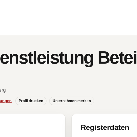
enstleistung Betei
erg
hungen
Profil drucken
Unternehmen merken
Registerdaten