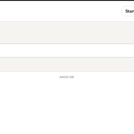
Star
ANZEIGE