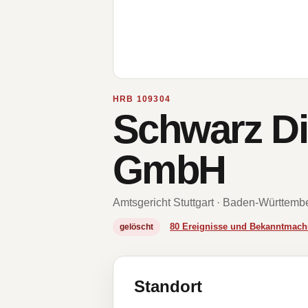
HRB 109304
Schwarz Di
GmbH
Amtsgericht Stuttgart · Baden-Württemb
80 Ereignisse und Bekanntmac
gelöscht
Standort