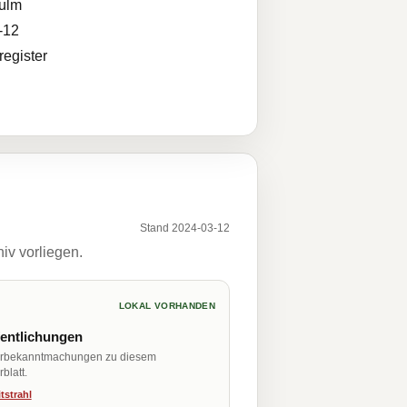
ulm
-12
egister
Stand 2024-03-12
iv vorliegen.
LOKAL VORHANDEN
fentlichungen
erbekanntmachungen zu diesem
blatt.
tstrahl