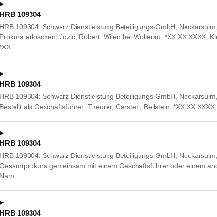
HRB 109304
HRB 109304: Schwarz Dienstleistung Beteiligungs-GmbH, Neckarsulm, S
Prokura erloschen: Jozic, Robert, Wilen bei Wollerau, *XX.XX.XXXX; Kl
*XX…
HRB 109304
HRB 109304: Schwarz Dienstleistung Beteiligungs-GmbH, Neckarsulm, S
Bestellt als Geschäftsführer: Theurer, Carsten, Beilstein, *XX.XX.XX
HRB 109304
HRB 109304: Schwarz Dienstleistung Beteiligungs-GmbH, Neckarsulm, S
Gesamtprokura gemeinsam mit einem Geschäftsführer oder einem ande
Nam…
HRB 109304