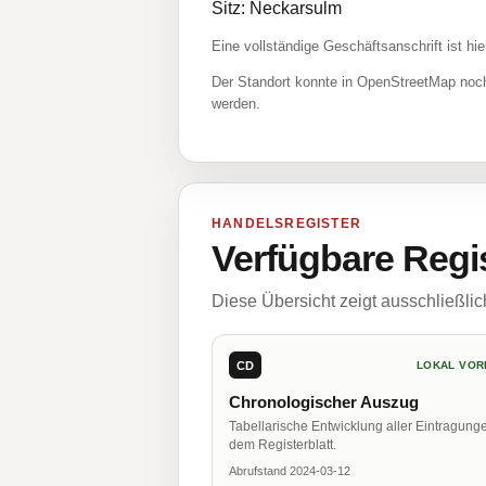
Sitz: Neckarsulm
Eine vollständige Geschäftsanschrift ist hie
Der Standort konnte in OpenStreetMap noch
werden.
HANDELSREGISTER
Verfügbare Regi
Diese Übersicht zeigt ausschließli
CD
LOKAL VOR
Chronologischer Auszug
Tabellarische Entwicklung aller Eintragung
dem Registerblatt.
Abrufstand 2024-03-12