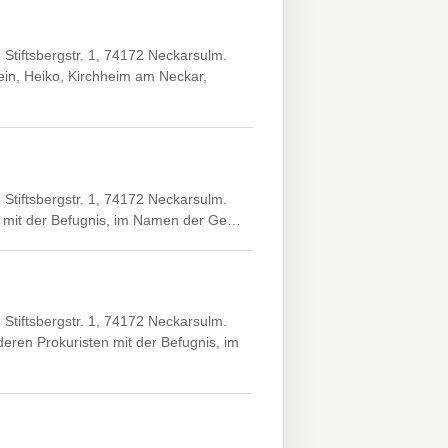
tiftsbergstr. 1, 74172 Neckarsulm.
ein, Heiko, Kirchheim am Neckar,
tiftsbergstr. 1, 74172 Neckarsulm.
XX, mit der Befugnis, im Namen der Ge…
tiftsbergstr. 1, 74172 Neckarsulm.
ren Prokuristen mit der Befugnis, im