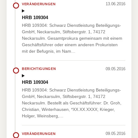
13.06.2016
VERÄNDERUNGEN
HRB 109304
HRB 109304: Schwarz Dienstleistung Beteiligungs-
GmbH, Neckarsulm, Stiftsbergstr. 1, 74172
Neckarsulm. Gesamtprokura gemeinsam mit einem
Geschäftsführer oder einem anderen Prokuristen
mit der Befugnis, im Nam…
09.05.2016
BERICHTIGUNGEN
HRB 109304
HRB 109304: Schwarz Dienstleistung Beteiligungs-
GmbH, Neckarsulm, Stiftsbergstr. 1, 74172
Neckarsulm. Bestellt als Geschäftsführer: Dr. Groh,
Christian, Winterhausen, *XX.XX.XXXX; Krieger,
Holger, Weinsberg,…
09.05.2016
VERÄNDERUNGEN