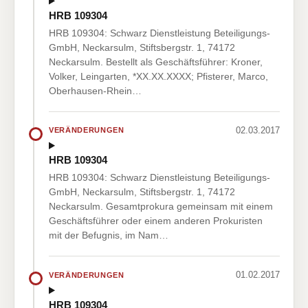
HRB 109304
HRB 109304: Schwarz Dienstleistung Beteiligungs-
GmbH, Neckarsulm, Stiftsbergstr. 1, 74172
Neckarsulm. Bestellt als Geschäftsführer: Kroner,
Volker, Leingarten, *XX.XX.XXXX; Pfisterer, Marco,
Oberhausen-Rhein…
02.03.2017
VERÄNDERUNGEN
HRB 109304
HRB 109304: Schwarz Dienstleistung Beteiligungs-
GmbH, Neckarsulm, Stiftsbergstr. 1, 74172
Neckarsulm. Gesamtprokura gemeinsam mit einem
Geschäftsführer oder einem anderen Prokuristen
mit der Befugnis, im Nam…
01.02.2017
VERÄNDERUNGEN
HRB 109304