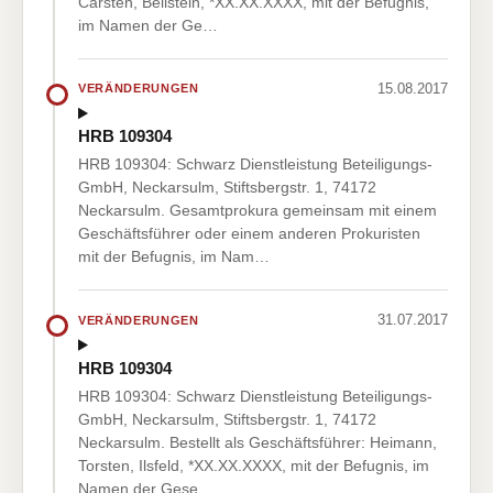
Carsten, Beilstein, *XX.XX.XXXX, mit der Befugnis,
im Namen der Ge…
15.08.2017
VERÄNDERUNGEN
HRB 109304
HRB 109304: Schwarz Dienstleistung Beteiligungs-
GmbH, Neckarsulm, Stiftsbergstr. 1, 74172
Neckarsulm. Gesamtprokura gemeinsam mit einem
Geschäftsführer oder einem anderen Prokuristen
mit der Befugnis, im Nam…
31.07.2017
VERÄNDERUNGEN
HRB 109304
HRB 109304: Schwarz Dienstleistung Beteiligungs-
GmbH, Neckarsulm, Stiftsbergstr. 1, 74172
Neckarsulm. Bestellt als Geschäftsführer: Heimann,
Torsten, Ilsfeld, *XX.XX.XXXX, mit der Befugnis, im
Namen der Gese…