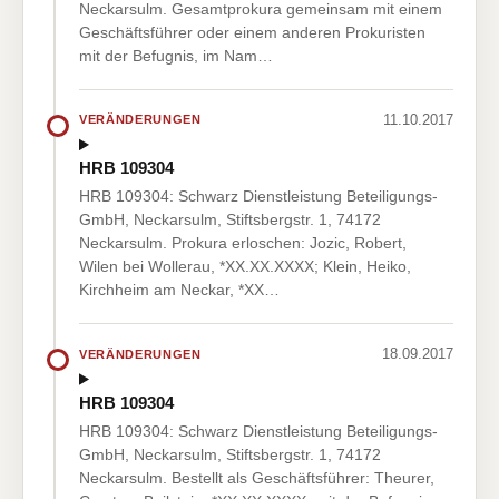
Neckarsulm. Gesamtprokura gemeinsam mit einem
Geschäftsführer oder einem anderen Prokuristen
mit der Befugnis, im Nam…
11.10.2017
VERÄNDERUNGEN
HRB 109304
HRB 109304: Schwarz Dienstleistung Beteiligungs-
GmbH, Neckarsulm, Stiftsbergstr. 1, 74172
Neckarsulm. Prokura erloschen: Jozic, Robert,
Wilen bei Wollerau, *XX.XX.XXXX; Klein, Heiko,
Kirchheim am Neckar, *XX…
18.09.2017
VERÄNDERUNGEN
HRB 109304
HRB 109304: Schwarz Dienstleistung Beteiligungs-
GmbH, Neckarsulm, Stiftsbergstr. 1, 74172
Neckarsulm. Bestellt als Geschäftsführer: Theurer,