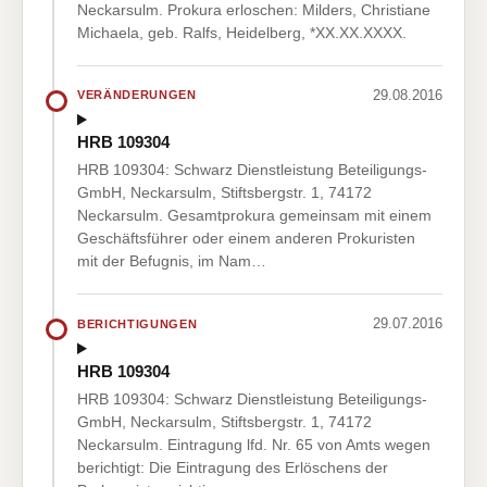
Neckarsulm. Prokura erloschen: Milders, Christiane
Michaela, geb. Ralfs, Heidelberg, *XX.XX.XXXX.
29.08.2016
VERÄNDERUNGEN
HRB 109304
HRB 109304: Schwarz Dienstleistung Beteiligungs-
GmbH, Neckarsulm, Stiftsbergstr. 1, 74172
Neckarsulm. Gesamtprokura gemeinsam mit einem
Geschäftsführer oder einem anderen Prokuristen
mit der Befugnis, im Nam…
29.07.2016
BERICHTIGUNGEN
HRB 109304
HRB 109304: Schwarz Dienstleistung Beteiligungs-
GmbH, Neckarsulm, Stiftsbergstr. 1, 74172
Neckarsulm. Eintragung lfd. Nr. 65 von Amts wegen
berichtigt: Die Eintragung des Erlöschens der