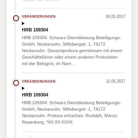
26.05.2017
VERÄNDERUNGEN
HRB 109304
HRB 109304: Schwarz Dienstleistung Beteiligungs-
GmbH, Neckarsulm, Stiftsbergstr. 1, 74172
Neckarsulm. Gesamtprokura gemeinsam mit einem
Geschäftsführer oder einem anderen Prokuristen
mit der Befugnis, im Nam…
11.05.2017
VERÄNDERUNGEN
HRB 109304
HRB 109304: Schwarz Dienstleistung Beteiligungs-
GmbH, Neckarsulm, Stiftsbergstr. 1, 74172
Neckarsulm. Prokura erloschen: Rudolph, Marco,
Rauenberg, *XX.XX.XXXX.