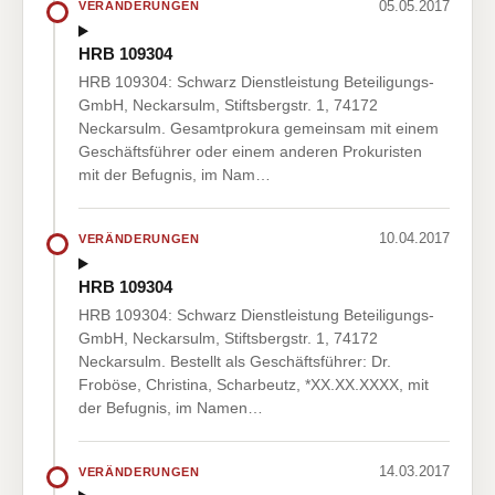
05.05.2017
VERÄNDERUNGEN
HRB 109304
HRB 109304: Schwarz Dienstleistung Beteiligungs-
GmbH, Neckarsulm, Stiftsbergstr. 1, 74172
Neckarsulm. Gesamtprokura gemeinsam mit einem
Geschäftsführer oder einem anderen Prokuristen
mit der Befugnis, im Nam…
10.04.2017
VERÄNDERUNGEN
HRB 109304
HRB 109304: Schwarz Dienstleistung Beteiligungs-
GmbH, Neckarsulm, Stiftsbergstr. 1, 74172
Neckarsulm. Bestellt als Geschäftsführer: Dr.
Froböse, Christina, Scharbeutz, *XX.XX.XXXX, mit
der Befugnis, im Namen…
14.03.2017
VERÄNDERUNGEN