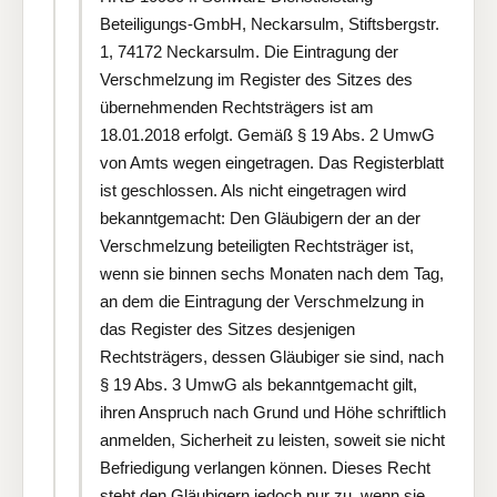
Beteiligungs-GmbH, Neckarsulm, Stiftsbergstr.
1, 74172 Neckarsulm. Die Eintragung der
Verschmelzung im Register des Sitzes des
übernehmenden Rechtsträgers ist am
18.01.2018 erfolgt. Gemäß § 19 Abs. 2 UmwG
von Amts wegen eingetragen. Das Registerblatt
ist geschlossen. Als nicht eingetragen wird
bekanntgemacht: Den Gläubigern der an der
Verschmelzung beteiligten Rechtsträger ist,
wenn sie binnen sechs Monaten nach dem Tag,
an dem die Eintragung der Verschmelzung in
das Register des Sitzes desjenigen
Rechtsträgers, dessen Gläubiger sie sind, nach
§ 19 Abs. 3 UmwG als bekanntgemacht gilt,
ihren Anspruch nach Grund und Höhe schriftlich
anmelden, Sicherheit zu leisten, soweit sie nicht
Befriedigung verlangen können. Dieses Recht
steht den Gläubigern jedoch nur zu, wenn sie