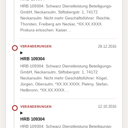
HRB 109304: Schwarz Dienstleistung Beteiligungs-
GmbH, Neckarsulm, Stiftsbergstr. 1, 74172
Neckarsulm. Nicht mehr Geschäftsführer: Reichle,
Thorsten, Freiberg am Neckar, *XX.XX.XXXX.
Prokura erloschen: Kaiser…
29.12.2016
VERÄNDERUNGEN
HRB 109304
HRB 109304: Schwarz Dienstleistung Beteiligungs-
GmbH, Neckarsulm, Stiftsbergstr. 1, 74172
Neckarsulm. Nicht mehr Geschäftsführer: Kögel,
Jürgen, Obersulm, *XX.XX.XXXX; Piekny, Stefan,
Heilbronn, *XX.XX.XXXX.…
12.10.2016
VERÄNDERUNGEN
HRB 109304
HRB 109304: Schwarz Dienstleistung Beteiligungs-