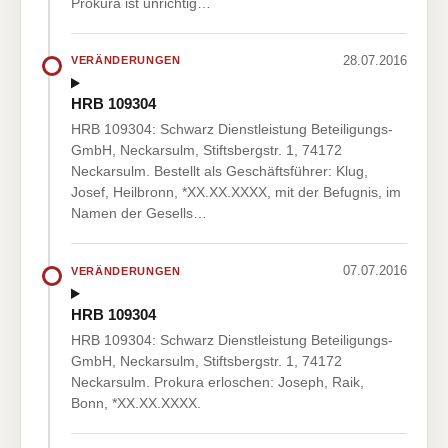
Prokura ist unrichtig…
28.07.2016
VERÄNDERUNGEN
HRB 109304
HRB 109304: Schwarz Dienstleistung Beteiligungs-
GmbH, Neckarsulm, Stiftsbergstr. 1, 74172
Neckarsulm. Bestellt als Geschäftsführer: Klug,
Josef, Heilbronn, *XX.XX.XXXX, mit der Befugnis, im
Namen der Gesells…
07.07.2016
VERÄNDERUNGEN
HRB 109304
HRB 109304: Schwarz Dienstleistung Beteiligungs-
GmbH, Neckarsulm, Stiftsbergstr. 1, 74172
Neckarsulm. Prokura erloschen: Joseph, Raik,
Bonn, *XX.XX.XXXX.