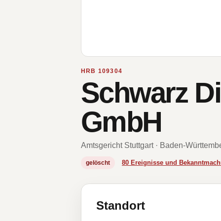
HRB 109304
Schwarz Di
GmbH
Amtsgericht Stuttgart · Baden-Württemb
80 Ereignisse und Bekanntmac
gelöscht
Standort