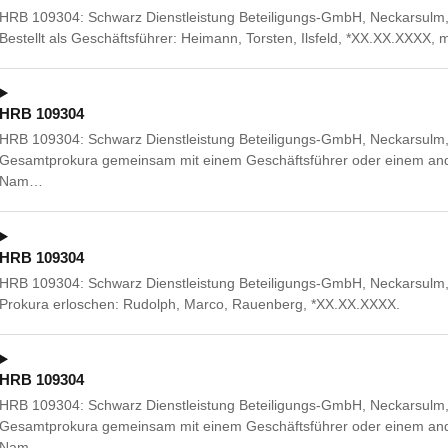
HRB 109304: Schwarz Dienstleistung Beteiligungs-GmbH, Neckarsulm, S
Bestellt als Geschäftsführer: Heimann, Torsten, Ilsfeld, *XX.XX.XXXX
HRB 109304
HRB 109304: Schwarz Dienstleistung Beteiligungs-GmbH, Neckarsulm, S
Gesamtprokura gemeinsam mit einem Geschäftsführer oder einem ande
Nam…
HRB 109304
HRB 109304: Schwarz Dienstleistung Beteiligungs-GmbH, Neckarsulm, S
Prokura erloschen: Rudolph, Marco, Rauenberg, *XX.XX.XXXX.
HRB 109304
HRB 109304: Schwarz Dienstleistung Beteiligungs-GmbH, Neckarsulm, S
Gesamtprokura gemeinsam mit einem Geschäftsführer oder einem ande
Nam…