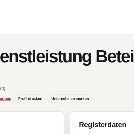
enstleistung Betei
erg
hungen
Profil drucken
Unternehmen merken
Registerdaten