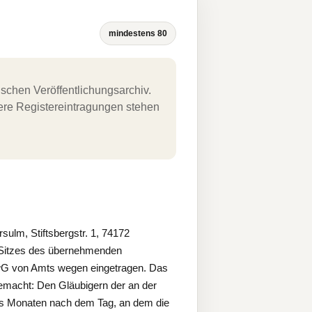
mindestens 80
schen Veröffentlichungsarchiv.
uere Registereintragungen stehen
lm, Stiftsbergstr. 1, 74172
 Sitzes des übernehmenden
mwG von Amts wegen eingetragen. Das
tgemacht: Den Gläubigern der an der
chs Monaten nach dem Tag, an dem die