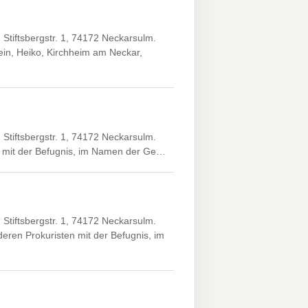
tiftsbergstr. 1, 74172 Neckarsulm.
ein, Heiko, Kirchheim am Neckar,
tiftsbergstr. 1, 74172 Neckarsulm.
XX, mit der Befugnis, im Namen der Ge…
tiftsbergstr. 1, 74172 Neckarsulm.
ren Prokuristen mit der Befugnis, im