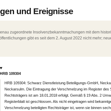
en und Ereignisse
ergenau zugeordnete Insolvenzbekanntmachungen mit dem histori
ffentlichungen gibt es seit dem 2. August 2022 nicht mehr; ne
HRB 109304
HRB 109304: Schwarz Dienstleistung Beteiligungs-GmbH, Neckarsu
Neckarsulm. Die Eintragung der Verschmelzung im Register des
Rechtsträgers ist am 18.01.2018 erfolgt. Gemäß § 19 Abs. 2 U
Registerblatt ist geschlossen. Als nicht eingetragen wird bekann
Verschmelzung beteiligten Rechtsträger ist, wenn sie binnen se