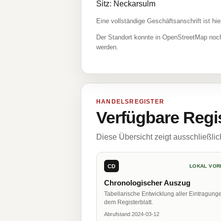
Sitz: Neckarsulm
Eine vollständige Geschäftsanschrift ist hie
Der Standort konnte in OpenStreetMap noch
werden.
HANDELSREGISTER
Verfügbare Regi
Diese Übersicht zeigt ausschließli
CD
LOKAL VOR
Chronologischer Auszug
Tabellarische Entwicklung aller Eintragung
dem Registerblatt.
Abrufstand 2024-03-12