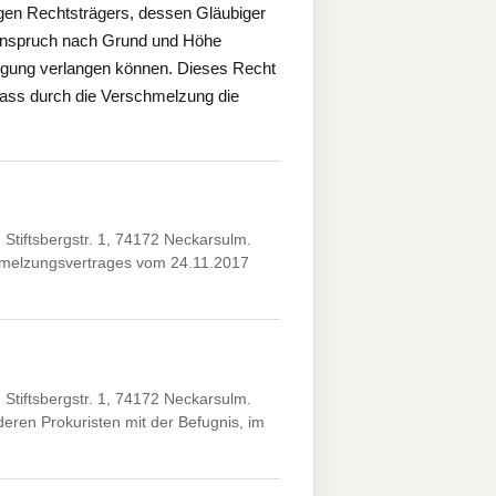
igen Rechtsträgers, dessen Gläubiger
 Anspruch nach Grund und Höhe
iedigung verlangen können. Dieses Recht
dass durch die Verschmelzung die
tiftsbergstr. 1, 74172 Neckarsulm.
chmelzungsvertrages vom 24.11.2017
tiftsbergstr. 1, 74172 Neckarsulm.
ren Prokuristen mit der Befugnis, im