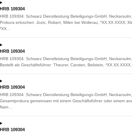
HRB 109304
HRB 109304: Schwarz Dienstleistung Beteiligungs-GmbH, Neckarsulm, S
Prokura erloschen: Jozic, Robert, Wilen bei Wollerau, *XX.XX.XXXX; Kl
*XX…
HRB 109304
HRB 109304: Schwarz Dienstleistung Beteiligungs-GmbH, Neckarsulm, S
Bestellt als Geschäftsführer: Theurer, Carsten, Beilstein, *XX.XX.XX
HRB 109304
HRB 109304: Schwarz Dienstleistung Beteiligungs-GmbH, Neckarsulm, S
Gesamtprokura gemeinsam mit einem Geschäftsführer oder einem ande
Nam…
HRB 109304