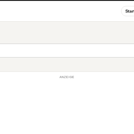
Star
ANZEIGE