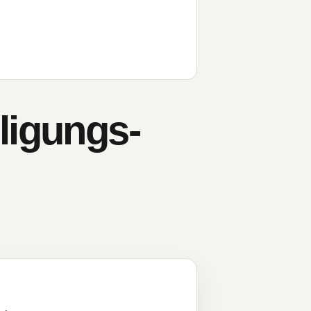
ligungs-