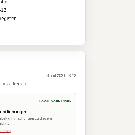
ulm
-12
egister
Stand 2024-03-12
iv vorliegen.
LOKAL VORHANDEN
fentlichungen
erbekanntmachungen zu diesem
blatt.
tstrahl