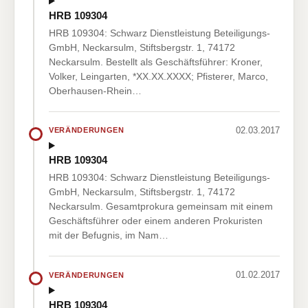
HRB 109304
HRB 109304: Schwarz Dienstleistung Beteiligungs-
GmbH, Neckarsulm, Stiftsbergstr. 1, 74172
Neckarsulm. Bestellt als Geschäftsführer: Kroner,
Volker, Leingarten, *XX.XX.XXXX; Pfisterer, Marco,
Oberhausen-Rhein…
02.03.2017
VERÄNDERUNGEN
HRB 109304
HRB 109304: Schwarz Dienstleistung Beteiligungs-
GmbH, Neckarsulm, Stiftsbergstr. 1, 74172
Neckarsulm. Gesamtprokura gemeinsam mit einem
Geschäftsführer oder einem anderen Prokuristen
mit der Befugnis, im Nam…
01.02.2017
VERÄNDERUNGEN
HRB 109304