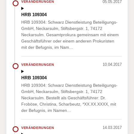
05.05.2017
VERÄNDERUNGEN
HRB 109304
HRB 109304: Schwarz Dienstleistung Beteiligungs-
GmbH, Neckarsulm, Stiftsbergstr. 1, 74172
Neckarsulm. Gesamtprokura gemeinsam mit einem
Geschäftsführer oder einem anderen Prokuristen
mit der Befugnis, im Nam…
10.04.2017
VERÄNDERUNGEN
HRB 109304
HRB 109304: Schwarz Dienstleistung Beteiligungs-
GmbH, Neckarsulm, Stiftsbergstr. 1, 74172
Neckarsulm. Bestellt als Geschäftsführer: Dr.
Froböse, Christina, Scharbeutz, *XX.XX.XXXX, mit
der Befugnis, im Namen…
14.03.2017
VERÄNDERUNGEN