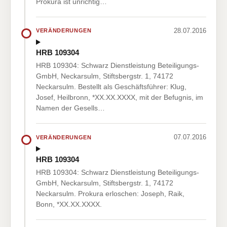
Prokura ist unrichtig…
28.07.2016
VERÄNDERUNGEN
HRB 109304
HRB 109304: Schwarz Dienstleistung Beteiligungs-
GmbH, Neckarsulm, Stiftsbergstr. 1, 74172
Neckarsulm. Bestellt als Geschäftsführer: Klug,
Josef, Heilbronn, *XX.XX.XXXX, mit der Befugnis, im
Namen der Gesells…
07.07.2016
VERÄNDERUNGEN
HRB 109304
HRB 109304: Schwarz Dienstleistung Beteiligungs-
GmbH, Neckarsulm, Stiftsbergstr. 1, 74172
Neckarsulm. Prokura erloschen: Joseph, Raik,
Bonn, *XX.XX.XXXX.