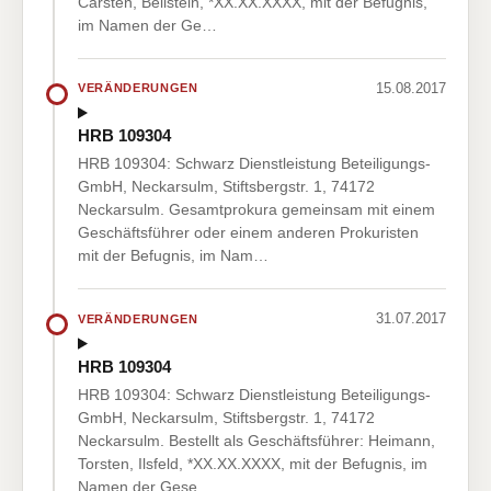
Carsten, Beilstein, *XX.XX.XXXX, mit der Befugnis,
im Namen der Ge…
15.08.2017
VERÄNDERUNGEN
HRB 109304
HRB 109304: Schwarz Dienstleistung Beteiligungs-
GmbH, Neckarsulm, Stiftsbergstr. 1, 74172
Neckarsulm. Gesamtprokura gemeinsam mit einem
Geschäftsführer oder einem anderen Prokuristen
mit der Befugnis, im Nam…
31.07.2017
VERÄNDERUNGEN
HRB 109304
HRB 109304: Schwarz Dienstleistung Beteiligungs-
GmbH, Neckarsulm, Stiftsbergstr. 1, 74172
Neckarsulm. Bestellt als Geschäftsführer: Heimann,
Torsten, Ilsfeld, *XX.XX.XXXX, mit der Befugnis, im
Namen der Gese…