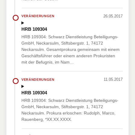
26.05.2017
VERÄNDERUNGEN
HRB 109304
HRB 109304: Schwarz Dienstleistung Beteiligungs-
GmbH, Neckarsulm, Stiftsbergstr. 1, 74172
Neckarsulm. Gesamtprokura gemeinsam mit einem
Geschäftsführer oder einem anderen Prokuristen
mit der Befugnis, im Nam…
11.05.2017
VERÄNDERUNGEN
HRB 109304
HRB 109304: Schwarz Dienstleistung Beteiligungs-
GmbH, Neckarsulm, Stiftsbergstr. 1, 74172
Neckarsulm. Prokura erloschen: Rudolph, Marco,
Rauenberg, *XX.XX.XXXX.