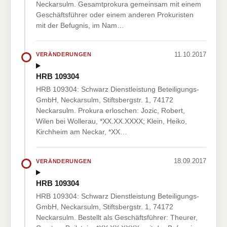
Neckarsulm. Gesamtprokura gemeinsam mit einem
Geschäftsführer oder einem anderen Prokuristen
mit der Befugnis, im Nam…
11.10.2017
VERÄNDERUNGEN
HRB 109304
HRB 109304: Schwarz Dienstleistung Beteiligungs-
GmbH, Neckarsulm, Stiftsbergstr. 1, 74172
Neckarsulm. Prokura erloschen: Jozic, Robert,
Wilen bei Wollerau, *XX.XX.XXXX; Klein, Heiko,
Kirchheim am Neckar, *XX…
18.09.2017
VERÄNDERUNGEN
HRB 109304
HRB 109304: Schwarz Dienstleistung Beteiligungs-
GmbH, Neckarsulm, Stiftsbergstr. 1, 74172
Neckarsulm. Bestellt als Geschäftsführer: Theurer,