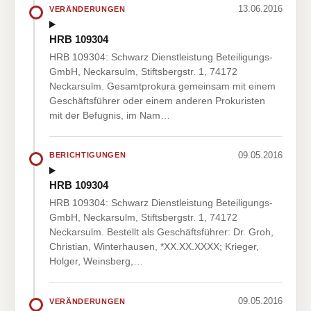
13.06.2016
VERÄNDERUNGEN
HRB 109304
HRB 109304: Schwarz Dienstleistung Beteiligungs-
GmbH, Neckarsulm, Stiftsbergstr. 1, 74172
Neckarsulm. Gesamtprokura gemeinsam mit einem
Geschäftsführer oder einem anderen Prokuristen
mit der Befugnis, im Nam…
09.05.2016
BERICHTIGUNGEN
HRB 109304
HRB 109304: Schwarz Dienstleistung Beteiligungs-
GmbH, Neckarsulm, Stiftsbergstr. 1, 74172
Neckarsulm. Bestellt als Geschäftsführer: Dr. Groh,
Christian, Winterhausen, *XX.XX.XXXX; Krieger,
Holger, Weinsberg,…
09.05.2016
VERÄNDERUNGEN