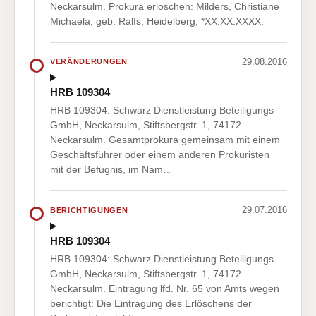
Neckarsulm. Prokura erloschen: Milders, Christiane
Michaela, geb. Ralfs, Heidelberg, *XX.XX.XXXX.
29.08.2016
VERÄNDERUNGEN
HRB 109304
HRB 109304: Schwarz Dienstleistung Beteiligungs-
GmbH, Neckarsulm, Stiftsbergstr. 1, 74172
Neckarsulm. Gesamtprokura gemeinsam mit einem
Geschäftsführer oder einem anderen Prokuristen
mit der Befugnis, im Nam…
29.07.2016
BERICHTIGUNGEN
HRB 109304
HRB 109304: Schwarz Dienstleistung Beteiligungs-
GmbH, Neckarsulm, Stiftsbergstr. 1, 74172
Neckarsulm. Eintragung lfd. Nr. 65 von Amts wegen
berichtigt: Die Eintragung des Erlöschens der