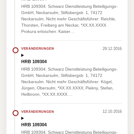
HRB 109304: Schwarz Dienstleistung Beteiligungs-
GmbH, Neckarsulm, Stiftsbergstr. 1, 74172
Neckarsulm. Nicht mehr Geschäftsführer: Reichle,
Thorsten, Freiberg am Neckar, *XX.XX.XXXX.
Prokura erloschen: Kaiser…
29.12.2016
VERÄNDERUNGEN
HRB 109304
HRB 109304: Schwarz Dienstleistung Beteiligungs-
GmbH, Neckarsulm, Stiftsbergstr. 1, 74172
Neckarsulm. Nicht mehr Geschäftsführer: Kögel,
Jürgen, Obersulm, *XX.XX.XXXX; Piekny, Stefan,
Heilbronn, *XX.XX.XXXX.…
12.10.2016
VERÄNDERUNGEN
HRB 109304
HRB 109304: Schwarz Dienstleistung Beteiligungs-