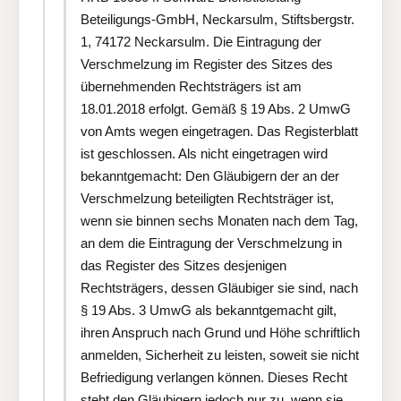
Beteiligungs-GmbH, Neckarsulm, Stiftsbergstr.
1, 74172 Neckarsulm. Die Eintragung der
Verschmelzung im Register des Sitzes des
übernehmenden Rechtsträgers ist am
18.01.2018 erfolgt. Gemäß § 19 Abs. 2 UmwG
von Amts wegen eingetragen. Das Registerblatt
ist geschlossen. Als nicht eingetragen wird
bekanntgemacht: Den Gläubigern der an der
Verschmelzung beteiligten Rechtsträger ist,
wenn sie binnen sechs Monaten nach dem Tag,
an dem die Eintragung der Verschmelzung in
das Register des Sitzes desjenigen
Rechtsträgers, dessen Gläubiger sie sind, nach
§ 19 Abs. 3 UmwG als bekanntgemacht gilt,
ihren Anspruch nach Grund und Höhe schriftlich
anmelden, Sicherheit zu leisten, soweit sie nicht
Befriedigung verlangen können. Dieses Recht
steht den Gläubigern jedoch nur zu, wenn sie