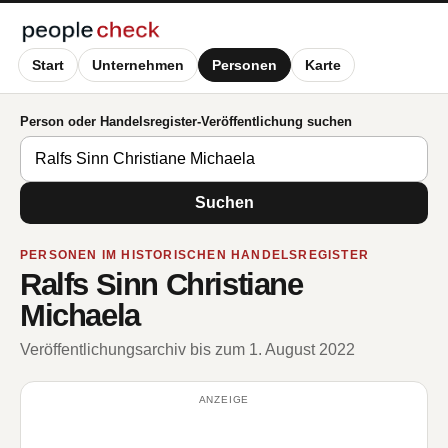
Start
Unternehmen
Personen
Karte
Person oder Handelsregister-Veröffentlichung suchen
Suchen
PERSONEN IM HISTORISCHEN HANDELSREGISTER
Ralfs Sinn Christiane
Michaela
Veröffentlichungsarchiv bis zum 1. August 2022
ANZEIGE