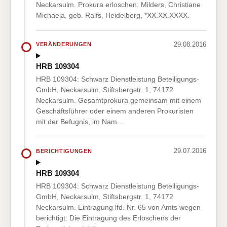
Neckarsulm. Prokura erloschen: Milders, Christiane
Michaela, geb. Ralfs, Heidelberg, *XX.XX.XXXX.
29.08.2016
VERÄNDERUNGEN
HRB 109304
HRB 109304: Schwarz Dienstleistung Beteiligungs-
GmbH, Neckarsulm, Stiftsbergstr. 1, 74172
Neckarsulm. Gesamtprokura gemeinsam mit einem
Geschäftsführer oder einem anderen Prokuristen
mit der Befugnis, im Nam…
29.07.2016
BERICHTIGUNGEN
HRB 109304
HRB 109304: Schwarz Dienstleistung Beteiligungs-
GmbH, Neckarsulm, Stiftsbergstr. 1, 74172
Neckarsulm. Eintragung lfd. Nr. 65 von Amts wegen
berichtigt: Die Eintragung des Erlöschens der