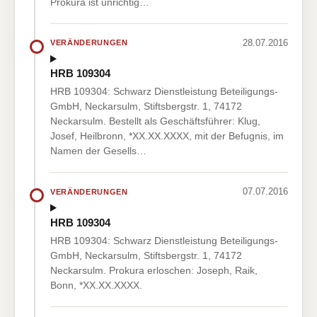
Prokura ist unrichtig…
28.07.2016
VERÄNDERUNGEN
HRB 109304
HRB 109304: Schwarz Dienstleistung Beteiligungs-
GmbH, Neckarsulm, Stiftsbergstr. 1, 74172
Neckarsulm. Bestellt als Geschäftsführer: Klug,
Josef, Heilbronn, *XX.XX.XXXX, mit der Befugnis, im
Namen der Gesells…
07.07.2016
VERÄNDERUNGEN
HRB 109304
HRB 109304: Schwarz Dienstleistung Beteiligungs-
GmbH, Neckarsulm, Stiftsbergstr. 1, 74172
Neckarsulm. Prokura erloschen: Joseph, Raik,
Bonn, *XX.XX.XXXX.