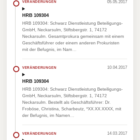
05.05.2017
VERÄNDERUNGEN
HRB 109304
HRB 109304: Schwarz Dienstleistung Beteiligungs-
GmbH, Neckarsulm, Stiftsbergstr. 1, 74172
Neckarsulm. Gesamtprokura gemeinsam mit einem
Geschäftsführer oder einem anderen Prokuristen
mit der Befugnis, im Nam…
10.04.2017
VERÄNDERUNGEN
HRB 109304
HRB 109304: Schwarz Dienstleistung Beteiligungs-
GmbH, Neckarsulm, Stiftsbergstr. 1, 74172
Neckarsulm. Bestellt als Geschäftsführer: Dr.
Froböse, Christina, Scharbeutz, *XX.XX.XXXX, mit
der Befugnis, im Namen…
14.03.2017
VERÄNDERUNGEN