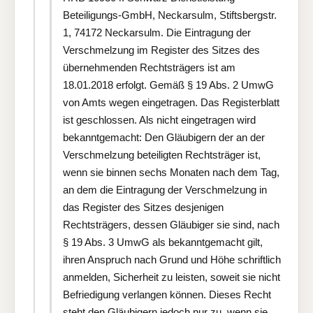
Beteiligungs-GmbH, Neckarsulm, Stiftsbergstr.
1, 74172 Neckarsulm. Die Eintragung der
Verschmelzung im Register des Sitzes des
übernehmenden Rechtsträgers ist am
18.01.2018 erfolgt. Gemäß § 19 Abs. 2 UmwG
von Amts wegen eingetragen. Das Registerblatt
ist geschlossen. Als nicht eingetragen wird
bekanntgemacht: Den Gläubigern der an der
Verschmelzung beteiligten Rechtsträger ist,
wenn sie binnen sechs Monaten nach dem Tag,
an dem die Eintragung der Verschmelzung in
das Register des Sitzes desjenigen
Rechtsträgers, dessen Gläubiger sie sind, nach
§ 19 Abs. 3 UmwG als bekanntgemacht gilt,
ihren Anspruch nach Grund und Höhe schriftlich
anmelden, Sicherheit zu leisten, soweit sie nicht
Befriedigung verlangen können. Dieses Recht
steht den Gläubigern jedoch nur zu, wenn sie