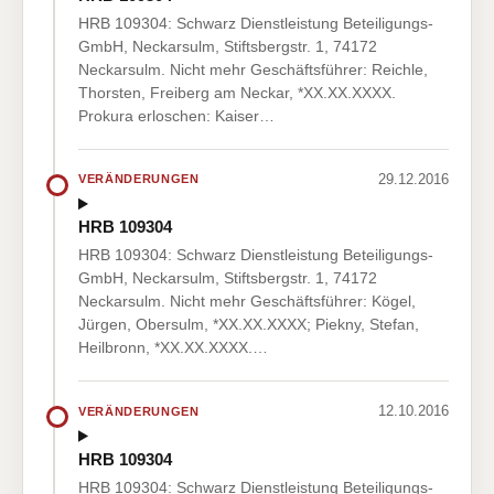
HRB 109304: Schwarz Dienstleistung Beteiligungs-
GmbH, Neckarsulm, Stiftsbergstr. 1, 74172
Neckarsulm. Nicht mehr Geschäftsführer: Reichle,
Thorsten, Freiberg am Neckar, *XX.XX.XXXX.
Prokura erloschen: Kaiser…
29.12.2016
VERÄNDERUNGEN
HRB 109304
HRB 109304: Schwarz Dienstleistung Beteiligungs-
GmbH, Neckarsulm, Stiftsbergstr. 1, 74172
Neckarsulm. Nicht mehr Geschäftsführer: Kögel,
Jürgen, Obersulm, *XX.XX.XXXX; Piekny, Stefan,
Heilbronn, *XX.XX.XXXX.…
12.10.2016
VERÄNDERUNGEN
HRB 109304
HRB 109304: Schwarz Dienstleistung Beteiligungs-