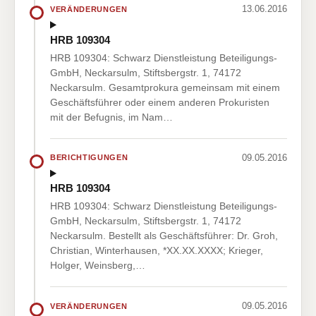
13.06.2016
VERÄNDERUNGEN
HRB 109304
HRB 109304: Schwarz Dienstleistung Beteiligungs-
GmbH, Neckarsulm, Stiftsbergstr. 1, 74172
Neckarsulm. Gesamtprokura gemeinsam mit einem
Geschäftsführer oder einem anderen Prokuristen
mit der Befugnis, im Nam…
09.05.2016
BERICHTIGUNGEN
HRB 109304
HRB 109304: Schwarz Dienstleistung Beteiligungs-
GmbH, Neckarsulm, Stiftsbergstr. 1, 74172
Neckarsulm. Bestellt als Geschäftsführer: Dr. Groh,
Christian, Winterhausen, *XX.XX.XXXX; Krieger,
Holger, Weinsberg,…
09.05.2016
VERÄNDERUNGEN