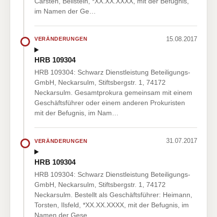
Carsten, Beilstein, *XX.XX.XXXX, mit der Befugnis,
im Namen der Ge…
15.08.2017
VERÄNDERUNGEN
HRB 109304
HRB 109304: Schwarz Dienstleistung Beteiligungs-
GmbH, Neckarsulm, Stiftsbergstr. 1, 74172
Neckarsulm. Gesamtprokura gemeinsam mit einem
Geschäftsführer oder einem anderen Prokuristen
mit der Befugnis, im Nam…
31.07.2017
VERÄNDERUNGEN
HRB 109304
HRB 109304: Schwarz Dienstleistung Beteiligungs-
GmbH, Neckarsulm, Stiftsbergstr. 1, 74172
Neckarsulm. Bestellt als Geschäftsführer: Heimann,
Torsten, Ilsfeld, *XX.XX.XXXX, mit der Befugnis, im
Namen der Gese…