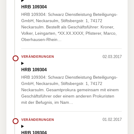
HRB 109304
HRB 109304: Schwarz Dienstleistung Beteiligungs-
GmbH, Neckarsulm, Stiftsbergstr. 1, 74172
Neckarsulm. Bestellt als Geschäftsführer: Kroner,
Volker, Leingarten, *XX.XX.XXXX; Pfisterer, Marco,
Oberhausen-Rhein…
02.03.2017
VERÄNDERUNGEN
HRB 109304
HRB 109304: Schwarz Dienstleistung Beteiligungs-
GmbH, Neckarsulm, Stiftsbergstr. 1, 74172
Neckarsulm. Gesamtprokura gemeinsam mit einem
Geschäftsführer oder einem anderen Prokuristen
mit der Befugnis, im Nam…
01.02.2017
VERÄNDERUNGEN
HRB 109304