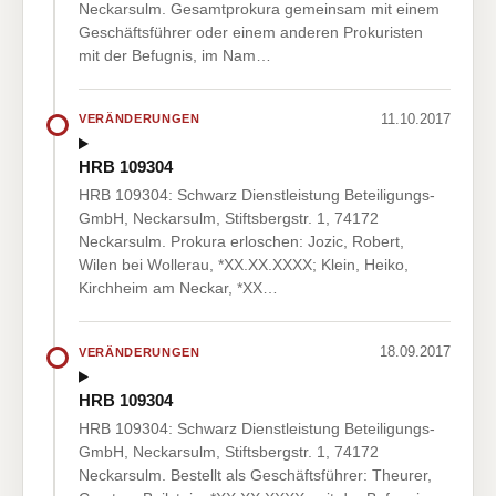
Neckarsulm. Gesamtprokura gemeinsam mit einem
Geschäftsführer oder einem anderen Prokuristen
mit der Befugnis, im Nam…
11.10.2017
VERÄNDERUNGEN
HRB 109304
HRB 109304: Schwarz Dienstleistung Beteiligungs-
GmbH, Neckarsulm, Stiftsbergstr. 1, 74172
Neckarsulm. Prokura erloschen: Jozic, Robert,
Wilen bei Wollerau, *XX.XX.XXXX; Klein, Heiko,
Kirchheim am Neckar, *XX…
18.09.2017
VERÄNDERUNGEN
HRB 109304
HRB 109304: Schwarz Dienstleistung Beteiligungs-
GmbH, Neckarsulm, Stiftsbergstr. 1, 74172
Neckarsulm. Bestellt als Geschäftsführer: Theurer,