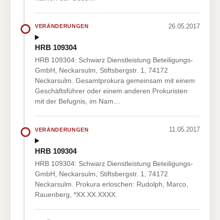
26.05.2017
VERÄNDERUNGEN
HRB 109304
HRB 109304: Schwarz Dienstleistung Beteiligungs-
GmbH, Neckarsulm, Stiftsbergstr. 1, 74172
Neckarsulm. Gesamtprokura gemeinsam mit einem
Geschäftsführer oder einem anderen Prokuristen
mit der Befugnis, im Nam…
11.05.2017
VERÄNDERUNGEN
HRB 109304
HRB 109304: Schwarz Dienstleistung Beteiligungs-
GmbH, Neckarsulm, Stiftsbergstr. 1, 74172
Neckarsulm. Prokura erloschen: Rudolph, Marco,
Rauenberg, *XX.XX.XXXX.