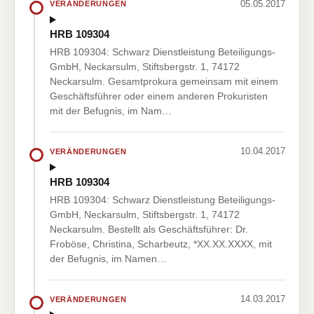
05.05.2017
VERÄNDERUNGEN
HRB 109304
HRB 109304: Schwarz Dienstleistung Beteiligungs-
GmbH, Neckarsulm, Stiftsbergstr. 1, 74172
Neckarsulm. Gesamtprokura gemeinsam mit einem
Geschäftsführer oder einem anderen Prokuristen
mit der Befugnis, im Nam…
10.04.2017
VERÄNDERUNGEN
HRB 109304
HRB 109304: Schwarz Dienstleistung Beteiligungs-
GmbH, Neckarsulm, Stiftsbergstr. 1, 74172
Neckarsulm. Bestellt als Geschäftsführer: Dr.
Froböse, Christina, Scharbeutz, *XX.XX.XXXX, mit
der Befugnis, im Namen…
14.03.2017
VERÄNDERUNGEN