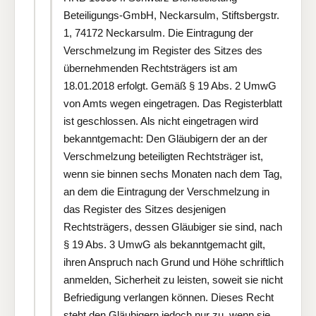
Beteiligungs-GmbH, Neckarsulm, Stiftsbergstr.
1, 74172 Neckarsulm. Die Eintragung der
Verschmelzung im Register des Sitzes des
übernehmenden Rechtsträgers ist am
18.01.2018 erfolgt. Gemäß § 19 Abs. 2 UmwG
von Amts wegen eingetragen. Das Registerblatt
ist geschlossen. Als nicht eingetragen wird
bekanntgemacht: Den Gläubigern der an der
Verschmelzung beteiligten Rechtsträger ist,
wenn sie binnen sechs Monaten nach dem Tag,
an dem die Eintragung der Verschmelzung in
das Register des Sitzes desjenigen
Rechtsträgers, dessen Gläubiger sie sind, nach
§ 19 Abs. 3 UmwG als bekanntgemacht gilt,
ihren Anspruch nach Grund und Höhe schriftlich
anmelden, Sicherheit zu leisten, soweit sie nicht
Befriedigung verlangen können. Dieses Recht
steht den Gläubigern jedoch nur zu, wenn sie