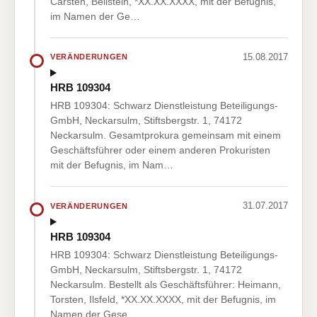
Carsten, Beilstein, *XX.XX.XXXX, mit der Befugnis,
im Namen der Ge…
15.08.2017
VERÄNDERUNGEN
HRB 109304
HRB 109304: Schwarz Dienstleistung Beteiligungs-
GmbH, Neckarsulm, Stiftsbergstr. 1, 74172
Neckarsulm. Gesamtprokura gemeinsam mit einem
Geschäftsführer oder einem anderen Prokuristen
mit der Befugnis, im Nam…
31.07.2017
VERÄNDERUNGEN
HRB 109304
HRB 109304: Schwarz Dienstleistung Beteiligungs-
GmbH, Neckarsulm, Stiftsbergstr. 1, 74172
Neckarsulm. Bestellt als Geschäftsführer: Heimann,
Torsten, Ilsfeld, *XX.XX.XXXX, mit der Befugnis, im
Namen der Gese…