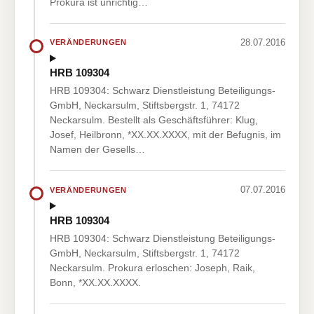
Prokura ist unrichtig…
28.07.2016
VERÄNDERUNGEN
HRB 109304
HRB 109304: Schwarz Dienstleistung Beteiligungs-
GmbH, Neckarsulm, Stiftsbergstr. 1, 74172
Neckarsulm. Bestellt als Geschäftsführer: Klug,
Josef, Heilbronn, *XX.XX.XXXX, mit der Befugnis, im
Namen der Gesells…
07.07.2016
VERÄNDERUNGEN
HRB 109304
HRB 109304: Schwarz Dienstleistung Beteiligungs-
GmbH, Neckarsulm, Stiftsbergstr. 1, 74172
Neckarsulm. Prokura erloschen: Joseph, Raik,
Bonn, *XX.XX.XXXX.