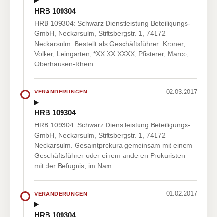
HRB 109304
HRB 109304: Schwarz Dienstleistung Beteiligungs-
GmbH, Neckarsulm, Stiftsbergstr. 1, 74172
Neckarsulm. Bestellt als Geschäftsführer: Kroner,
Volker, Leingarten, *XX.XX.XXXX; Pfisterer, Marco,
Oberhausen-Rhein…
02.03.2017
VERÄNDERUNGEN
HRB 109304
HRB 109304: Schwarz Dienstleistung Beteiligungs-
GmbH, Neckarsulm, Stiftsbergstr. 1, 74172
Neckarsulm. Gesamtprokura gemeinsam mit einem
Geschäftsführer oder einem anderen Prokuristen
mit der Befugnis, im Nam…
01.02.2017
VERÄNDERUNGEN
HRB 109304