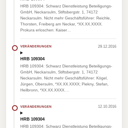
HRB 109304: Schwarz Dienstleistung Beteiligungs-
GmbH, Neckarsulm, Stiftsbergstr. 1, 74172
Neckarsulm. Nicht mehr Geschäftsführer: Reichle,
Thorsten, Freiberg am Neckar, *XX.XX.XXXX.
Prokura erloschen: Kaiser…
29.12.2016
VERÄNDERUNGEN
HRB 109304
HRB 109304: Schwarz Dienstleistung Beteiligungs-
GmbH, Neckarsulm, Stiftsbergstr. 1, 74172
Neckarsulm. Nicht mehr Geschäftsführer: Kögel,
Jürgen, Obersulm, *XX.XX.XXXX; Piekny, Stefan,
Heilbronn, *XX.XX.XXXX.…
12.10.2016
VERÄNDERUNGEN
HRB 109304
HRB 109304: Schwarz Dienstleistung Beteiligungs-