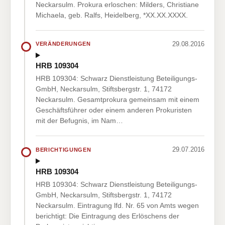
Neckarsulm. Prokura erloschen: Milders, Christiane
Michaela, geb. Ralfs, Heidelberg, *XX.XX.XXXX.
29.08.2016
VERÄNDERUNGEN
HRB 109304
HRB 109304: Schwarz Dienstleistung Beteiligungs-
GmbH, Neckarsulm, Stiftsbergstr. 1, 74172
Neckarsulm. Gesamtprokura gemeinsam mit einem
Geschäftsführer oder einem anderen Prokuristen
mit der Befugnis, im Nam…
29.07.2016
BERICHTIGUNGEN
HRB 109304
HRB 109304: Schwarz Dienstleistung Beteiligungs-
GmbH, Neckarsulm, Stiftsbergstr. 1, 74172
Neckarsulm. Eintragung lfd. Nr. 65 von Amts wegen
berichtigt: Die Eintragung des Erlöschens der