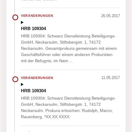
26.05.2017
VERÄNDERUNGEN
HRB 109304
HRB 109304: Schwarz Dienstleistung Beteiligungs-
GmbH, Neckarsulm, Stiftsbergstr. 1, 74172
Neckarsulm. Gesamtprokura gemeinsam mit einem
Geschäftsführer oder einem anderen Prokuristen
mit der Befugnis, im Nam…
11.05.2017
VERÄNDERUNGEN
HRB 109304
HRB 109304: Schwarz Dienstleistung Beteiligungs-
GmbH, Neckarsulm, Stiftsbergstr. 1, 74172
Neckarsulm. Prokura erloschen: Rudolph, Marco,
Rauenberg, *XX.XX.XXXX.