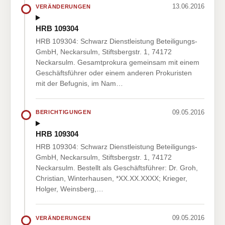
13.06.2016
VERÄNDERUNGEN
HRB 109304
HRB 109304: Schwarz Dienstleistung Beteiligungs-
GmbH, Neckarsulm, Stiftsbergstr. 1, 74172
Neckarsulm. Gesamtprokura gemeinsam mit einem
Geschäftsführer oder einem anderen Prokuristen
mit der Befugnis, im Nam…
09.05.2016
BERICHTIGUNGEN
HRB 109304
HRB 109304: Schwarz Dienstleistung Beteiligungs-
GmbH, Neckarsulm, Stiftsbergstr. 1, 74172
Neckarsulm. Bestellt als Geschäftsführer: Dr. Groh,
Christian, Winterhausen, *XX.XX.XXXX; Krieger,
Holger, Weinsberg,…
09.05.2016
VERÄNDERUNGEN