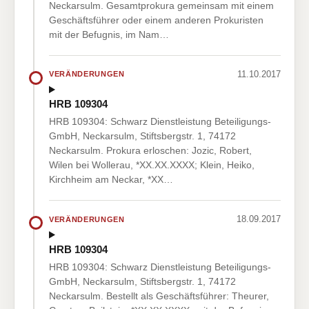
Neckarsulm. Gesamtprokura gemeinsam mit einem
Geschäftsführer oder einem anderen Prokuristen
mit der Befugnis, im Nam…
11.10.2017
VERÄNDERUNGEN
HRB 109304
HRB 109304: Schwarz Dienstleistung Beteiligungs-
GmbH, Neckarsulm, Stiftsbergstr. 1, 74172
Neckarsulm. Prokura erloschen: Jozic, Robert,
Wilen bei Wollerau, *XX.XX.XXXX; Klein, Heiko,
Kirchheim am Neckar, *XX…
18.09.2017
VERÄNDERUNGEN
HRB 109304
HRB 109304: Schwarz Dienstleistung Beteiligungs-
GmbH, Neckarsulm, Stiftsbergstr. 1, 74172
Neckarsulm. Bestellt als Geschäftsführer: Theurer,