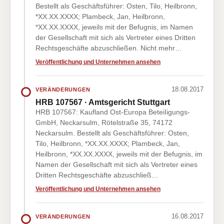
Bestellt als Geschäftsführer: Osten, Tilo, Heilbronn,
*XX.XX.XXXX; Plambeck, Jan, Heilbronn,
*XX.XX.XXXX, jeweils mit der Befugnis, im Namen
der Gesellschaft mit sich als Vertreter eines Dritten
Rechtsgeschäfte abzuschließen. Nicht mehr…
Veröffentlichung und Unternehmen ansehen
18.08.2017
VERÄNDERUNGEN
HRB 107567 · Amtsgericht Stuttgart
HRB 107567: Kaufland Ost-Europa BeteiIigungs-
GmbH, Neckarsulm, Rötelstraße 35, 74172
Neckarsulm. Bestellt als Geschäftsführer: Osten,
Tilo, Heilbronn, *XX.XX.XXXX; Plambeck, Jan,
Heilbronn, *XX.XX.XXXX, jeweils mit der Befugnis, im
Namen der Gesellschaft mit sich als Vertreter eines
Dritten Rechtsgeschäfte abzuschließ…
Veröffentlichung und Unternehmen ansehen
16.08.2017
VERÄNDERUNGEN