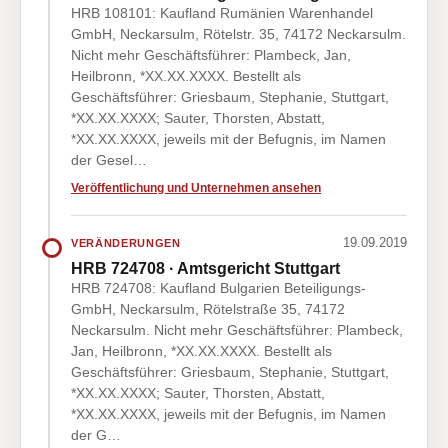
HRB 108101: Kaufland Rumänien Warenhandel
GmbH, Neckarsulm, Rötelstr. 35, 74172 Neckarsulm.
Nicht mehr Geschäftsführer: Plambeck, Jan,
Heilbronn, *XX.XX.XXXX. Bestellt als
Geschäftsführer: Griesbaum, Stephanie, Stuttgart,
*XX.XX.XXXX; Sauter, Thorsten, Abstatt,
*XX.XX.XXXX, jeweils mit der Befugnis, im Namen
der Gesel…
Veröffentlichung und Unternehmen ansehen
19.09.2019
VERÄNDERUNGEN
HRB 724708 · Amtsgericht Stuttgart
HRB 724708: Kaufland Bulgarien Beteiligungs-
GmbH, Neckarsulm, Rötelstraße 35, 74172
Neckarsulm. Nicht mehr Geschäftsführer: Plambeck,
Jan, Heilbronn, *XX.XX.XXXX. Bestellt als
Geschäftsführer: Griesbaum, Stephanie, Stuttgart,
*XX.XX.XXXX; Sauter, Thorsten, Abstatt,
*XX.XX.XXXX, jeweils mit der Befugnis, im Namen
der G…