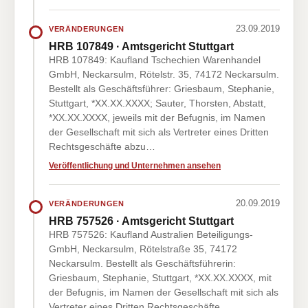
23.09.2019
VERÄNDERUNGEN
HRB 107849 · Amtsgericht Stuttgart
HRB 107849: Kaufland Tschechien Warenhandel
GmbH, Neckarsulm, Rötelstr. 35, 74172 Neckarsulm.
Bestellt als Geschäftsführer: Griesbaum, Stephanie,
Stuttgart, *XX.XX.XXXX; Sauter, Thorsten, Abstatt,
*XX.XX.XXXX, jeweils mit der Befugnis, im Namen
der Gesellschaft mit sich als Vertreter eines Dritten
Rechtsgeschäfte abzu…
Veröffentlichung und Unternehmen ansehen
20.09.2019
VERÄNDERUNGEN
HRB 757526 · Amtsgericht Stuttgart
HRB 757526: Kaufland Australien Beteiligungs-
GmbH, Neckarsulm, Rötelstraße 35, 74172
Neckarsulm. Bestellt als Geschäftsführerin:
Griesbaum, Stephanie, Stuttgart, *XX.XX.XXXX, mit
der Befugnis, im Namen der Gesellschaft mit sich als
Vertreter eines Dritten Rechtsgeschäfte