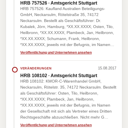
HRB 757526 · Amtsgericht Stuttgart
HRB 757526: Kaufland Australien Beteiligungs-
GmbH, Neckarsulm, Rötelstraße 35, 74172
Neckarsulm. Bestellt als Geschäftsführer: Dr.
Kubalek, Jörn, Hamburg, *XX.XX.XXXX; Osten, Tilo,
Heilbronn, *XX.XX.XXXX; Plambeck, Jan, Heilbronn,
*XX.XX.XXXX; Schumann, Frank, Heilbronn,
*XX.XX.XXXX, jeweils mit der Befugnis, im Namen…
Veröffentlichung und Unternehmen ansehen
15.08.2017
VERÄNDERUNGEN
HRB 108102 · Amtsgericht Stuttgart
HRB 108102: KMOR-C-Warenhandel GmbH,
Neckarsulm, Rötelstr. 35, 74172 Neckarsulm. Bestellt
als Geschäftsführer: Osten, Tilo, Heilbronn,
*XX.XX.XXXX; Plambeck, Jan, Heilbronn,
*XX.XX.XXXX, jeweils mit der Befugnis, im Namen
der Gesellschaft mit sich als Vertreter eines Dritten
Rechtsgeschäfte abzuschließen. Nicht mehr G…
Veröffentlichung und Unternehmen ansehen