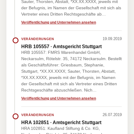
Sauter, Thorsten, Abstatt, *XX.XX.XXXX, jeweils mit
der Befugnis, im Namen der Gesellschaft mit sich als
Vertreter eines Dritten Rechtsgeschäfte ab…
Veröffentlichung und Unternehmen ansehen
19.09.2019
VERÄNDERUNGEN
HRB 105557 · Amtsgericht Stuttgart
HRB 105557: FMRS Warenhandel GmbH,
Neckarsulm, Rötelstr. 35, 74172 Neckarsulm. Bestellt
als Geschäftsführer: Griesbaum, Stephanie,
Stuttgart, *XX.XX.XXXX; Sauter, Thorsten, Abstatt,
*XX.XX.XXXX, jeweils mit der Befugnis, im Namen
der Gesellschaft mit sich als Vertreter eines Dritten
Rechtsgeschäfte abzuschließen. Nich…
Veröffentlichung und Unternehmen ansehen
26.07.2019
VERÄNDERUNGEN
HRA 102851 · Amtsgericht Stuttgart
HRA 102851: Kaufland Stiftung & Co. KG,