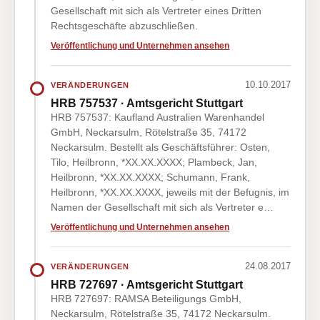
Gesellschaft mit sich als Vertreter eines Dritten
Rechtsgeschäfte abzuschließen.
Veröffentlichung und Unternehmen ansehen
10.10.2017
VERÄNDERUNGEN
HRB 757537 · Amtsgericht Stuttgart
HRB 757537: Kaufland Australien Warenhandel
GmbH, Neckarsulm, Rötelstraße 35, 74172
Neckarsulm. Bestellt als Geschäftsführer: Osten,
Tilo, Heilbronn, *XX.XX.XXXX; Plambeck, Jan,
Heilbronn, *XX.XX.XXXX; Schumann, Frank,
Heilbronn, *XX.XX.XXXX, jeweils mit der Befugnis, im
Namen der Gesellschaft mit sich als Vertreter e…
Veröffentlichung und Unternehmen ansehen
24.08.2017
VERÄNDERUNGEN
HRB 727697 · Amtsgericht Stuttgart
HRB 727697: RAMSA Beteiligungs GmbH,
Neckarsulm, Rötelstraße 35, 74172 Neckarsulm.