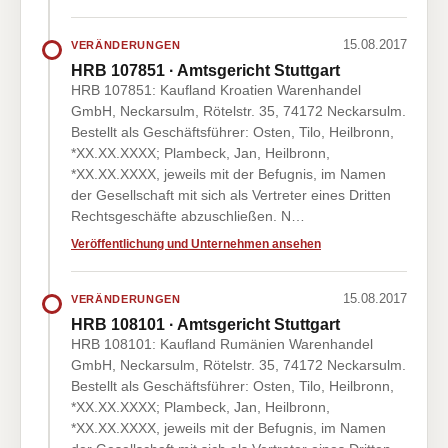
15.08.2017
VERÄNDERUNGEN
HRB 107851 · Amtsgericht Stuttgart
HRB 107851: Kaufland Kroatien Warenhandel
GmbH, Neckarsulm, Rötelstr. 35, 74172 Neckarsulm.
Bestellt als Geschäftsführer: Osten, Tilo, Heilbronn,
*XX.XX.XXXX; Plambeck, Jan, Heilbronn,
*XX.XX.XXXX, jeweils mit der Befugnis, im Namen
der Gesellschaft mit sich als Vertreter eines Dritten
Rechtsgeschäfte abzuschließen. N…
Veröffentlichung und Unternehmen ansehen
15.08.2017
VERÄNDERUNGEN
HRB 108101 · Amtsgericht Stuttgart
HRB 108101: Kaufland Rumänien Warenhandel
GmbH, Neckarsulm, Rötelstr. 35, 74172 Neckarsulm.
Bestellt als Geschäftsführer: Osten, Tilo, Heilbronn,
*XX.XX.XXXX; Plambeck, Jan, Heilbronn,
*XX.XX.XXXX, jeweils mit der Befugnis, im Namen