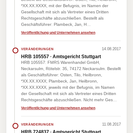
*XX.XX.XXXX, mit der Befugnis, im Namen der
Gesellschaft mit sich als Vertreter eines Dritten
Rechtsgeschäfte abzuschließen. Bestellt als
Geschäftsführer: Plambeck, Jan, H…
Veröffentlichung und Unternehmen ansehen
14.08.2017
VERÄNDERUNGEN
HRB 105557 · Amtsgericht Stuttgart
HRB 105557: FMRS Warenhandel GmbH,
Neckarsulm, Rötelstr. 35, 74172 Neckarsulm. Bestellt
als Geschäftsführer: Osten, Tilo, Heilbronn,
*XX.XX.XXXX; Plambeck, Jan, Heilbronn,
*XX.XX.XXXX, jeweils mit der Befugnis, im Namen
der Gesellschaft mit sich als Vertreter eines Dritten
Rechtsgeschäfte abzuschließen. Nicht mehr Ges…
Veröffentlichung und Unternehmen ansehen
11.08.2017
VERÄNDERUNGEN
HRB 724837 · Amtsgericht Stuttgart