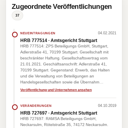
Zugeordnete Veröffentlichungen
37
04.02.2021
NEUEINTRAGUNGEN
HRB 777514 · Amtsgericht Stuttgart
HRB 777514: ZPS Beteiligungs GmbH, Stuttgart,
Adlerstraße 41, 70199 Stuttgart. Gesellschaft mit
beschränkter Haftung. Gesellschaftsvertrag vom
21.01.2021. Geschäftsanschrift: Adlerstraße 41,
70199 Stuttgart. Gegenstand: Erwerb, das Halten
und die Verwaltung von Beteiligungen an
Handelsgesellschaften sowie die Übernahm…
Veröffentlichung und Unternehmen ansehen
04.10.2019
VERÄNDERUNGEN
HRB 727697 · Amtsgericht Stuttgart
HRB 727697: RAMSA Beteiligungs GmbH,
Neckarsulm, Rötelstraße 35, 74172 Neckarsulm.