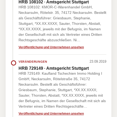
HRB 108102 · Amtsgericht Stuttgart
HRB 108102: KMOR-C-Warenhandel GmbH,
Neckarsulm, Rötelstr. 35, 74172 Neckarsulm. Bestellt
als Geschäftsführer: Griesbaum, Stephanie,
Stuttgart, *XX.XX.XXXX; Sauter, Thorsten, Abstatt,
*XX.XX.XXXX, jeweils mit der Befugnis, im Namen
der Gesellschaft mit sich als Vertreter eines Dritten
Rechtsgeschäfte abzuschließen. Ni…
Veröffentlichung und Unternehmen ansehen
23.09.2019
VERÄNDERUNGEN
HRB 729149 · Amtsgericht Stuttgart
HRB 729149: Kaufland Tschechien Immo Holding I
GmbH, Neckarsulm, Rötelstraße 35, 74172
Neckarsulm. Bestellt als Geschäftsführer:
Griesbaum, Stephanie, Stuttgart, *XX.XX.XXXX;
Sauter, Thorsten, Abstatt, *XX.XX.XXXX, jeweils mit
der Befugnis, im Namen der Gesellschaft mit sich als
Vertreter eines Dritten Rechtsgeschäfte…
Veröffentlichung und Unternehmen ansehen