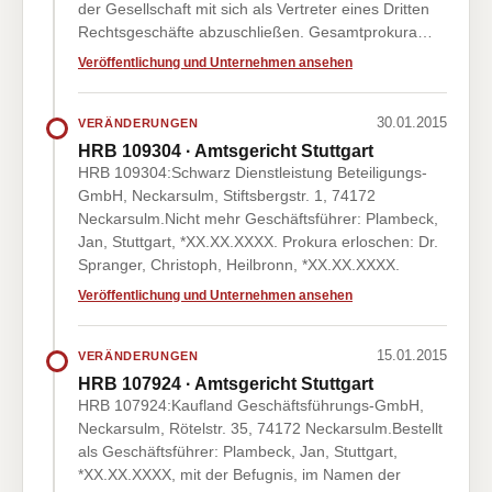
der Gesellschaft mit sich als Vertreter eines Dritten
Rechtsgeschäfte abzuschließen. Gesamtprokura…
Veröffentlichung und Unternehmen ansehen
30.01.2015
VERÄNDERUNGEN
HRB 109304 · Amtsgericht Stuttgart
HRB 109304:Schwarz Dienstleistung Beteiligungs-
GmbH, Neckarsulm, Stiftsbergstr. 1, 74172
Neckarsulm.Nicht mehr Geschäftsführer: Plambeck,
Jan, Stuttgart, *XX.XX.XXXX. Prokura erloschen: Dr.
Spranger, Christoph, Heilbronn, *XX.XX.XXXX.
Veröffentlichung und Unternehmen ansehen
15.01.2015
VERÄNDERUNGEN
HRB 107924 · Amtsgericht Stuttgart
HRB 107924:Kaufland Geschäftsführungs-GmbH,
Neckarsulm, Rötelstr. 35, 74172 Neckarsulm.Bestellt
als Geschäftsführer: Plambeck, Jan, Stuttgart,
*XX.XX.XXXX, mit der Befugnis, im Namen der