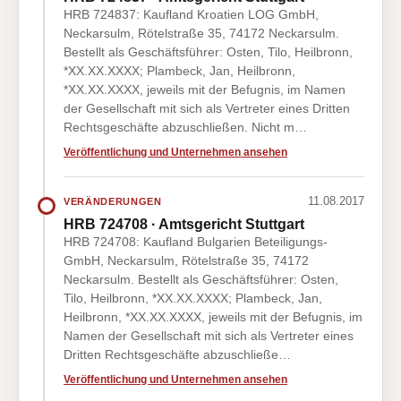
HRB 724837: Kaufland Kroatien LOG GmbH,
Neckarsulm, Rötelstraße 35, 74172 Neckarsulm.
Bestellt als Geschäftsführer: Osten, Tilo, Heilbronn,
*XX.XX.XXXX; Plambeck, Jan, Heilbronn,
*XX.XX.XXXX, jeweils mit der Befugnis, im Namen
der Gesellschaft mit sich als Vertreter eines Dritten
Rechtsgeschäfte abzuschließen. Nicht m…
Veröffentlichung und Unternehmen ansehen
11.08.2017
VERÄNDERUNGEN
HRB 724708 · Amtsgericht Stuttgart
HRB 724708: Kaufland Bulgarien Beteiligungs-
GmbH, Neckarsulm, Rötelstraße 35, 74172
Neckarsulm. Bestellt als Geschäftsführer: Osten,
Tilo, Heilbronn, *XX.XX.XXXX; Plambeck, Jan,
Heilbronn, *XX.XX.XXXX, jeweils mit der Befugnis, im
Namen der Gesellschaft mit sich als Vertreter eines
Dritten Rechtsgeschäfte abzuschließe…
Veröffentlichung und Unternehmen ansehen