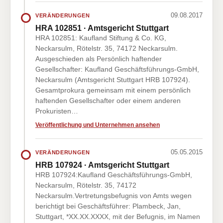
09.08.2017
VERÄNDERUNGEN
HRA 102851 · Amtsgericht Stuttgart
HRA 102851: Kaufland Stiftung & Co. KG,
Neckarsulm, Rötelstr. 35, 74172 Neckarsulm.
Ausgeschieden als Persönlich haftender
Gesellschafter: Kaufland Geschäftsführungs-GmbH,
Neckarsulm (Amtsgericht Stuttgart HRB 107924).
Gesamtprokura gemeinsam mit einem persönlich
haftenden Gesellschafter oder einem anderen
Prokuristen…
Veröffentlichung und Unternehmen ansehen
05.05.2015
VERÄNDERUNGEN
HRB 107924 · Amtsgericht Stuttgart
HRB 107924:Kaufland Geschäftsführungs-GmbH,
Neckarsulm, Rötelstr. 35, 74172
Neckarsulm.Vertretungsbefugnis von Amts wegen
berichtigt bei Geschäftsführer: Plambeck, Jan,
Stuttgart, *XX.XX.XXXX, mit der Befugnis, im Namen