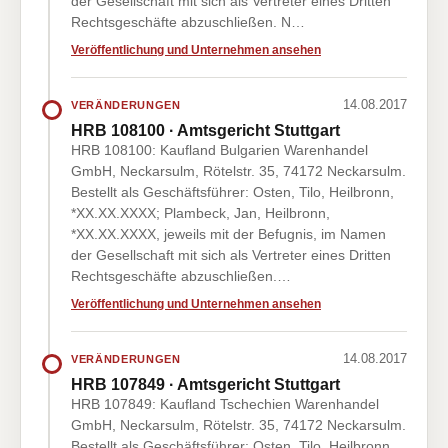
der Gesellschaft mit sich als Vertreter eines Dritten
Rechtsgeschäfte abzuschließen. N…
Veröffentlichung und Unternehmen ansehen
14.08.2017
VERÄNDERUNGEN
HRB 108100 · Amtsgericht Stuttgart
HRB 108100: Kaufland Bulgarien Warenhandel
GmbH, Neckarsulm, Rötelstr. 35, 74172 Neckarsulm.
Bestellt als Geschäftsführer: Osten, Tilo, Heilbronn,
*XX.XX.XXXX; Plambeck, Jan, Heilbronn,
*XX.XX.XXXX, jeweils mit der Befugnis, im Namen
der Gesellschaft mit sich als Vertreter eines Dritten
Rechtsgeschäfte abzuschließen.…
Veröffentlichung und Unternehmen ansehen
14.08.2017
VERÄNDERUNGEN
HRB 107849 · Amtsgericht Stuttgart
HRB 107849: Kaufland Tschechien Warenhandel
GmbH, Neckarsulm, Rötelstr. 35, 74172 Neckarsulm.
Bestellt als Geschäftsführer: Osten, Tilo, Heilbronn,