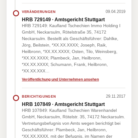
09.04.2019
VERÄNDERUNGEN
HRB 729149 · Amtsgericht Stuttgart
HRB 729149: Kaufland Tschechien Immo Holding I
GmbH, Neckarsulm, Rötelstraße 35, 74172
Neckarsulm. Bestellt als Geschäftsführer: Dahlke,
Jörg, Beilstein, *XX.XX.XXXX; Joseph, Raik,
Heilbronn, *XX.XX.XXXX; Osten, Tilo, Weinsberg,
*XX.XX.XXXX; Plambeck, Jan, Heilbronn,
*XX.XX.XXXX; Schumann, Frank, Heilbronn,
*XX.XX.XXX…
Veröffentlichung und Unternehmen ansehen
29.11.2017
BERICHTIGUNGEN
HRB 107849 · Amtsgericht Stuttgart
HRB 107849: Kaufland Tschechien Warenhandel
GmbH, Neckarsulm, Rötelstr. 35, 74172 Neckarsulm.
Vertretungsbefugnis von Amts wegen berichtigt bei
Geschäftsführer: Plambeck, Jan, Heilbronn,
*XX.XX.XXXX, mit der Befugnis, im Namen der