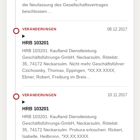
die Neufassung des Gesellschaftsvertrages
beschlossen.…
08.12.2017
VERÄNDERUNGEN
HRB 103201
HRB 103201: Kaufland Dienstleistung
Geschäftsführungs-GmbH, Neckarsulm, Rötelstr.
35, 74172 Neckarsulm. Nicht mehr Geschäftsführer:
Czichowsky, Thomas, Eppingen, *XX.XX.XXXX;
Ebner, Robert, Freiburg im Breis…
10.11.2017
VERÄNDERUNGEN
HRB 103201
HRB 103201: Kaufland Dienstleistung
Geschäftsführungs-GmbH, Neckarsulm, Rötelstr.
35, 74172 Neckarsulm. Prokura erloschen: Rickert,
Isabelle, Heilbronn, *XX.XX.XXXX.