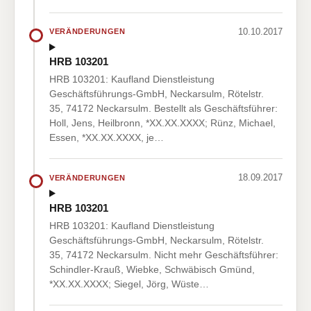
10.10.2017
VERÄNDERUNGEN
HRB 103201
HRB 103201: Kaufland Dienstleistung
Geschäftsführungs-GmbH, Neckarsulm, Rötelstr.
35, 74172 Neckarsulm. Bestellt als Geschäftsführer:
Holl, Jens, Heilbronn, *XX.XX.XXXX; Rünz, Michael,
Essen, *XX.XX.XXXX, je…
18.09.2017
VERÄNDERUNGEN
HRB 103201
HRB 103201: Kaufland Dienstleistung
Geschäftsführungs-GmbH, Neckarsulm, Rötelstr.
35, 74172 Neckarsulm. Nicht mehr Geschäftsführer:
Schindler-Krauß, Wiebke, Schwäbisch Gmünd,
*XX.XX.XXXX; Siegel, Jörg, Wüste…