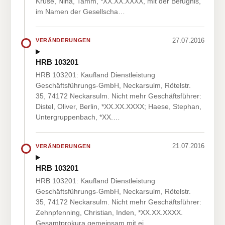
Kruse, Nina, Tamm, *XX.XX.XXXX, mit der Befugnis,
im Namen der Gesellscha…
27.07.2016
VERÄNDERUNGEN
HRB 103201
HRB 103201: Kaufland Dienstleistung
Geschäftsführungs-GmbH, Neckarsulm, Rötelstr.
35, 74172 Neckarsulm. Nicht mehr Geschäftsführer:
Distel, Oliver, Berlin, *XX.XX.XXXX; Haese, Stephan,
Untergruppenbach, *XX.…
21.07.2016
VERÄNDERUNGEN
HRB 103201
HRB 103201: Kaufland Dienstleistung
Geschäftsführungs-GmbH, Neckarsulm, Rötelstr.
35, 74172 Neckarsulm. Nicht mehr Geschäftsführer:
Zehnpfenning, Christian, Inden, *XX.XX.XXXX.
Gesamtprokura gemeinsam mit ei…