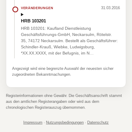
31.03.2016
VERÄNDERUNGEN
HRB 103201
HRB 103201: Kaufland Dienstleistung
Geschäftsführungs-GmbH, Neckarsulm, Rötelstr.
35, 74172 Neckarsulm. Bestellt als Geschäftsführer:
Schindler-Krauß, Wiebke, Ludwigsburg,
*XX.XX.XXXX, mit der Befugnis, im N…
Angezeigt wird eine begrenzte Auswahl der neuesten sicher
zugeordneten Bekanntmachungen.
Registerinformationen ohne Gewähr. Die Geschäftsanschrift stammt
aus den amtlichen Registerangaben oder wird aus dem
chronologischen Registerauszug übernommen.
Impressum
·
Nutzungsbedingungen
·
Datenschutz