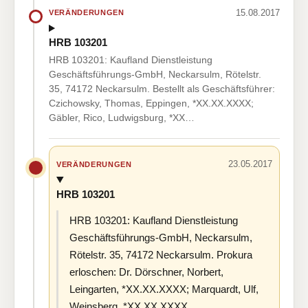
15.08.2017
VERÄNDERUNGEN
HRB 103201
HRB 103201: Kaufland Dienstleistung
Geschäftsführungs-GmbH, Neckarsulm, Rötelstr.
35, 74172 Neckarsulm. Bestellt als Geschäftsführer:
Czichowsky, Thomas, Eppingen, *XX.XX.XXXX;
Gäbler, Rico, Ludwigsburg, *XX…
23.05.2017
VERÄNDERUNGEN
HRB 103201
HRB 103201: Kaufland Dienstleistung
Geschäftsführungs-GmbH, Neckarsulm,
Rötelstr. 35, 74172 Neckarsulm. Prokura
erloschen: Dr. Dörschner, Norbert,
Leingarten, *XX.XX.XXXX; Marquardt, Ulf,
Weinsberg, *XX.XX.XXXX.