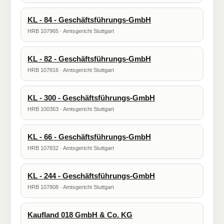
KL - 84 - Geschäftsführungs-GmbH
HRB 107965 · Amtsgericht Stuttgart
KL - 82 - Geschäftsführungs-GmbH
HRB 107816 · Amtsgericht Stuttgart
KL - 300 - Geschäftsführungs-GmbH
HRB 100363 · Amtsgericht Stuttgart
KL - 66 - Geschäftsführungs-GmbH
HRB 107832 · Amtsgericht Stuttgart
KL - 244 - Geschäftsführungs-GmbH
HRB 107808 · Amtsgericht Stuttgart
Kaufland 018 GmbH & Co. KG