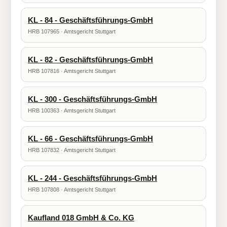
KL - 84 - Geschäftsführungs-GmbH
HRB 107965 · Amtsgericht Stuttgart
KL - 82 - Geschäftsführungs-GmbH
HRB 107816 · Amtsgericht Stuttgart
KL - 300 - Geschäftsführungs-GmbH
HRB 100363 · Amtsgericht Stuttgart
KL - 66 - Geschäftsführungs-GmbH
HRB 107832 · Amtsgericht Stuttgart
KL - 244 - Geschäftsführungs-GmbH
HRB 107808 · Amtsgericht Stuttgart
Kaufland 018 GmbH & Co. KG