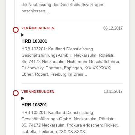
die Neufassung des Gesellschaftsvertrages
beschlossen.…
08.12.2017
VERÄNDERUNGEN
HRB 103201
HRB 103201: Kaufland Dienstleistung
Geschäftsführungs-GmbH, Neckarsulm, Rötelstr.
35, 74172 Neckarsulm. Nicht mehr Geschäftsführer:
Czichowsky, Thomas, Eppingen, *XX.XX.XXXX;
Ebner, Robert, Freiburg im Breis…
10.11.2017
VERÄNDERUNGEN
HRB 103201
HRB 103201: Kaufland Dienstleistung
Geschäftsführungs-GmbH, Neckarsulm, Rötelstr.
35, 74172 Neckarsulm. Prokura erloschen: Rickert,
Isabelle, Heilbronn, *XX.XX.XXXX.