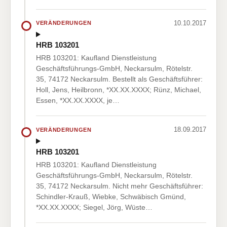
10.10.2017
VERÄNDERUNGEN
HRB 103201
HRB 103201: Kaufland Dienstleistung
Geschäftsführungs-GmbH, Neckarsulm, Rötelstr.
35, 74172 Neckarsulm. Bestellt als Geschäftsführer:
Holl, Jens, Heilbronn, *XX.XX.XXXX; Rünz, Michael,
Essen, *XX.XX.XXXX, je…
18.09.2017
VERÄNDERUNGEN
HRB 103201
HRB 103201: Kaufland Dienstleistung
Geschäftsführungs-GmbH, Neckarsulm, Rötelstr.
35, 74172 Neckarsulm. Nicht mehr Geschäftsführer:
Schindler-Krauß, Wiebke, Schwäbisch Gmünd,
*XX.XX.XXXX; Siegel, Jörg, Wüste…