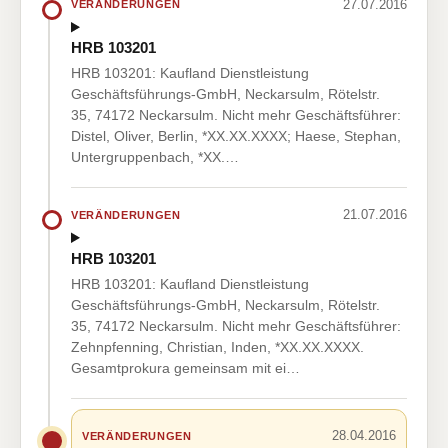
27.07.2016
VERÄNDERUNGEN
HRB 103201
HRB 103201: Kaufland Dienstleistung
Geschäftsführungs-GmbH, Neckarsulm, Rötelstr.
35, 74172 Neckarsulm. Nicht mehr Geschäftsführer:
Distel, Oliver, Berlin, *XX.XX.XXXX; Haese, Stephan,
Untergruppenbach, *XX.…
21.07.2016
VERÄNDERUNGEN
HRB 103201
HRB 103201: Kaufland Dienstleistung
Geschäftsführungs-GmbH, Neckarsulm, Rötelstr.
35, 74172 Neckarsulm. Nicht mehr Geschäftsführer:
Zehnpfenning, Christian, Inden, *XX.XX.XXXX.
Gesamtprokura gemeinsam mit ei…
28.04.2016
VERÄNDERUNGEN