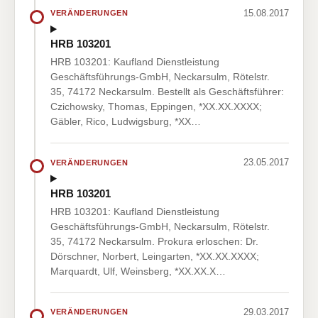
15.08.2017
VERÄNDERUNGEN
HRB 103201
HRB 103201: Kaufland Dienstleistung
Geschäftsführungs-GmbH, Neckarsulm, Rötelstr.
35, 74172 Neckarsulm. Bestellt als Geschäftsführer:
Czichowsky, Thomas, Eppingen, *XX.XX.XXXX;
Gäbler, Rico, Ludwigsburg, *XX…
23.05.2017
VERÄNDERUNGEN
HRB 103201
HRB 103201: Kaufland Dienstleistung
Geschäftsführungs-GmbH, Neckarsulm, Rötelstr.
35, 74172 Neckarsulm. Prokura erloschen: Dr.
Dörschner, Norbert, Leingarten, *XX.XX.XXXX;
Marquardt, Ulf, Weinsberg, *XX.XX.X…
29.03.2017
VERÄNDERUNGEN