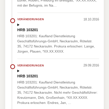
Ebner, Robert, Freiburg im Breisgau, *XX.XX.XXXX,
mit der Befugnis, im Na…
18.10.2016
VERÄNDERUNGEN
HRB 103201
HRB 103201: Kaufland Dienstleistung
Geschäftsführungs-GmbH, Neckarsulm, Rötelstr.
35, 74172 Neckarsulm. Prokura erloschen: Lange,
Jürgen, Plauen, *XX.XX.XXXX.
29.09.2016
VERÄNDERUNGEN
HRB 103201
HRB 103201: Kaufland Dienstleistung
Geschäftsführungs-GmbH, Neckarsulm, Rötelstr.
35, 74172 Neckarsulm. Nicht mehr Geschäftsführer:
Kreutzmann, Dirk, Großenhain, *XX.XX.XXXX.
Prokura erloschen: Endres, Jan, …