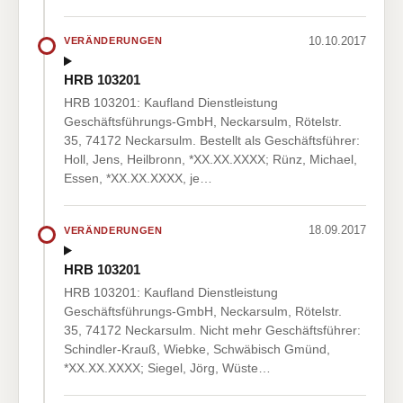
10.10.2017
VERÄNDERUNGEN
HRB 103201
HRB 103201: Kaufland Dienstleistung
Geschäftsführungs-GmbH, Neckarsulm, Rötelstr.
35, 74172 Neckarsulm. Bestellt als Geschäftsführer:
Holl, Jens, Heilbronn, *XX.XX.XXXX; Rünz, Michael,
Essen, *XX.XX.XXXX, je…
18.09.2017
VERÄNDERUNGEN
HRB 103201
HRB 103201: Kaufland Dienstleistung
Geschäftsführungs-GmbH, Neckarsulm, Rötelstr.
35, 74172 Neckarsulm. Nicht mehr Geschäftsführer:
Schindler-Krauß, Wiebke, Schwäbisch Gmünd,
*XX.XX.XXXX; Siegel, Jörg, Wüste…