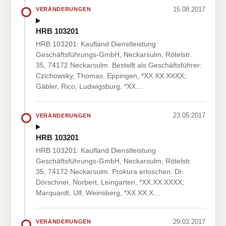
15.08.2017
VERÄNDERUNGEN
HRB 103201
HRB 103201: Kaufland Dienstleistung
Geschäftsführungs-GmbH, Neckarsulm, Rötelstr.
35, 74172 Neckarsulm. Bestellt als Geschäftsführer:
Czichowsky, Thomas, Eppingen, *XX.XX.XXXX;
Gäbler, Rico, Ludwigsburg, *XX…
23.05.2017
VERÄNDERUNGEN
HRB 103201
HRB 103201: Kaufland Dienstleistung
Geschäftsführungs-GmbH, Neckarsulm, Rötelstr.
35, 74172 Neckarsulm. Prokura erloschen: Dr.
Dörschner, Norbert, Leingarten, *XX.XX.XXXX;
Marquardt, Ulf, Weinsberg, *XX.XX.X…
29.03.2017
VERÄNDERUNGEN