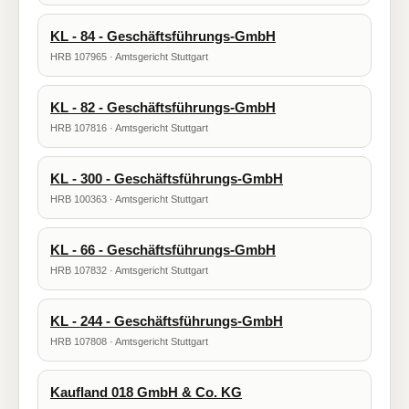
KL - 84 - Geschäftsführungs-GmbH
HRB 107965 · Amtsgericht Stuttgart
KL - 82 - Geschäftsführungs-GmbH
HRB 107816 · Amtsgericht Stuttgart
KL - 300 - Geschäftsführungs-GmbH
HRB 100363 · Amtsgericht Stuttgart
KL - 66 - Geschäftsführungs-GmbH
HRB 107832 · Amtsgericht Stuttgart
KL - 244 - Geschäftsführungs-GmbH
HRB 107808 · Amtsgericht Stuttgart
Kaufland 018 GmbH & Co. KG