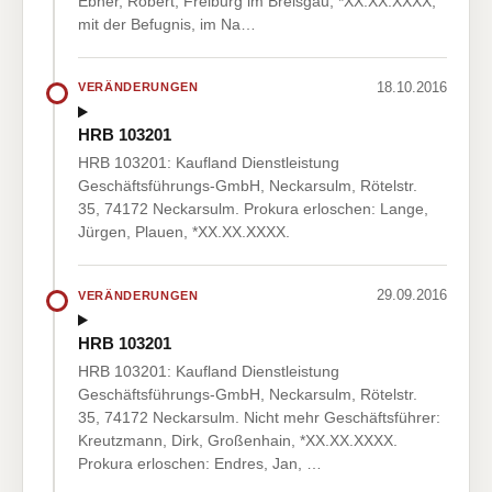
Ebner, Robert, Freiburg im Breisgau, *XX.XX.XXXX,
mit der Befugnis, im Na…
18.10.2016
VERÄNDERUNGEN
HRB 103201
HRB 103201: Kaufland Dienstleistung
Geschäftsführungs-GmbH, Neckarsulm, Rötelstr.
35, 74172 Neckarsulm. Prokura erloschen: Lange,
Jürgen, Plauen, *XX.XX.XXXX.
29.09.2016
VERÄNDERUNGEN
HRB 103201
HRB 103201: Kaufland Dienstleistung
Geschäftsführungs-GmbH, Neckarsulm, Rötelstr.
35, 74172 Neckarsulm. Nicht mehr Geschäftsführer:
Kreutzmann, Dirk, Großenhain, *XX.XX.XXXX.
Prokura erloschen: Endres, Jan, …