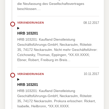
die Neufassung des Gesellschaftsvertrages
beschlossen.…
08.12.2017
VERÄNDERUNGEN
HRB 103201
HRB 103201: Kaufland Dienstleistung
Geschäftsführungs-GmbH, Neckarsulm, Rötelstr.
35, 74172 Neckarsulm. Nicht mehr Geschäftsführer:
Czichowsky, Thomas, Eppingen, *XX.XX.XXXX;
Ebner, Robert, Freiburg im Breis…
10.11.2017
VERÄNDERUNGEN
HRB 103201
HRB 103201: Kaufland Dienstleistung
Geschäftsführungs-GmbH, Neckarsulm, Rötelstr.
35, 74172 Neckarsulm. Prokura erloschen: Rickert,
Isabelle, Heilbronn, *XX.XX.XXXX.