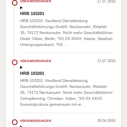
27.07.2016
VERÄNDERUNGEN
HRB 103201
HRB 103201: Kaufland Dienstleistung
Geschäftsführungs-GmbH, Neckarsulm, Rötelstr.
35, 74172 Neckarsulm. Nicht mehr Geschäftsführer:
Distel, Oliver, Berlin, *XX.XX.XXXX; Haese, Stephan,
Untergruppenbach, *XX.…
21.07.2016
VERÄNDERUNGEN
HRB 103201
HRB 103201: Kaufland Dienstleistung
Geschäftsführungs-GmbH, Neckarsulm, Rötelstr.
35, 74172 Neckarsulm. Nicht mehr Geschäftsführer:
Zehnpfenning, Christian, Inden, *XX.XX.XXXX.
Gesamtprokura gemeinsam mit ei…
28.04.2016
VERÄNDERUNGEN