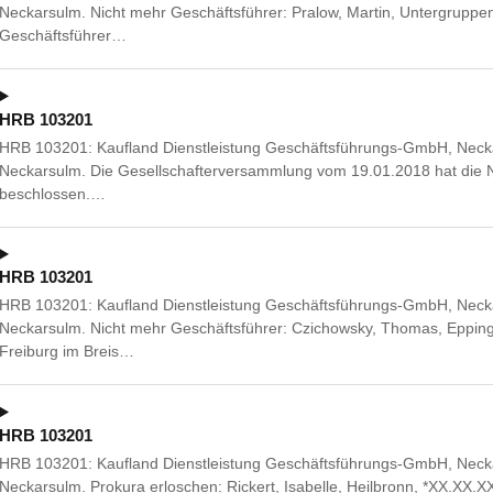
Neckarsulm. Nicht mehr Geschäftsführer: Pralow, Martin, Untergruppen
Geschäftsführer…
HRB 103201
HRB 103201: Kaufland Dienstleistung Geschäftsführungs-GmbH, Neckar
Neckarsulm. Die Gesellschafterversammlung vom 19.01.2018 hat die 
beschlossen.…
HRB 103201
HRB 103201: Kaufland Dienstleistung Geschäftsführungs-GmbH, Neckar
Neckarsulm. Nicht mehr Geschäftsführer: Czichowsky, Thomas, Eppin
Freiburg im Breis…
HRB 103201
HRB 103201: Kaufland Dienstleistung Geschäftsführungs-GmbH, Neckar
Neckarsulm. Prokura erloschen: Rickert, Isabelle, Heilbronn, *XX.XX.X