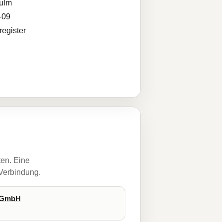
ulm
-09
egister
ten. Eine
 Verbindung.
s-GmbH