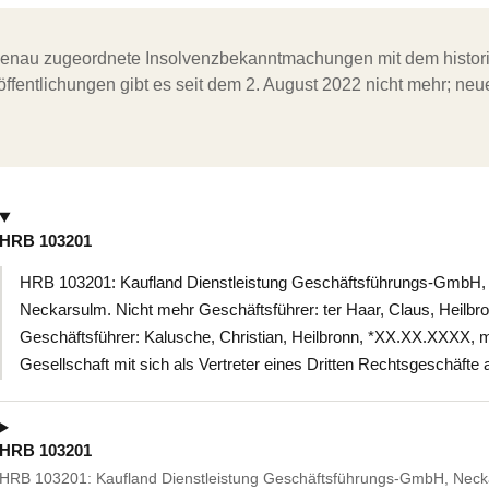
ergenau zugeordnete Insolvenzbekanntmachungen mit dem histori
ffentlichungen gibt es seit dem 2. August 2022 nicht mehr; ne
HRB 103201
HRB 103201: Kaufland Dienstleistung Geschäftsführungs-GmbH, N
Neckarsulm. Nicht mehr Geschäftsführer: ter Haar, Claus, Heilbr
Geschäftsführer: Kalusche, Christian, Heilbronn, *XX.XX.XXXX, 
Gesellschaft mit sich als Vertreter eines Dritten Rechtsgeschäfte
HRB 103201
HRB 103201: Kaufland Dienstleistung Geschäftsführungs-GmbH, Neckar