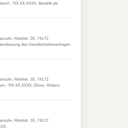
bach, *XX.XX.XXXX. Bestellt als
sulm, Rötelstr. 35, 74172
Neufassung des Gesellschaftsvertrages
sulm, Rötelstr. 35, 74172
gen, *XX.XX.XXXX; Ebner, Robert,
sulm, Rötelstr. 35, 74172
XXX.