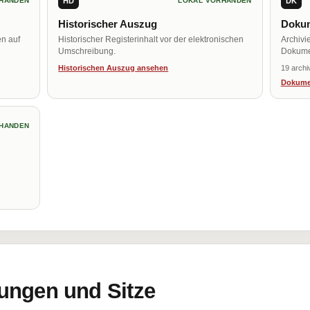
HD
DK
HANDEN
LOKAL VORHANDEN
Historischer Auszug
Dokum
en auf
Historischer Registerinhalt vor der elektronischen
Archivi
Umschreibung.
Dokume
Historischen Auszug ansehen
19 archi
Dokume
HANDEN
ungen und Sitze