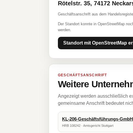
Rötelstr. 35, 74172 Necka
Geschäftsanschrift aus dem Handelsregiste
Der Standort konnte in OpenStreetMap noch
werden.
Standort mit OpenStreetMap er
GESCHÄFTSANSCHRIFT
Weitere Unternehm
Angezeigt werden ausschließlich ex
gemeinsame Anschrift bedeutet nicht
KL-206-Geschäftsführungs-GmbH
HRB 108242 · Amtsgericht Stuttgart