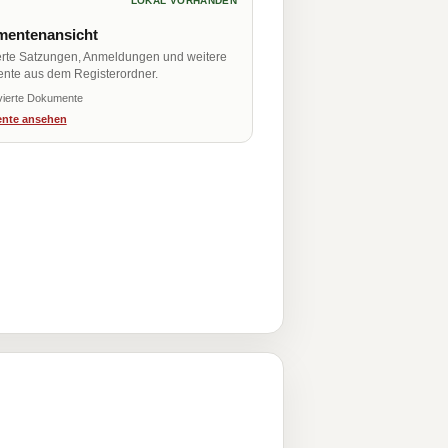
LOKAL VORHANDEN
entenansicht
erte Satzungen, Anmeldungen und weitere
nte aus dem Registerordner.
vierte Dokumente
nte ansehen