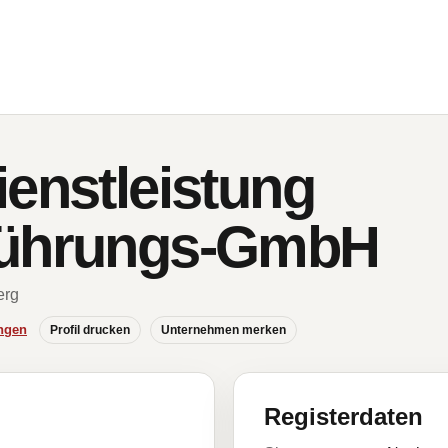
ienstleistung
führungs-GmbH
erg
ngen
Profil drucken
Unternehmen merken
Registerdaten