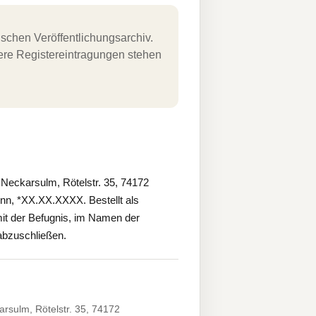
schen Veröffentlichungsarchiv.
uere Registereintragungen stehen
eckarsulm, Rötelstr. 35, 74172
onn, *XX.XX.XXXX. Bestellt als
mit der Befugnis, im Namen der
 abzuschließen.
sulm, Rötelstr. 35, 74172