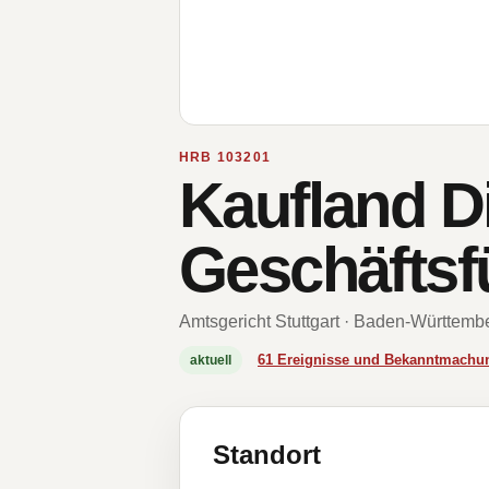
HRB 103201
Kaufland D
Geschäfts
Amtsgericht Stuttgart · Baden-Württemb
61 Ereignisse und Bekanntmachu
aktuell
Standort