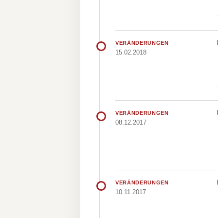
VERÄNDERUNGEN
15.02.2018
VERÄNDERUNGEN
08.12.2017
VERÄNDERUNGEN
10.11.2017