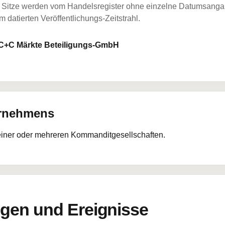
Sitze werden vom Handelsregister ohne einzelne Datumsangabe
 datierten Veröffentlichungs-Zeitstrahl.
C+C Märkte Beteiligungs-GmbH
ernehmens
 einer oder mehreren Kommanditgesellschaften.
en und Ereignisse