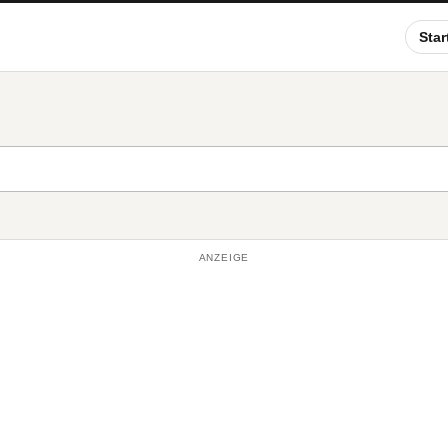
Star
ANZEIGE