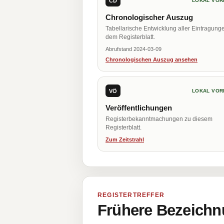
CD
LOKAL VOR
Chronologischer Auszug
Tabellarische Entwicklung aller Eintragung
dem Registerblatt.
Abrufstand 2024-03-09
Chronologischen Auszug ansehen
VÖ
LOKAL VOR
Veröffentlichungen
Registerbekanntmachungen zu diesem
Registerblatt.
Zum Zeitstrahl
REGISTERTREFFER
Frühere Bezeichn