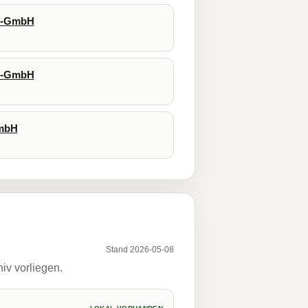
gs-GmbH
gs-GmbH
GmbH
Stand 2026-05-08
iv vorliegen.