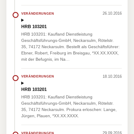
26.10.2016
VERÄNDERUNGEN
HRB 103201
HRB 103201: Kaufland Dienstleistung
Geschäftsführungs-GmbH, Neckarsulm, Rötelstr.
35, 74172 Neckarsulm. Bestellt als Geschäftsführer:
Ebner, Robert, Freiburg im Breisgau, *XX.XX.XXXX,
mit der Befugnis, im Na…
18.10.2016
VERÄNDERUNGEN
HRB 103201
HRB 103201: Kaufland Dienstleistung
Geschäftsführungs-GmbH, Neckarsulm, Rötelstr.
35, 74172 Neckarsulm. Prokura erloschen: Lange,
Jürgen, Plauen, *XX.XX.XXXX.
29.09.2016
VERÄNDERUNGEN