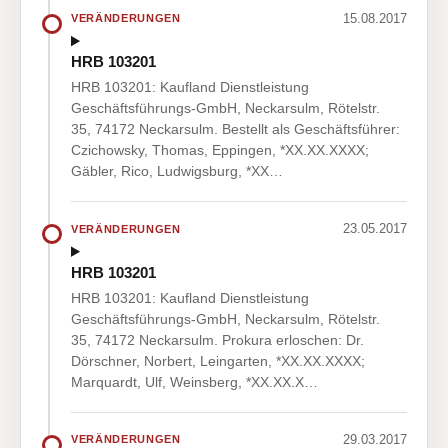
15.08.2017
VERÄNDERUNGEN
HRB 103201
HRB 103201: Kaufland Dienstleistung
Geschäftsführungs-GmbH, Neckarsulm, Rötelstr.
35, 74172 Neckarsulm. Bestellt als Geschäftsführer:
Czichowsky, Thomas, Eppingen, *XX.XX.XXXX;
Gäbler, Rico, Ludwigsburg, *XX…
23.05.2017
VERÄNDERUNGEN
HRB 103201
HRB 103201: Kaufland Dienstleistung
Geschäftsführungs-GmbH, Neckarsulm, Rötelstr.
35, 74172 Neckarsulm. Prokura erloschen: Dr.
Dörschner, Norbert, Leingarten, *XX.XX.XXXX;
Marquardt, Ulf, Weinsberg, *XX.XX.X…
29.03.2017
VERÄNDERUNGEN