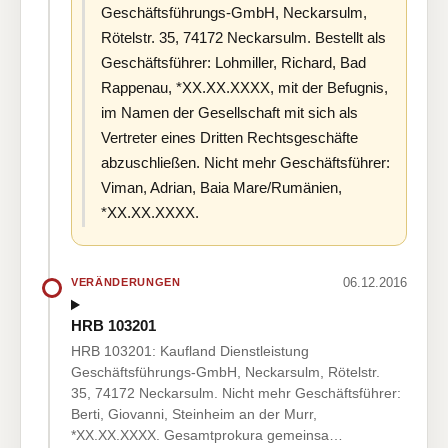
Geschäftsführungs-GmbH, Neckarsulm,
Rötelstr. 35, 74172 Neckarsulm. Bestellt als
Geschäftsführer: Lohmiller, Richard, Bad
Rappenau, *XX.XX.XXXX, mit der Befugnis,
im Namen der Gesellschaft mit sich als
Vertreter eines Dritten Rechtsgeschäfte
abzuschließen. Nicht mehr Geschäftsführer:
Viman, Adrian, Baia Mare/Rumänien,
*XX.XX.XXXX.
06.12.2016
VERÄNDERUNGEN
HRB 103201
HRB 103201: Kaufland Dienstleistung
Geschäftsführungs-GmbH, Neckarsulm, Rötelstr.
35, 74172 Neckarsulm. Nicht mehr Geschäftsführer:
Berti, Giovanni, Steinheim an der Murr,
*XX.XX.XXXX. Gesamtprokura gemeinsa…