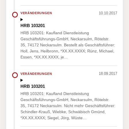
10.10.2017
VERÄNDERUNGEN
HRB 103201
HRB 103201: Kaufland Dienstleistung
Geschäftsführungs-GmbH, Neckarsulm, Rötelstr.
35, 74172 Neckarsulm. Bestellt als Geschäftsführer:
Holl, Jens, Heilbronn, *XX.XX.XXXX; Rünz, Michael,
Essen, *XX.XX.XXXX, je…
18.09.2017
VERÄNDERUNGEN
HRB 103201
HRB 103201: Kaufland Dienstleistung
Geschäftsführungs-GmbH, Neckarsulm, Rötelstr.
35, 74172 Neckarsulm. Nicht mehr Geschäftsführer:
Schindler-Krauß, Wiebke, Schwäbisch Gmünd,
*XX.XX.XXXX; Siegel, Jörg, Wüste…