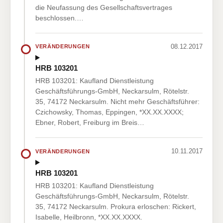
die Neufassung des Gesellschaftsvertrages
beschlossen.…
08.12.2017
VERÄNDERUNGEN
HRB 103201
HRB 103201: Kaufland Dienstleistung
Geschäftsführungs-GmbH, Neckarsulm, Rötelstr.
35, 74172 Neckarsulm. Nicht mehr Geschäftsführer:
Czichowsky, Thomas, Eppingen, *XX.XX.XXXX;
Ebner, Robert, Freiburg im Breis…
10.11.2017
VERÄNDERUNGEN
HRB 103201
HRB 103201: Kaufland Dienstleistung
Geschäftsführungs-GmbH, Neckarsulm, Rötelstr.
35, 74172 Neckarsulm. Prokura erloschen: Rickert,
Isabelle, Heilbronn, *XX.XX.XXXX.