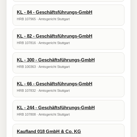
KL - 84 - Geschäftsführungs-GmbH
HRB 107965 · Amtsgericht Stuttgart
KL - 82 - Geschäftsführungs-GmbH
HRB 107816 · Amtsgericht Stuttgart
KL - 300 - Geschäftsführungs-GmbH
HRB 100363 · Amtsgericht Stuttgart
KL - 66 - Geschäftsführungs-GmbH
HRB 107832 · Amtsgericht Stuttgart
KL - 244 - Geschäftsführungs-GmbH
HRB 107808 · Amtsgericht Stuttgart
Kaufland 018 GmbH & Co. KG