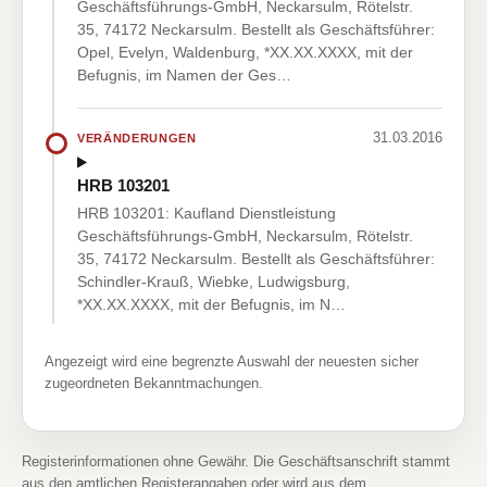
Geschäftsführungs-GmbH, Neckarsulm, Rötelstr.
35, 74172 Neckarsulm. Bestellt als Geschäftsführer:
Opel, Evelyn, Waldenburg, *XX.XX.XXXX, mit der
Befugnis, im Namen der Ges…
31.03.2016
VERÄNDERUNGEN
HRB 103201
HRB 103201: Kaufland Dienstleistung
Geschäftsführungs-GmbH, Neckarsulm, Rötelstr.
35, 74172 Neckarsulm. Bestellt als Geschäftsführer:
Schindler-Krauß, Wiebke, Ludwigsburg,
*XX.XX.XXXX, mit der Befugnis, im N…
Angezeigt wird eine begrenzte Auswahl der neuesten sicher
zugeordneten Bekanntmachungen.
Registerinformationen ohne Gewähr. Die Geschäftsanschrift stammt
aus den amtlichen Registerangaben oder wird aus dem