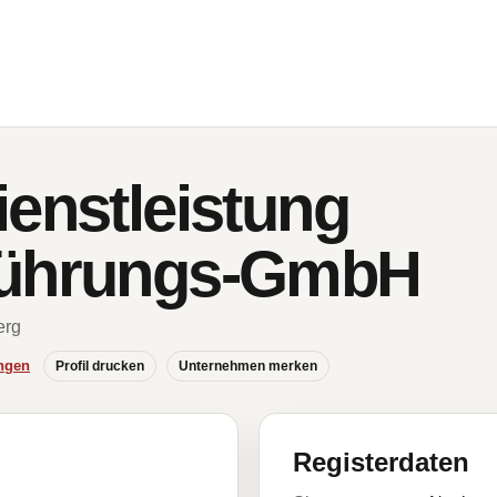
ienstleistung
führungs-GmbH
erg
ngen
Profil drucken
Unternehmen merken
Registerdaten