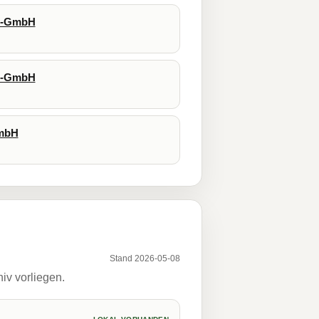
gs-GmbH
gs-GmbH
GmbH
Stand 2026-05-08
iv vorliegen.