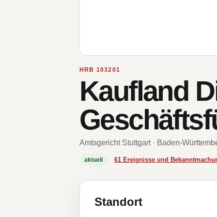
HRB 103201
Kaufland D
Geschäfts
Amtsgericht Stuttgart · Baden-Württemb
61 Ereignisse und Bekanntmachu
aktuell
Standort