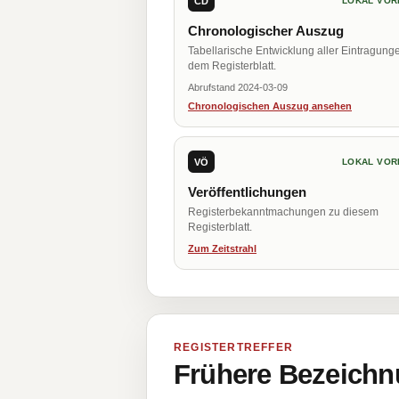
CD
LOKAL VOR
Chronologischer Auszug
Tabellarische Entwicklung aller Eintragung
dem Registerblatt.
Abrufstand 2024-03-09
Chronologischen Auszug ansehen
VÖ
LOKAL VOR
Veröffentlichungen
Registerbekanntmachungen zu diesem
Registerblatt.
Zum Zeitstrahl
REGISTERTREFFER
Frühere Bezeichn