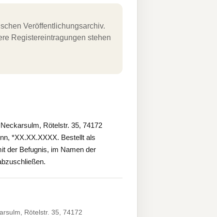
schen Veröffentlichungsarchiv.
uere Registereintragungen stehen
eckarsulm, Rötelstr. 35, 74172
onn, *XX.XX.XXXX. Bestellt als
mit der Befugnis, im Namen der
 abzuschließen.
sulm, Rötelstr. 35, 74172