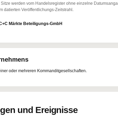
Sitze werden vom Handelsregister ohne einzelne Datumsangabe
 datierten Veröffentlichungs-Zeitstrahl.
C+C Märkte Beteiligungs-GmbH
ernehmens
 einer oder mehreren Kommanditgesellschaften.
en und Ereignisse