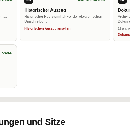
HD
DK
HANDEN
LOKAL VORHANDEN
Historischer Auszug
Dokum
en auf
Historischer Registerinhalt vor der elektronischen
Archivi
Umschreibung.
Dokume
Historischen Auszug ansehen
19 archi
Dokume
HANDEN
ungen und Sitze