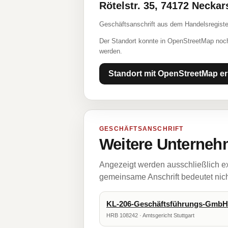
Rötelstr. 35, 74172 Necka
Geschäftsanschrift aus dem Handelsregiste
Der Standort konnte in OpenStreetMap noch
werden.
Standort mit OpenStreetMap er
GESCHÄFTSANSCHRIFT
Weitere Unternehm
Angezeigt werden ausschließlich ex
gemeinsame Anschrift bedeutet nicht
KL-206-Geschäftsführungs-GmbH
HRB 108242 · Amtsgericht Stuttgart