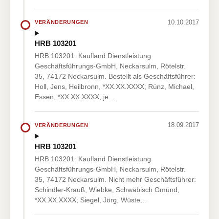
10.10.2017
VERÄNDERUNGEN
HRB 103201
HRB 103201: Kaufland Dienstleistung
Geschäftsführungs-GmbH, Neckarsulm, Rötelstr.
35, 74172 Neckarsulm. Bestellt als Geschäftsführer:
Holl, Jens, Heilbronn, *XX.XX.XXXX; Rünz, Michael,
Essen, *XX.XX.XXXX, je…
18.09.2017
VERÄNDERUNGEN
HRB 103201
HRB 103201: Kaufland Dienstleistung
Geschäftsführungs-GmbH, Neckarsulm, Rötelstr.
35, 74172 Neckarsulm. Nicht mehr Geschäftsführer:
Schindler-Krauß, Wiebke, Schwäbisch Gmünd,
*XX.XX.XXXX; Siegel, Jörg, Wüste…