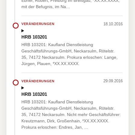
Ebner, Robert, Freiburg im Breisgau, *XX.XX.XXXX,
mit der Befugnis, im Na…
18.10.2016
VERÄNDERUNGEN
HRB 103201
HRB 103201: Kaufland Dienstleistung
Geschäftsführungs-GmbH, Neckarsulm, Rötelstr.
35, 74172 Neckarsulm. Prokura erloschen: Lange,
Jürgen, Plauen, *XX.XX.XXXX.
29.09.2016
VERÄNDERUNGEN
HRB 103201
HRB 103201: Kaufland Dienstleistung
Geschäftsführungs-GmbH, Neckarsulm, Rötelstr.
35, 74172 Neckarsulm. Nicht mehr Geschäftsführer:
Kreutzmann, Dirk, Großenhain, *XX.XX.XXXX.
Prokura erloschen: Endres, Jan, …