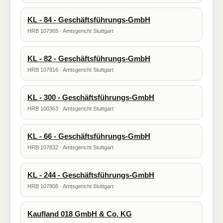
KL - 84 - Geschäftsführungs-GmbH
HRB 107965 · Amtsgericht Stuttgart
KL - 82 - Geschäftsführungs-GmbH
HRB 107816 · Amtsgericht Stuttgart
KL - 300 - Geschäftsführungs-GmbH
HRB 100363 · Amtsgericht Stuttgart
KL - 66 - Geschäftsführungs-GmbH
HRB 107832 · Amtsgericht Stuttgart
KL - 244 - Geschäftsführungs-GmbH
HRB 107808 · Amtsgericht Stuttgart
Kaufland 018 GmbH & Co. KG