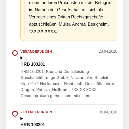
einem anderen Prokuristen mit der Befugnis,
im Namen der Gesellschaft mit sich als
Vertreter eines Dritten Rechtsgeschäfte
abzuschließen: Müller, Andrea, Besigheim,
*XX.XX.XXXX.
28.04.2016
VERÄNDERUNGEN
HRB 103201
HRB 103201: Kaufland Dienstleistung
Geschäftsführungs-GmbH, Neckarsulm, Rötelstr.
35, 74172 Neckarsulm. Nicht mehr Geschäftsführer:
Dragan, Patricia, Heilbronn, *XX.XX.XXXX.
Gesamtprokura gemeinsam mit einem…
04.04.2016
VERÄNDERUNGEN
HRB 103201