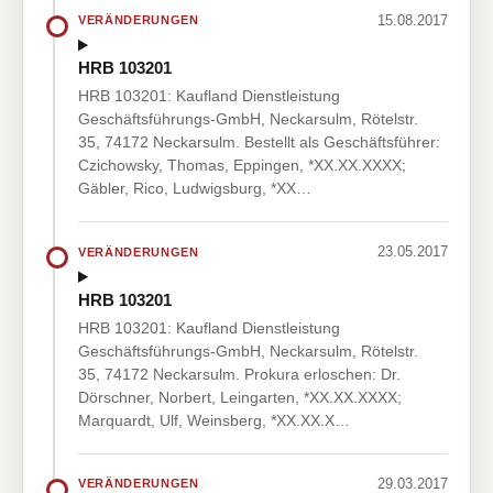
15.08.2017
VERÄNDERUNGEN
HRB 103201
HRB 103201: Kaufland Dienstleistung
Geschäftsführungs-GmbH, Neckarsulm, Rötelstr.
35, 74172 Neckarsulm. Bestellt als Geschäftsführer:
Czichowsky, Thomas, Eppingen, *XX.XX.XXXX;
Gäbler, Rico, Ludwigsburg, *XX…
23.05.2017
VERÄNDERUNGEN
HRB 103201
HRB 103201: Kaufland Dienstleistung
Geschäftsführungs-GmbH, Neckarsulm, Rötelstr.
35, 74172 Neckarsulm. Prokura erloschen: Dr.
Dörschner, Norbert, Leingarten, *XX.XX.XXXX;
Marquardt, Ulf, Weinsberg, *XX.XX.X…
29.03.2017
VERÄNDERUNGEN