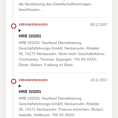
die Neufassung des Gesellschaftsvertrages
beschlossen.…
08.12.2017
VERÄNDERUNGEN
HRB 103201
HRB 103201: Kaufland Dienstleistung
Geschäftsführungs-GmbH, Neckarsulm, Rötelstr.
35, 74172 Neckarsulm. Nicht mehr Geschäftsführer:
Czichowsky, Thomas, Eppingen, *XX.XX.XXXX;
Ebner, Robert, Freiburg im Breis…
10.11.2017
VERÄNDERUNGEN
HRB 103201
HRB 103201: Kaufland Dienstleistung
Geschäftsführungs-GmbH, Neckarsulm, Rötelstr.
35, 74172 Neckarsulm. Prokura erloschen: Rickert,
Isabelle, Heilbronn, *XX.XX.XXXX.