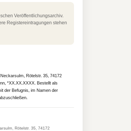
schen Veröffentlichungsarchiv.
uere Registereintragungen stehen
eckarsulm, Rötelstr. 35, 74172
onn, *XX.XX.XXXX. Bestellt als
mit der Befugnis, im Namen der
 abzuschließen.
sulm, Rötelstr. 35, 74172