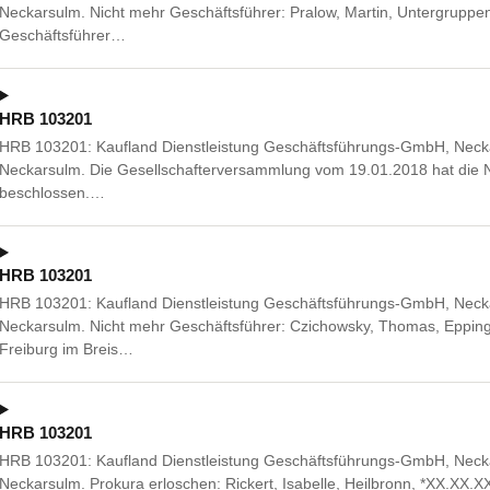
Neckarsulm. Nicht mehr Geschäftsführer: Pralow, Martin, Untergruppen
Geschäftsführer…
HRB 103201
HRB 103201: Kaufland Dienstleistung Geschäftsführungs-GmbH, Neckar
Neckarsulm. Die Gesellschafterversammlung vom 19.01.2018 hat die 
beschlossen.…
HRB 103201
HRB 103201: Kaufland Dienstleistung Geschäftsführungs-GmbH, Neckar
Neckarsulm. Nicht mehr Geschäftsführer: Czichowsky, Thomas, Eppin
Freiburg im Breis…
HRB 103201
HRB 103201: Kaufland Dienstleistung Geschäftsführungs-GmbH, Neckar
Neckarsulm. Prokura erloschen: Rickert, Isabelle, Heilbronn, *XX.XX.X