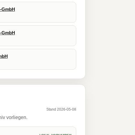
gs-GmbH
gs-GmbH
GmbH
Stand 2026-05-08
iv vorliegen.