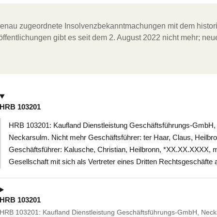
ergenau zugeordnete Insolvenzbekanntmachungen mit dem histori
ffentlichungen gibt es seit dem 2. August 2022 nicht mehr; ne
HRB 103201
HRB 103201: Kaufland Dienstleistung Geschäftsführungs-GmbH, N
Neckarsulm. Nicht mehr Geschäftsführer: ter Haar, Claus, Heilbr
Geschäftsführer: Kalusche, Christian, Heilbronn, *XX.XX.XXXX, 
Gesellschaft mit sich als Vertreter eines Dritten Rechtsgeschäfte
HRB 103201
HRB 103201: Kaufland Dienstleistung Geschäftsführungs-GmbH, Neckar