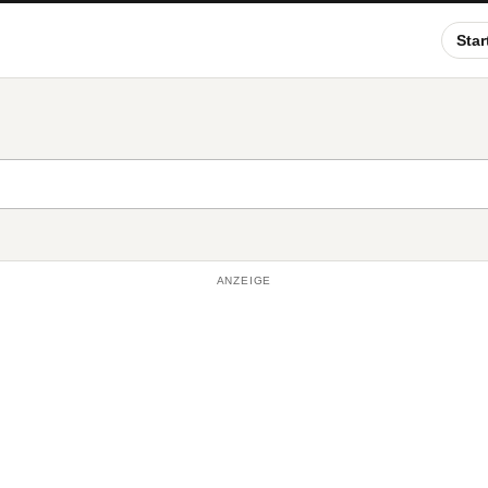
Star
ANZEIGE