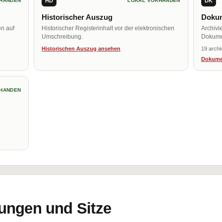
HD
DK
HANDEN
LOKAL VORHANDEN
Historischer Auszug
Dokum
en auf
Historischer Registerinhalt vor der elektronischen
Archivi
Umschreibung.
Dokume
Historischen Auszug ansehen
19 archi
Dokume
HANDEN
ungen und Sitze