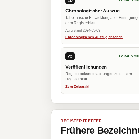
CD
LOKAL VOR
Chronologischer Auszug
Tabellarische Entwicklung aller Eintragung
dem Registerblatt.
Abrufstand 2024-03-09
Chronologischen Auszug ansehen
VÖ
LOKAL VOR
Veröffentlichungen
Registerbekanntmachungen zu diesem
Registerblatt.
Zum Zeitstrahl
REGISTERTREFFER
Frühere Bezeichn