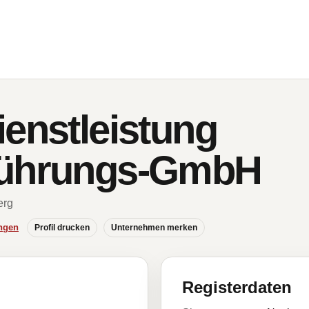
ienstleistung
führungs-GmbH
erg
ngen
Profil drucken
Unternehmen merken
Registerdaten