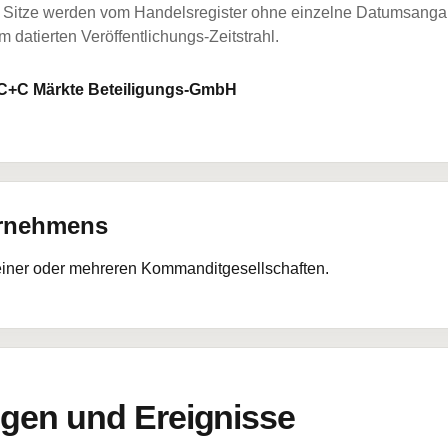
Sitze werden vom Handelsregister ohne einzelne Datumsangabe
 datierten Veröffentlichungs-Zeitstrahl.
C+C Märkte Beteiligungs-GmbH
ernehmens
 einer oder mehreren Kommanditgesellschaften.
en und Ereignisse