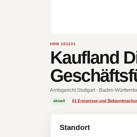
HRB 103201
Kaufland D
Geschäfts
Amtsgericht Stuttgart · Baden-Württemb
61 Ereignisse und Bekanntmachu
aktuell
Standort