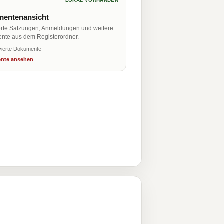
LOKAL VORHANDEN
entenansicht
erte Satzungen, Anmeldungen und weitere
nte aus dem Registerordner.
vierte Dokumente
nte ansehen