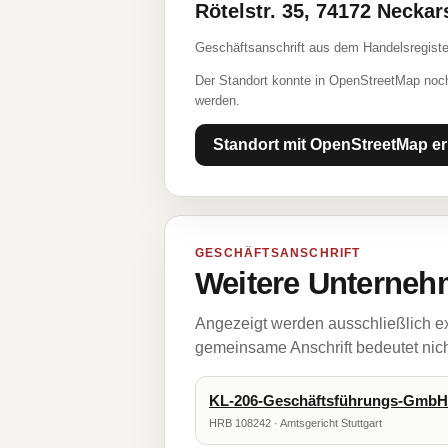
Rötelstr. 35, 74172 Necka
Geschäftsanschrift aus dem Handelsregiste
Der Standort konnte in OpenStreetMap noch
werden.
Standort mit OpenStreetMap er
GESCHÄFTSANSCHRIFT
Weitere Unternehm
Angezeigt werden ausschließlich ex
gemeinsame Anschrift bedeutet nicht
KL-206-Geschäftsführungs-GmbH
HRB 108242 · Amtsgericht Stuttgart