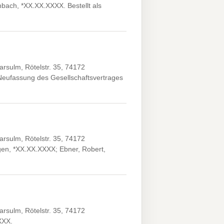
bach, *XX.XX.XXXX. Bestellt als
sulm, Rötelstr. 35, 74172
Neufassung des Gesellschaftsvertrages
sulm, Rötelstr. 35, 74172
gen, *XX.XX.XXXX; Ebner, Robert,
sulm, Rötelstr. 35, 74172
XXX.