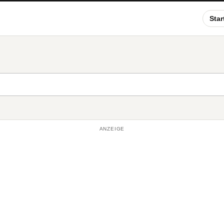
Star
ANZEIGE