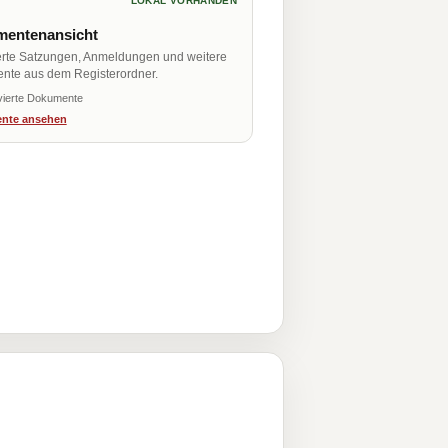
LOKAL VORHANDEN
entenansicht
erte Satzungen, Anmeldungen und weitere
nte aus dem Registerordner.
vierte Dokumente
nte ansehen