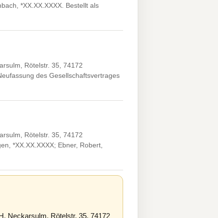
bach, *XX.XX.XXXX. Bestellt als
sulm, Rötelstr. 35, 74172
Neufassung des Gesellschaftsvertrages
sulm, Rötelstr. 35, 74172
gen, *XX.XX.XXXX; Ebner, Robert,
, Neckarsulm, Rötelstr. 35, 74172