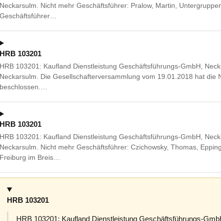
Neckarsulm. Nicht mehr Geschäftsführer: Pralow, Martin, Untergruppen
Geschäftsführer…
HRB 103201
HRB 103201: Kaufland Dienstleistung Geschäftsführungs-GmbH, Neckar
Neckarsulm. Die Gesellschafterversammlung vom 19.01.2018 hat die 
beschlossen.…
HRB 103201
HRB 103201: Kaufland Dienstleistung Geschäftsführungs-GmbH, Neckar
Neckarsulm. Nicht mehr Geschäftsführer: Czichowsky, Thomas, Eppin
Freiburg im Breis…
HRB 103201
HRB 103201: Kaufland Dienstleistung Geschäftsführungs-GmbH