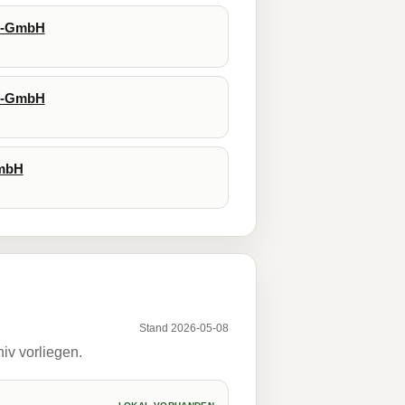
gs-GmbH
gs-GmbH
GmbH
Stand 2026-05-08
iv vorliegen.