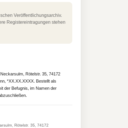
schen Veröffentlichungsarchiv.
uere Registereintragungen stehen
eckarsulm, Rötelstr. 35, 74172
onn, *XX.XX.XXXX. Bestellt als
mit der Befugnis, im Namen der
 abzuschließen.
sulm, Rötelstr. 35, 74172