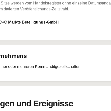
Sitze werden vom Handelsregister ohne einzelne Datumsangabe
 datierten Veröffentlichungs-Zeitstrahl.
C+C Märkte Beteiligungs-GmbH
ernehmens
 einer oder mehreren Kommanditgesellschaften.
en und Ereignisse