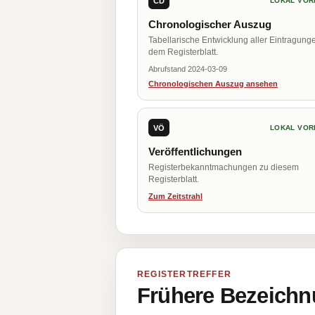
CD
LOKAL VOR
Chronologischer Auszug
Tabellarische Entwicklung aller Eintragung
dem Registerblatt.
Abrufstand 2024-03-09
Chronologischen Auszug ansehen
VÖ
LOKAL VOR
Veröffentlichungen
Registerbekanntmachungen zu diesem
Registerblatt.
Zum Zeitstrahl
REGISTERTREFFER
Frühere Bezeichn