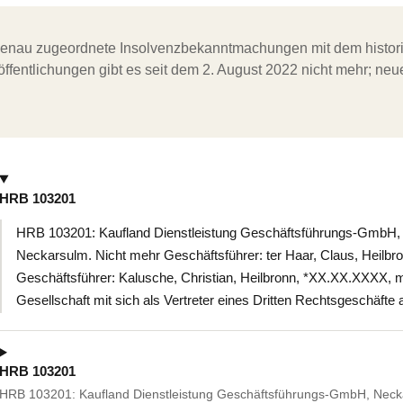
ergenau zugeordnete Insolvenzbekanntmachungen mit dem histori
ffentlichungen gibt es seit dem 2. August 2022 nicht mehr; ne
HRB 103201
HRB 103201: Kaufland Dienstleistung Geschäftsführungs-GmbH, N
Neckarsulm. Nicht mehr Geschäftsführer: ter Haar, Claus, Heilbr
Geschäftsführer: Kalusche, Christian, Heilbronn, *XX.XX.XXXX, 
Gesellschaft mit sich als Vertreter eines Dritten Rechtsgeschäfte
HRB 103201
HRB 103201: Kaufland Dienstleistung Geschäftsführungs-GmbH, Neckar