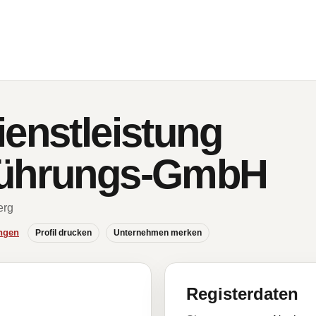
ienstleistung
führungs-GmbH
erg
ngen
Profil drucken
Unternehmen merken
Registerdaten