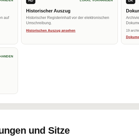
HD
DK
HANDEN
LOKAL VORHANDEN
Historischer Auszug
Dokum
en auf
Historischer Registerinhalt vor der elektronischen
Archivi
Umschreibung.
Dokume
Historischen Auszug ansehen
19 archi
Dokume
HANDEN
ungen und Sitze