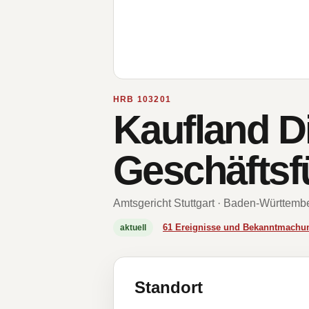
HRB 103201
Kaufland D
Geschäfts
Amtsgericht Stuttgart · Baden-Württemb
61 Ereignisse und Bekanntmachu
aktuell
Standort