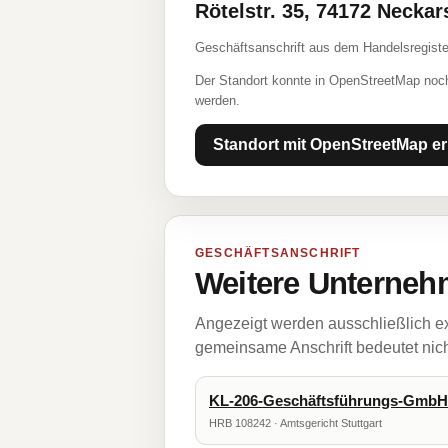
Rötelstr. 35, 74172 Necka
Geschäftsanschrift aus dem Handelsregiste
Der Standort konnte in OpenStreetMap noch
werden.
Standort mit OpenStreetMap er
GESCHÄFTSANSCHRIFT
Weitere Unternehm
Angezeigt werden ausschließlich ex
gemeinsame Anschrift bedeutet nicht
KL-206-Geschäftsführungs-GmbH
HRB 108242 · Amtsgericht Stuttgart