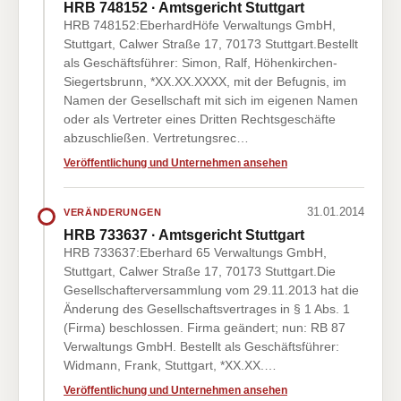
HRB 748152 · Amtsgericht Stuttgart
HRB 748152:EberhardHöfe Verwaltungs GmbH,
Stuttgart, Calwer Straße 17, 70173 Stuttgart.Bestellt
als Geschäftsführer: Simon, Ralf, Höhenkirchen-
Siegertsbrunn, *XX.XX.XXXX, mit der Befugnis, im
Namen der Gesellschaft mit sich im eigenen Namen
oder als Vertreter eines Dritten Rechtsgeschäfte
abzuschließen. Vertretungsrec…
Veröffentlichung und Unternehmen ansehen
31.01.2014
VERÄNDERUNGEN
HRB 733637 · Amtsgericht Stuttgart
HRB 733637:Eberhard 65 Verwaltungs GmbH,
Stuttgart, Calwer Straße 17, 70173 Stuttgart.Die
Gesellschafterversammlung vom 29.11.2013 hat die
Änderung des Gesellschaftsvertrages in § 1 Abs. 1
(Firma) beschlossen. Firma geändert; nun: RB 87
Verwaltungs GmbH. Bestellt als Geschäftsführer:
Widmann, Frank, Stuttgart, *XX.XX.…
Veröffentlichung und Unternehmen ansehen