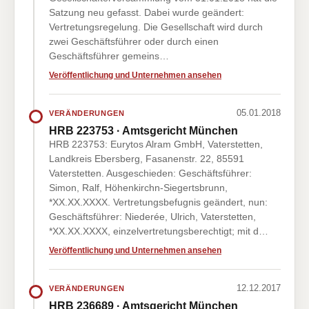
Satzung neu gefasst. Dabei wurde geändert:
Vertretungsregelung. Die Gesellschaft wird durch
zwei Geschäftsführer oder durch einen
Geschäftsführer gemeins…
Veröffentlichung und Unternehmen ansehen
05.01.2018
VERÄNDERUNGEN
HRB 223753 · Amtsgericht München
HRB 223753: Eurytos Alram GmbH, Vaterstetten,
Landkreis Ebersberg, Fasanenstr. 22, 85591
Vaterstetten. Ausgeschieden: Geschäftsführer:
Simon, Ralf, Höhenkirchn-Siegertsbrunn,
*XX.XX.XXXX. Vertretungsbefugnis geändert, nun:
Geschäftsführer: Niederée, Ulrich, Vaterstetten,
*XX.XX.XXXX, einzelvertretungsberechtigt; mit d…
Veröffentlichung und Unternehmen ansehen
12.12.2017
VERÄNDERUNGEN
HRB 236689 · Amtsgericht München