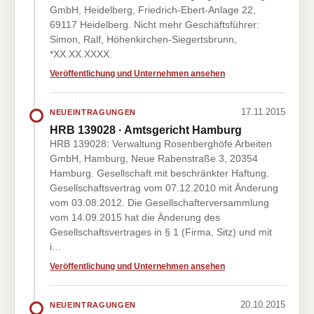
GmbH, Heidelberg, Friedrich-Ebert-Anlage 22,
69117 Heidelberg. Nicht mehr Geschäftsführer:
Simon, Ralf, Höhenkirchen-Siegertsbrunn,
*XX.XX.XXXX.
Veröffentlichung und Unternehmen ansehen
17.11.2015
NEUEINTRAGUNGEN
HRB 139028 · Amtsgericht Hamburg
HRB 139028: Verwaltung Rosenberghöfe Arbeiten
GmbH, Hamburg, Neue Rabenstraße 3, 20354
Hamburg. Gesellschaft mit beschränkter Haftung.
Gesellschaftsvertrag vom 07.12.2010 mit Änderung
vom 03.08.2012. Die Gesellschafterversammlung
vom 14.09.2015 hat die Änderung des
Gesellschaftsvertrages in § 1 (Firma, Sitz) und mit
i…
Veröffentlichung und Unternehmen ansehen
20.10.2015
NEUEINTRAGUNGEN