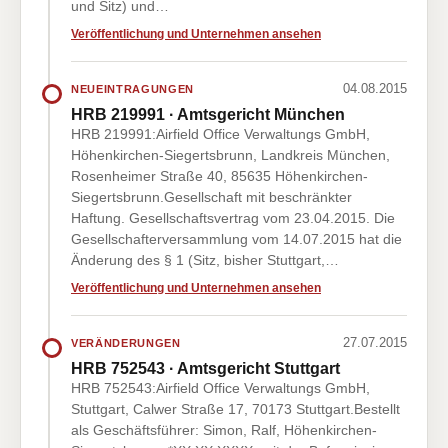
und Sitz) und…
Veröffentlichung und Unternehmen ansehen
04.08.2015
NEUEINTRAGUNGEN
HRB 219991 · Amtsgericht München
HRB 219991:Airfield Office Verwaltungs GmbH,
Höhenkirchen-Siegertsbrunn, Landkreis München,
Rosenheimer Straße 40, 85635 Höhenkirchen-
Siegertsbrunn.Gesellschaft mit beschränkter
Haftung. Gesellschaftsvertrag vom 23.04.2015. Die
Gesellschafterversammlung vom 14.07.2015 hat die
Änderung des § 1 (Sitz, bisher Stuttgart,…
Veröffentlichung und Unternehmen ansehen
27.07.2015
VERÄNDERUNGEN
HRB 752543 · Amtsgericht Stuttgart
HRB 752543:Airfield Office Verwaltungs GmbH,
Stuttgart, Calwer Straße 17, 70173 Stuttgart.Bestellt
als Geschäftsführer: Simon, Ralf, Höhenkirchen-