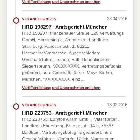
Veröffentlichung und Unternehmen ansehen
28.04.2016
VERÄNDERUNGEN
HRB 198297 · Amtsgericht München
HRB 198297: Pienzenauer Straße 125 Verwaltungs
GmbH, Herrsching a. Ammersee, Landkreis
Starnberg, Panoramastr. 1, 82211
Herrsching/Ammersee. Ausgeschieden:
Geschäftsführer: Simon, Ralf, Höhenkirchen-
Siegertsbrunn, *XX.XX.XXXX. Vertretungsbefugnis
geändert, nun: Geschäftsführer: Mayr, Stefan,
München, *XX.XX.XXXX, einz…
Veröffentlichung und Unternehmen ansehen
18.02.2016
VERÄNDERUNGEN
HRB 223753 · Amtsgericht München
HRB 223753: Eurytos Alram GmbH, Vaterstetten,
Landkreis Ebersberg, Brunnenstr. 14 b, 85598
Baldham. Vertretungsbefugnis geändert, nun:
Geschäftsführer: Niederée, Ulrich, Vaterstetten,