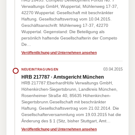
HRB 26495: Competo Development Fonds No. 7
Verwaltungs GmbH, Wuppertal, Mühlenweg 17-37,
42270 Wuppertal. Gesellschaft mit beschränkter
Haftung. Gesellschaftsvertrag vom 10.04.2015.
Geschäftsanschrift: Mühlenweg 17-37, 42270
Wuppertal. Gegenstand: Die Beteiligung als
persönlich haftende Gesellschafterin der Competo
De…
Veröffentlichung und Unternehmen ansehen
03.04.2015
NEUEINTRAGUNGEN
HRB 217787 · Amtsgericht München
HRB 217787:EberhardHöfe Verwaltungs GmbH,
Höhenkirchen-Siegertsbrunn, Landkreis München,
Rosenheimer Straße 40, 85635 Höhenkirchen-
Siegertsbrunn.Gesellschaft mit beschränkter
Haftung. Gesellschaftsvertrag vom 21.02.2014. Die
Gesellschafterversammlung vom 19.03.2015 hat die
Änderung des § 1 (Sitz, bisher Stuttgart, Amt…
Veröffentlichung und Unternehmen ansehen