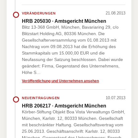
21.08.2013
VERÄNDERUNGEN
HRB 205030 · Amtsgericht München
Blitz 13-368 GmbH, München, Bavariaring 29, c/o
Blitzstart Holding AG, 80336 München. Die
Gesellschafterversammlung vom 01.08.2013 mit
Nachtrag vom 09.08.2013 hat die Erhöhung des
Stammkapitals um 15.000,00 EUR und die
Neufassung der Satzung beschlossen. Dabei wurde
geändert: Firma, Gegenstand des Unternehmens,
Höhe S…
Veröffentlichung und Unternehmen ansehen
10.07.2013
NEUEINTRAGUNGEN
HRB 206217 · Amtsgericht München
Körber-Stiftung Objekt Boa Vista Verwaltungs GmbH,
München, Karlstr. 12, 80333 München. Gesellschaft
mit beschränkter Haftung. Gesellschaftsvertrag vom
25.06.2013. Geschäftsanschrift: Karlstr. 12, 80333
München. Gegenstand des Unternehmens: Erwerb