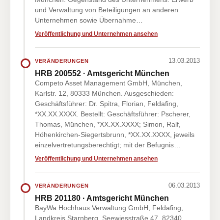
und Verwaltung von Beteiligungen an anderen
Unternehmen sowie Übernahme…
Veröffentlichung und Unternehmen ansehen
13.03.2013
VERÄNDERUNGEN
HRB 200552 · Amtsgericht München
Competo Asset Management GmbH, München,
Karlstr. 12, 80333 München. Ausgeschieden:
Geschäftsführer: Dr. Spitra, Florian, Feldafing,
*XX.XX.XXXX. Bestellt: Geschäftsführer: Pscherer,
Thomas, München, *XX.XX.XXXX; Simon, Ralf,
Höhenkirchen-Siegertsbrunn, *XX.XX.XXXX, jeweils
einzelvertretungsberechtigt; mit der Befugnis…
Veröffentlichung und Unternehmen ansehen
06.03.2013
VERÄNDERUNGEN
HRB 201180 · Amtsgericht München
BayWa Hochhaus Verwaltung GmbH, Feldafing,
Landkreis Starnberg, Seewiesstraße 47, 82340