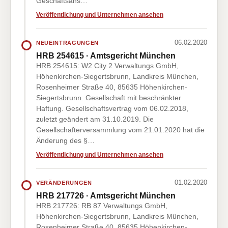
Geschäftsans…
Veröffentlichung und Unternehmen ansehen
06.02.2020
NEUEINTRAGUNGEN
HRB 254615 · Amtsgericht München
HRB 254615: W2 City 2 Verwaltungs GmbH,
Höhenkirchen-Siegertsbrunn, Landkreis München,
Rosenheimer Straße 40, 85635 Höhenkirchen-
Siegertsbrunn. Gesellschaft mit beschränkter
Haftung. Gesellschaftsvertrag vom 06.02.2018,
zuletzt geändert am 31.10.2019. Die
Gesellschafterversammlung vom 21.01.2020 hat die
Änderung des §…
Veröffentlichung und Unternehmen ansehen
01.02.2020
VERÄNDERUNGEN
HRB 217726 · Amtsgericht München
HRB 217726: RB 87 Verwaltungs GmbH,
Höhenkirchen-Siegertsbrunn, Landkreis München,
Rosenheimer Straße 40, 85635 Höhenkirchen-