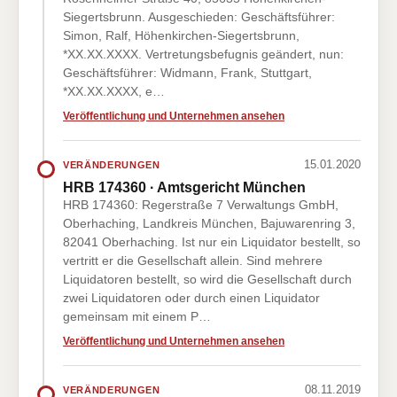
Siegertsbrunn. Ausgeschieden: Geschäftsführer:
Simon, Ralf, Höhenkirchen-Siegertsbrunn,
*XX.XX.XXXX. Vertretungsbefugnis geändert, nun:
Geschäftsführer: Widmann, Frank, Stuttgart,
*XX.XX.XXXX, e…
Veröffentlichung und Unternehmen ansehen
15.01.2020
VERÄNDERUNGEN
HRB 174360 · Amtsgericht München
HRB 174360: Regerstraße 7 Verwaltungs GmbH,
Oberhaching, Landkreis München, Bajuwarenring 3,
82041 Oberhaching. Ist nur ein Liquidator bestellt, so
vertritt er die Gesellschaft allein. Sind mehrere
Liquidatoren bestellt, so wird die Gesellschaft durch
zwei Liquidatoren oder durch einen Liquidator
gemeinsam mit einem P…
Veröffentlichung und Unternehmen ansehen
08.11.2019
VERÄNDERUNGEN