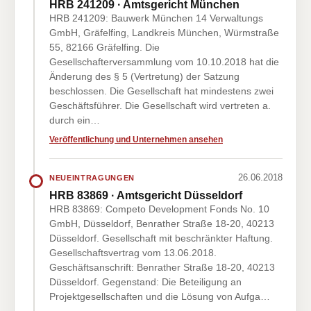
HRB 241209 · Amtsgericht München
HRB 241209: Bauwerk München 14 Verwaltungs
GmbH, Gräfelfing, Landkreis München, Würmstraße
55, 82166 Gräfelfing. Die
Gesellschafterversammlung vom 10.10.2018 hat die
Änderung des § 5 (Vertretung) der Satzung
beschlossen. Die Gesellschaft hat mindestens zwei
Geschäftsführer. Die Gesellschaft wird vertreten a.
durch ein…
Veröffentlichung und Unternehmen ansehen
26.06.2018
NEUEINTRAGUNGEN
HRB 83869 · Amtsgericht Düsseldorf
HRB 83869: Competo Development Fonds No. 10
GmbH, Düsseldorf, Benrather Straße 18-20, 40213
Düsseldorf. Gesellschaft mit beschränkter Haftung.
Gesellschaftsvertrag vom 13.06.2018.
Geschäftsanschrift: Benrather Straße 18-20, 40213
Düsseldorf. Gegenstand: Die Beteiligung an
Projektgesellschaften und die Lösung von Aufga…