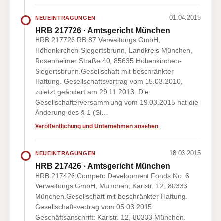
01.04.2015
NEUEINTRAGUNGEN
HRB 217726 · Amtsgericht München
HRB 217726:RB 87 Verwaltungs GmbH,
Höhenkirchen-Siegertsbrunn, Landkreis München,
Rosenheimer Straße 40, 85635 Höhenkirchen-
Siegertsbrunn.Gesellschaft mit beschränkter
Haftung. Gesellschaftsvertrag vom 15.03.2010,
zuletzt geändert am 29.11.2013. Die
Gesellschafterversammlung vom 19.03.2015 hat die
Änderung des § 1 (Si…
Veröffentlichung und Unternehmen ansehen
18.03.2015
NEUEINTRAGUNGEN
HRB 217426 · Amtsgericht München
HRB 217426:Competo Development Fonds No. 6
Verwaltungs GmbH, München, Karlstr. 12, 80333
München.Gesellschaft mit beschränkter Haftung.
Gesellschaftsvertrag vom 05.03.2015.
Geschäftsanschrift: Karlstr. 12, 80333 München.