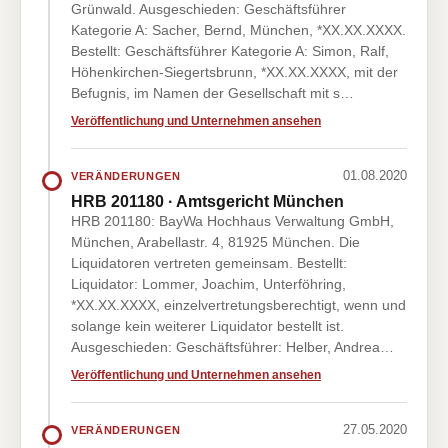
Grünwald. Ausgeschieden: Geschäftsführer
Kategorie A: Sacher, Bernd, München, *XX.XX.XXXX.
Bestellt: Geschäftsführer Kategorie A: Simon, Ralf,
Höhenkirchen-Siegertsbrunn, *XX.XX.XXXX, mit der
Befugnis, im Namen der Gesellschaft mit s…
Veröffentlichung und Unternehmen ansehen
01.08.2020
VERÄNDERUNGEN
HRB 201180 · Amtsgericht München
HRB 201180: BayWa Hochhaus Verwaltung GmbH,
München, Arabellastr. 4, 81925 München. Die
Liquidatoren vertreten gemeinsam. Bestellt:
Liquidator: Lommer, Joachim, Unterföhring,
*XX.XX.XXXX, einzelvertretungsberechtigt, wenn und
solange kein weiterer Liquidator bestellt ist.
Ausgeschieden: Geschäftsführer: Helber, Andrea…
Veröffentlichung und Unternehmen ansehen
27.05.2020
VERÄNDERUNGEN