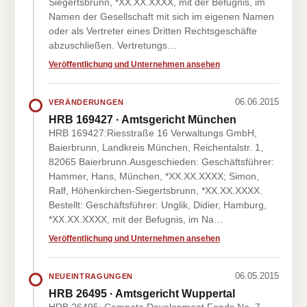
Siegertsbrunn, *XX.XX.XXXX, mit der Befugnis, im
Namen der Gesellschaft mit sich im eigenen Namen
oder als Vertreter eines Dritten Rechtsgeschäfte
abzuschließen. Vertretungs…
Veröffentlichung und Unternehmen ansehen
06.06.2015
VERÄNDERUNGEN
HRB 169427 · Amtsgericht München
HRB 169427:Riesstraße 16 Verwaltungs GmbH,
Baierbrunn, Landkreis München, Reichentalstr. 1,
82065 Baierbrunn.Ausgeschieden: Geschäftsführer:
Hammer, Hans, München, *XX.XX.XXXX; Simon,
Ralf, Höhenkirchen-Siegertsbrunn, *XX.XX.XXXX.
Bestellt: Geschäftsführer: Unglik, Didier, Hamburg,
*XX.XX.XXXX, mit der Befugnis, im Na…
Veröffentlichung und Unternehmen ansehen
06.05.2015
NEUEINTRAGUNGEN
HRB 26495 · Amtsgericht Wuppertal