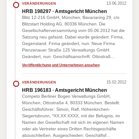
13.06.2012
VERÄNDERUNGEN
HRB 198297 · Amtsgericht München
Blitz 12-216 GmbH, München, Bavariaring 29, c/o
Blitzstart Holding AG, 80336 München. Die
Gesellschafterversammlung vom 05.06.2012 hat die
Satzung neu gefasst. Dabei wurde geändert: Firma,
Gegenstand. Firma geändert, nun: Neue Firma:
Pienzenauer Straße 125 Verwaltungs GmbH.
Geändert, nun: Geschäftsanschrift: Ottostraß…
Veröffentlichung und Unternehmen ansehen
15.02.2012
VERÄNDERUNGEN
HRB 196183 · Amtsgericht München
Competo Berliner Bogen Verwaltungs GmbH,
München, Ottostraße 4, 80333 München. Bestellt:
Geschäftsführer: Simon, Ralf, Höhenkirchen-
Siegertsbrunn, *XX.XX.XXXX, mit der Befugnis, im
Namen der Gesellschaft mit sich im eigenen Namen
oder als Vertreter eines Dritten Rechtsgeschäfte
abzuschließen. Ausgeschieden: Geschäftsf…