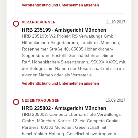
Veröffentlichung und Unternehmen ansehen
11.10.2017
VERÄNDERUNGEN
HRB 235199 · Amtsgericht München
HRB 235199: W2 Projekt RS Verwaltungs GmbH,
Höhenkirchen-Siegertsbrunn, Landkreis München,
Rosenheimer Straße 40, 85635 Höhenkirchen-
Siegertsbrunn. Bestellt: Geschäftsführer: Simon,
Ralf, Höhenkirchen-Siegertsbrunn, *XX.XX.XXXX, mit
der Befugnis, im Namen der Gesellschaft mit sich im
eigenen Namen oder als Vertreter e…
Veröffentlichung und Unternehmen ansehen
15.09.2017
NEUEINTRAGUNGEN
HRB 235802 · Amtsgericht München
HRB 235802: Competo EberhardHöfe Verwaltungs
GmbH, München, Karlstr. 12, c/o Competo Capital
Partners, 80333 München. Gesellschaft mit
beschränkter Haftung. Gesellschaftsvertrag vom