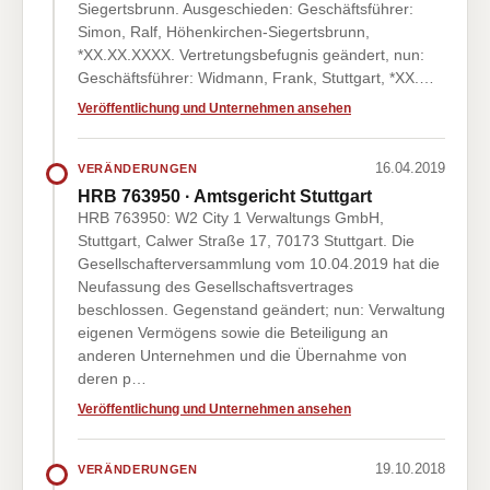
Siegertsbrunn. Ausgeschieden: Geschäftsführer:
Simon, Ralf, Höhenkirchen-Siegertsbrunn,
*XX.XX.XXXX. Vertretungsbefugnis geändert, nun:
Geschäftsführer: Widmann, Frank, Stuttgart, *XX.…
Veröffentlichung und Unternehmen ansehen
16.04.2019
VERÄNDERUNGEN
HRB 763950 · Amtsgericht Stuttgart
HRB 763950: W2 City 1 Verwaltungs GmbH,
Stuttgart, Calwer Straße 17, 70173 Stuttgart. Die
Gesellschafterversammlung vom 10.04.2019 hat die
Neufassung des Gesellschaftsvertrages
beschlossen. Gegenstand geändert; nun: Verwaltung
eigenen Vermögens sowie die Beteiligung an
anderen Unternehmen und die Übernahme von
deren p…
Veröffentlichung und Unternehmen ansehen
19.10.2018
VERÄNDERUNGEN