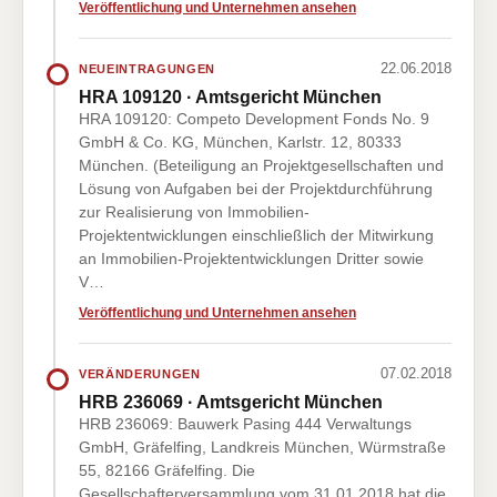
Veröffentlichung und Unternehmen ansehen
22.06.2018
NEUEINTRAGUNGEN
HRA 109120 · Amtsgericht München
HRA 109120: Competo Development Fonds No. 9
GmbH & Co. KG, München, Karlstr. 12, 80333
München. (Beteiligung an Projektgesellschaften und
Lösung von Aufgaben bei der Projektdurchführung
zur Realisierung von Immobilien-
Projektentwicklungen einschließlich der Mitwirkung
an Immobilien-Projektentwicklungen Dritter sowie
V…
Veröffentlichung und Unternehmen ansehen
07.02.2018
VERÄNDERUNGEN
HRB 236069 · Amtsgericht München
HRB 236069: Bauwerk Pasing 444 Verwaltungs
GmbH, Gräfelfing, Landkreis München, Würmstraße
55, 82166 Gräfelfing. Die
Gesellschafterversammlung vom 31.01.2018 hat die