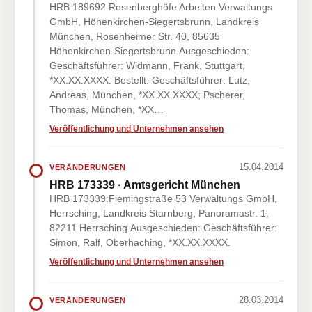
HRB 189692:Rosenberghöfe Arbeiten Verwaltungs
GmbH, Höhenkirchen-Siegertsbrunn, Landkreis
München, Rosenheimer Str. 40, 85635
Höhenkirchen-Siegertsbrunn.Ausgeschieden:
Geschäftsführer: Widmann, Frank, Stuttgart,
*XX.XX.XXXX. Bestellt: Geschäftsführer: Lutz,
Andreas, München, *XX.XX.XXXX; Pscherer,
Thomas, München, *XX…
Veröffentlichung und Unternehmen ansehen
15.04.2014
VERÄNDERUNGEN
HRB 173339 · Amtsgericht München
HRB 173339:Flemingstraße 53 Verwaltungs GmbH,
Herrsching, Landkreis Starnberg, Panoramastr. 1,
82211 Herrsching.Ausgeschieden: Geschäftsführer:
Simon, Ralf, Oberhaching, *XX.XX.XXXX.
Veröffentlichung und Unternehmen ansehen
28.03.2014
VERÄNDERUNGEN