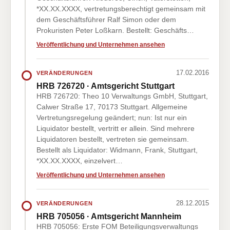
*XX.XX.XXXX, vertretungsberechtigt gemeinsam mit
dem Geschäftsführer Ralf Simon oder dem
Prokuristen Peter Loßkarn. Bestellt: Geschäfts…
Veröffentlichung und Unternehmen ansehen
17.02.2016
VERÄNDERUNGEN
HRB 726720 · Amtsgericht Stuttgart
HRB 726720: Theo 10 Verwaltungs GmbH, Stuttgart,
Calwer Straße 17, 70173 Stuttgart. Allgemeine
Vertretungsregelung geändert; nun: Ist nur ein
Liquidator bestellt, vertritt er allein. Sind mehrere
Liquidatoren bestellt, vertreten sie gemeinsam.
Bestellt als Liquidator: Widmann, Frank, Stuttgart,
*XX.XX.XXXX, einzelvert…
Veröffentlichung und Unternehmen ansehen
28.12.2015
VERÄNDERUNGEN
HRB 705056 · Amtsgericht Mannheim
HRB 705056: Erste FOM Beteiligungsverwaltungs