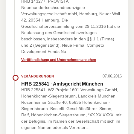
HRB 143277: PROVISTA
Neunhundertsechsundneunzigste
Verwaltungsgesellschaft mbH, Hamburg, Neuer Wall
42, 20354 Hamburg. Die
Gesellschafterversammlung vom 29.11.2016 hat die
Neufassung des Gesellschaftsvertrages
beschlossen, insbesondere in den §§ 1.1 (Firma)
und 2 (Gegenstand). Neue Firma: Competo
Development Fonds No.…
Veröffentlichung und Unternehmen ansehen
07.06.2016
VERÄNDERUNGEN
HRB 225841 · Amtsgericht München
HRB 225841: W2 Projekt 1601 Verwaltungs GmbH,
Höhenkirchen-Siegertsbrunn, Landkreis München,
Rosenheimer Straße 40, 85635 Höhenkirchen-
Siegertsbrunn. Bestellt: Geschäftsführer: Simon,
Ralf, Höhenkirchen-Siegertsbrunn, *XX.XX.XXXX, mit
der Befugnis, im Namen der Gesellschaft mit sich im
eigenen Namen oder als Vertreter…