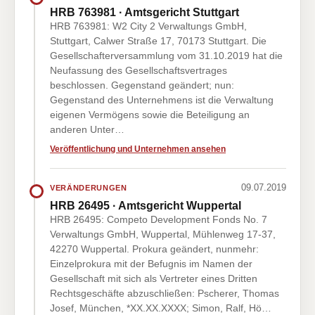
HRB 763981 · Amtsgericht Stuttgart
HRB 763981: W2 City 2 Verwaltungs GmbH,
Stuttgart, Calwer Straße 17, 70173 Stuttgart. Die
Gesellschafterversammlung vom 31.10.2019 hat die
Neufassung des Gesellschaftsvertrages
beschlossen. Gegenstand geändert; nun:
Gegenstand des Unternehmens ist die Verwaltung
eigenen Vermögens sowie die Beteiligung an
anderen Unter…
Veröffentlichung und Unternehmen ansehen
09.07.2019
VERÄNDERUNGEN
HRB 26495 · Amtsgericht Wuppertal
HRB 26495: Competo Development Fonds No. 7
Verwaltungs GmbH, Wuppertal, Mühlenweg 17-37,
42270 Wuppertal. Prokura geändert, nunmehr:
Einzelprokura mit der Befugnis im Namen der
Gesellschaft mit sich als Vertreter eines Dritten
Rechtsgeschäfte abzuschließen: Pscherer, Thomas
Josef, München, *XX.XX.XXXX; Simon, Ralf, Hö…