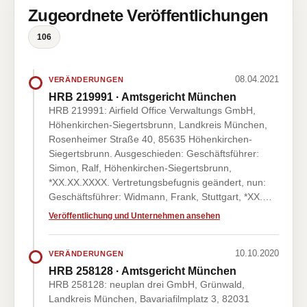
Zugeordnete Veröffentlichungen
106
08.04.2021
VERÄNDERUNGEN
HRB 219991 · Amtsgericht München
HRB 219991: Airfield Office Verwaltungs GmbH,
Höhenkirchen-Siegertsbrunn, Landkreis München,
Rosenheimer Straße 40, 85635 Höhenkirchen-
Siegertsbrunn. Ausgeschieden: Geschäftsführer:
Simon, Ralf, Höhenkirchen-Siegertsbrunn,
*XX.XX.XXXX. Vertretungsbefugnis geändert, nun:
Geschäftsführer: Widmann, Frank, Stuttgart, *XX.…
Veröffentlichung und Unternehmen ansehen
10.10.2020
VERÄNDERUNGEN
HRB 258128 · Amtsgericht München
HRB 258128: neuplan drei GmbH, Grünwald,
Landkreis München, Bavariafilmplatz 3, 82031