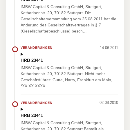
IMBW Capital & Consulting GmbH, Stuttgart,
Katharinenstr. 20, 70182 Stuttgart. Die
Gesellschafterversammlung vom 25.08.2011 hat die
Änderung des Gesellschaftsvertrages in § 7
(Gesellschafterbeschlüsse) besch…
14.06.2011
VERÄNDERUNGEN
HRB 23441
IMBW Capital & Consulting GmbH, Stuttgart,
Katharinenstr. 20, 70182 Stuttgart. Nicht mehr
Geschäftsführer: Gutte, Harry, Frankfurt am Main,
*XX.XX.XXXX.
02.08.2010
VERÄNDERUNGEN
HRB 23441
IMBW Capital & Consulting GmbH, Stuttgart,
Katharinenstr. 20, 70182 Stuttgart.Bestellt als