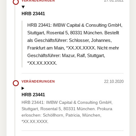
27.01.2022
VERÄNDERUNGEN
HRB 23441
HRB 23441: IMBW Capital & Consulting GmbH,
Stuttgart, Rosental 5, 80331 München. Bestellt
als Geschäftsführer: Schlosser, Johannes,
Frankfurt am Main, *XX.XX.XXXX. Nicht mehr
Geschäftsführer: Mazur, Ralf, Stuttgart,
*XX.XX.XXXX.
22.10.2020
VERÄNDERUNGEN
HRB 23441
HRB 23441: IMBW Capital & Consulting GmbH,
Stuttgart, Rosental 5, 80331 München. Prokura
erloschen: Schöllhorn, Patricia, München,
*XX.XX.XXXX.