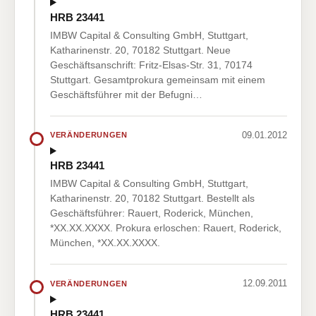
HRB 23441
IMBW Capital & Consulting GmbH, Stuttgart,
Katharinenstr. 20, 70182 Stuttgart. Neue
Geschäftsanschrift: Fritz-Elsas-Str. 31, 70174
Stuttgart. Gesamtprokura gemeinsam mit einem
Geschäftsführer mit der Befugni…
09.01.2012
VERÄNDERUNGEN
HRB 23441
IMBW Capital & Consulting GmbH, Stuttgart,
Katharinenstr. 20, 70182 Stuttgart. Bestellt als
Geschäftsführer: Rauert, Roderick, München,
*XX.XX.XXXX. Prokura erloschen: Rauert, Roderick,
München, *XX.XX.XXXX.
12.09.2011
VERÄNDERUNGEN
HRB 23441