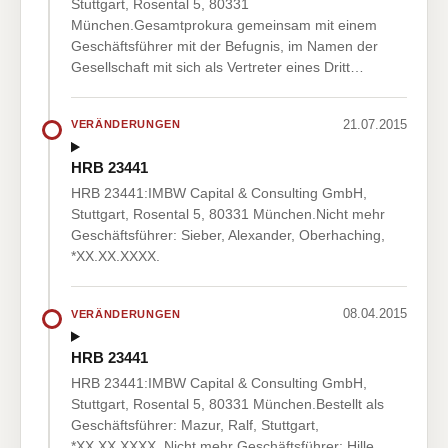
Stuttgart, Rosental 5, 80331
München.Gesamtprokura gemeinsam mit einem
Geschäftsführer mit der Befugnis, im Namen der
Gesellschaft mit sich als Vertreter eines Dritt…
21.07.2015
VERÄNDERUNGEN
HRB 23441
HRB 23441:IMBW Capital & Consulting GmbH,
Stuttgart, Rosental 5, 80331 München.Nicht mehr
Geschäftsführer: Sieber, Alexander, Oberhaching,
*XX.XX.XXXX.
08.04.2015
VERÄNDERUNGEN
HRB 23441
HRB 23441:IMBW Capital & Consulting GmbH,
Stuttgart, Rosental 5, 80331 München.Bestellt als
Geschäftsführer: Mazur, Ralf, Stuttgart,
*XX.XX.XXXX. Nicht mehr Geschäftsführer: Hille,