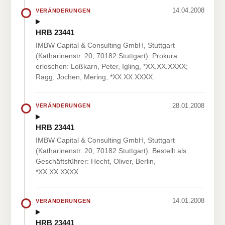
14.04.2008
VERÄNDERUNGEN
HRB 23441
IMBW Capital & Consulting GmbH, Stuttgart
(Katharinenstr. 20, 70182 Stuttgart). Prokura
erloschen: Loßkarn, Peter, Igling, *XX.XX.XXXX;
Ragg, Jochen, Mering, *XX.XX.XXXX.
28.01.2008
VERÄNDERUNGEN
HRB 23441
IMBW Capital & Consulting GmbH, Stuttgart
(Katharinenstr. 20, 70182 Stuttgart). Bestellt als
Geschäftsführer: Hecht, Oliver, Berlin,
*XX.XX.XXXX.
14.01.2008
VERÄNDERUNGEN
HRB 23441