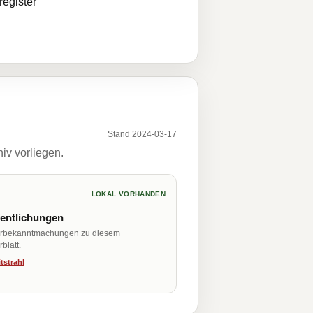
egister
Stand 2024-03-17
iv vorliegen.
LOKAL VORHANDEN
fentlichungen
erbekanntmachungen zu diesem
blatt.
tstrahl