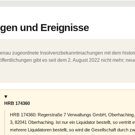
en und Ereignisse
ergenau zugeordnete Insolvenzbekanntmachungen mit dem histori
ffentlichungen gibt es seit dem 2. August 2022 nicht mehr; ne
HRB 174360
HRB 174360: Regerstraße 7 Verwaltungs GmbH, Oberhaching,
3, 82041 Oberhaching. Ist nur ein Liquidator bestellt, so vertritt e
mehrere Liquidatoren bestellt, so wird die Gesellschaft durch z