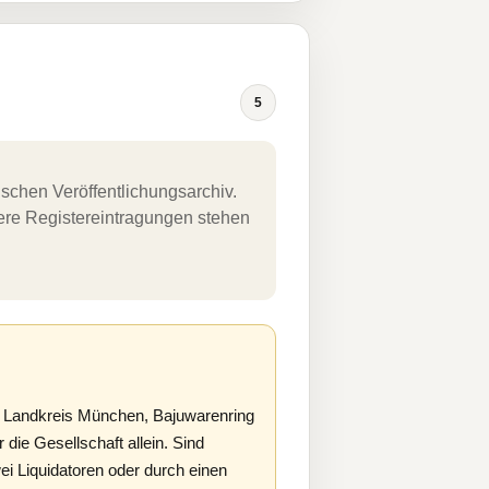
5
schen Veröffentlichungsarchiv.
uere Registereintragungen stehen
 Landkreis München, Bajuwarenring
r die Gesellschaft allein. Sind
wei Liquidatoren oder durch einen