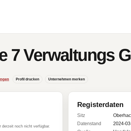
ße 7 Verwaltungs
ungen
Profil drucken
Unternehmen merken
Registerdaten
Sitz
Oberhac
Datenstand
2024-03
r derzeit noch nicht verfügbar.