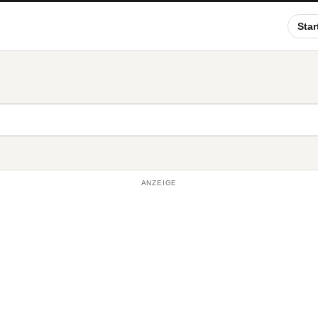
Star
ANZEIGE