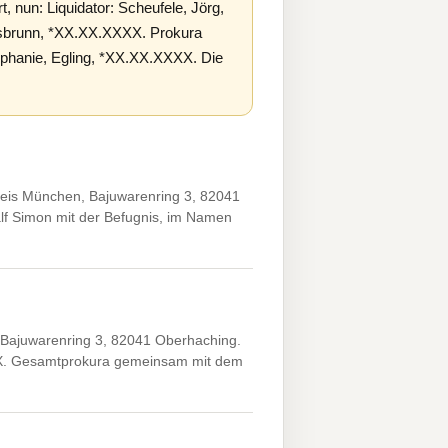
, nun: Liquidator: Scheufele, Jörg,
tsbrunn, *XX.XX.XXXX. Prokura
ephanie, Egling, *XX.XX.XXXX. Die
eis München, Bajuwarenring 3, 82041
f Simon mit der Befugnis, im Namen
Bajuwarenring 3, 82041 Oberhaching.
XXX. Gesamtprokura gemeinsam mit dem