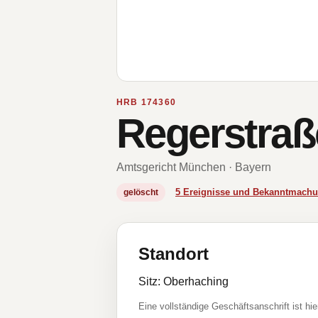
HRB 174360
Regerstra
Amtsgericht München · Bayern
5 Ereignisse und Bekanntmach
gelöscht
Standort
Sitz: Oberhaching
Eine vollständige Geschäftsanschrift ist hie