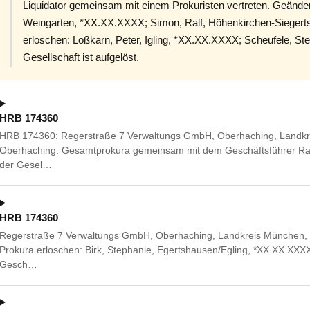
Liquidator gemeinsam mit einem Prokuristen vertreten. Geändert
Weingarten, *XX.XX.XXXX; Simon, Ralf, Höhenkirchen-Sieger
erloschen: Loßkarn, Peter, Igling, *XX.XX.XXXX; Scheufele, St
Gesellschaft ist aufgelöst.
HRB 174360
HRB 174360: Regerstraße 7 Verwaltungs GmbH, Oberhaching, Landkr
Oberhaching. Gesamtprokura gemeinsam mit dem Geschäftsführer Ral
der Gesel…
HRB 174360
Regerstraße 7 Verwaltungs GmbH, Oberhaching, Landkreis München, 
Prokura erloschen: Birk, Stephanie, Egertshausen/Egling, *XX.XX.X
Gesch…