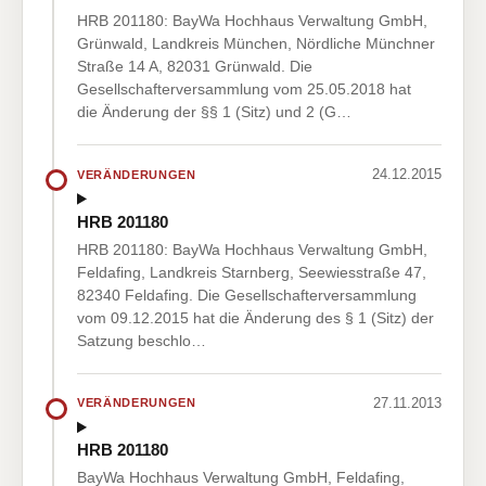
HRB 201180: BayWa Hochhaus Verwaltung GmbH,
Grünwald, Landkreis München, Nördliche Münchner
Straße 14 A, 82031 Grünwald. Die
Gesellschafterversammlung vom 25.05.2018 hat
die Änderung der §§ 1 (Sitz) und 2 (G…
24.12.2015
VERÄNDERUNGEN
HRB 201180
HRB 201180: BayWa Hochhaus Verwaltung GmbH,
Feldafing, Landkreis Starnberg, Seewiesstraße 47,
82340 Feldafing. Die Gesellschafterversammlung
vom 09.12.2015 hat die Änderung des § 1 (Sitz) der
Satzung beschlo…
27.11.2013
VERÄNDERUNGEN
HRB 201180
BayWa Hochhaus Verwaltung GmbH, Feldafing,