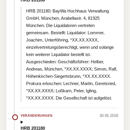
HRB 201180: BayWa Hochhaus Verwaltung
GmbH, München, Arabellastr. 4, 81925
München. Die Liquidatoren vertreten
gemeinsam. Bestellt: Liquidator: Lommer,
Joachim, Unterföhring, *XX.XX.XXXX,
einzelvertretungsberechtigt, wenn und solange
kein weiterer Liquidator bestellt ist.
Ausgeschieden: Geschäftsführer: Helber,
Andreas, München, *XX.XX.XXXX; Simon, Ralf,
Höhenkirchen-Siegertsbrunn, *XX.XX.XXXX.
Prokura erloschen: Lechner, Martin, Geretsried,
*XX.XX.XXXX; Loßkarn, Peter, Igling,
*XX.XX.XXXX. Die Gesellschaft ist aufgelöst.
30.05.2018
VERÄNDERUNGEN
HRB 201180