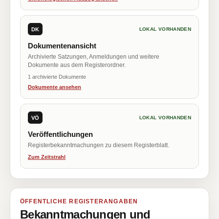
DK
LOKAL VORHANDEN
Dokumentenansicht
Archivierte Satzungen, Anmeldungen und weitere
Dokumente aus dem Registerordner.
1 archivierte Dokumente
Dokumente ansehen
VÖ
LOKAL VORHANDEN
Veröffentlichungen
Registerbekanntmachungen zu diesem Registerblatt.
Zum Zeitstrahl
ÖFFENTLICHE REGISTERANGABEN
Bekanntmachungen und