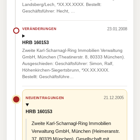
Landsberg/Lech, *XX.XX.XXXX. Bestellt:
Geschäftsführer: Hecht, …
23.01.2008
VERÄNDERUNGEN
HRB 160153
Zweite Karl-Scharnagl-Ring Immobilien Verwaltung
GmbH, München (Theatinerstr. 8, 80333 München).
Ausgeschieden: Geschäftsführer: Simon, Ralf,
Höhenkirchen-Siegertsbrunn, *XX.XX.XXXX.
Bestellt: Geschäftsführe…
21.12.2005
NEUEINTRAGUNGEN
HRB 160153
Zweite Karl-Scharnagl-Ring Immobilien
Verwaltung GmbH, München (Heimeranstr.
37, 80339 München). Gesellschaft mit