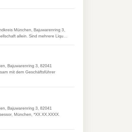
dkreis München, Bajuwarenring 3,
esellschaft allein. Sind mehrere Liqu…
en, Bajuwarenring 3, 82041
nsam mit dem Geschäftsführer
en, Bajuwarenring 3, 82041
ssessor, München, *XX.XX.XXXX.