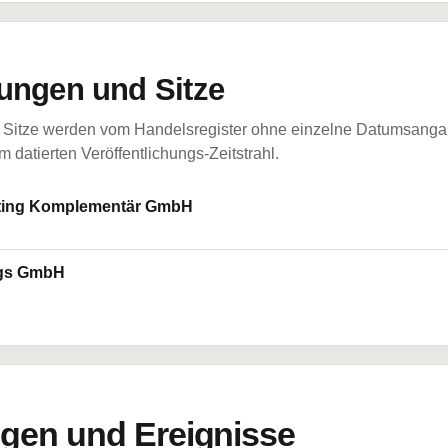
ungen und Sitze
Sitze werden vom Handelsregister ohne einzelne Datumsangabe
 datierten Veröffentlichungs-Zeitstrahl.
ulting Komplementär GmbH
ngs GmbH
en und Ereignisse