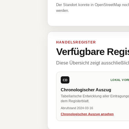
Der Standort konnte in OpenStreetMap noch
werden.
HANDELSREGISTER
Verfügbare Regi
Diese Übersicht zeigt ausschließli
CD
LOKAL VOR
Chronologischer Auszug
Tabellarische Entwicklung aller Eintragung
dem Registerblatt.
Abrufstand 2024-03-16
Chronologischen Auszug ansehen