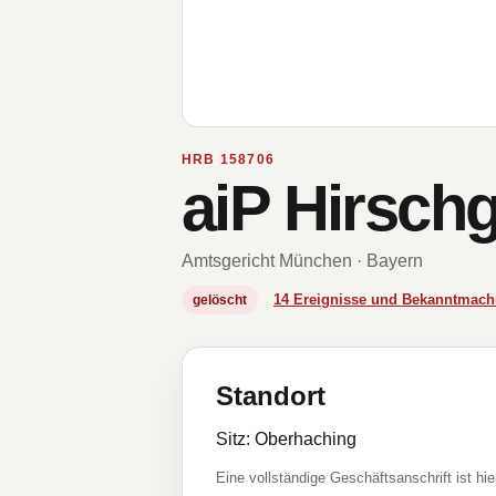
HRB 158706
aiP Hirsch
Amtsgericht München · Bayern
14 Ereignisse und Bekanntmac
gelöscht
Standort
Sitz: Oberhaching
Eine vollständige Geschäftsanschrift ist hie