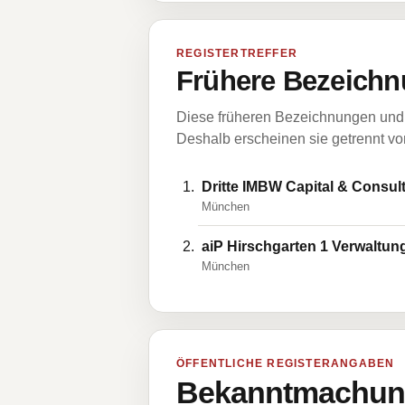
REGISTERTREFFER
Frühere Bezeichn
Diese früheren Bezeichnungen und 
Deshalb erscheinen sie getrennt vom
Dritte IMBW Capital & Cons
München
aiP Hirschgarten 1 Verwaltu
München
ÖFFENTLICHE REGISTERANGABEN
Bekanntmachung