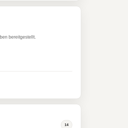
n bereitgestellt.
14