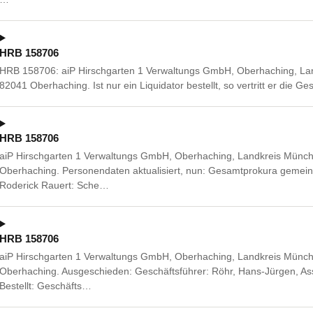
HRB 158706
HRB 158706: aiP Hirschgarten 1 Verwaltungs GmbH, Oberhaching, Lan
82041 Oberhaching. Ist nur ein Liquidator bestellt, so vertritt er die G
HRB 158706
aiP Hirschgarten 1 Verwaltungs GmbH, Oberhaching, Landkreis Münch
Oberhaching. Personendaten aktualisiert, nun: Gesamtprokura gemei
Roderick Rauert: Sche…
HRB 158706
aiP Hirschgarten 1 Verwaltungs GmbH, Oberhaching, Landkreis Münch
Oberhaching. Ausgeschieden: Geschäftsführer: Röhr, Hans-Jürgen, A
Bestellt: Geschäfts…