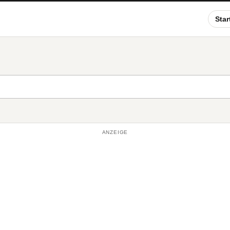
Star
ANZEIGE