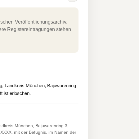
schen Veröffentlichungsarchiv.
uere Registereintragungen stehen
g, Landkreis München, Bajuwarenring
t ist erloschen.
dkreis München, Bajuwarenring 3,
XX.XXXX, mit der Befugnis, im Namen der