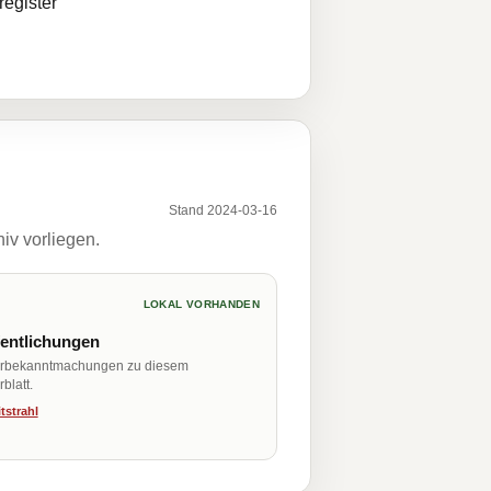
egister
Stand 2024-03-16
iv vorliegen.
LOKAL VORHANDEN
fentlichungen
erbekanntmachungen zu diesem
blatt.
tstrahl