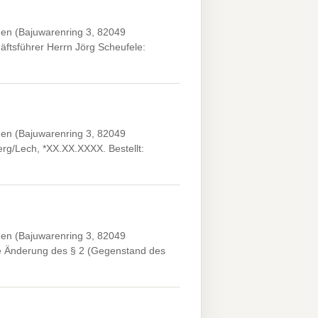
en (Bajuwarenring 3, 82049
äftsführer Herrn Jörg Scheufele:
en (Bajuwarenring 3, 82049
rg/Lech, *XX.XX.XXXX. Bestellt:
en (Bajuwarenring 3, 82049
e Änderung des § 2 (Gegenstand des