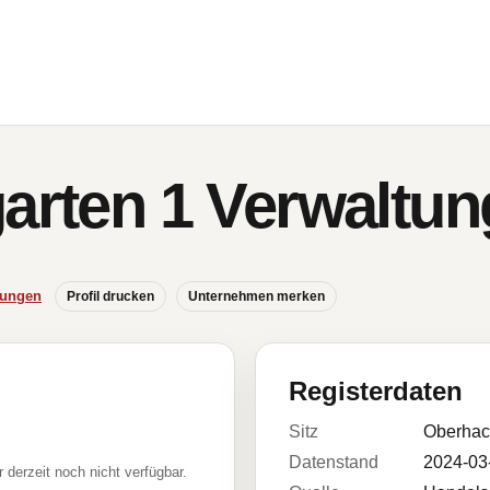
garten 1 Verwalt
hungen
Profil drucken
Unternehmen merken
Registerdaten
Sitz
Oberhac
Datenstand
2024-03
r derzeit noch nicht verfügbar.