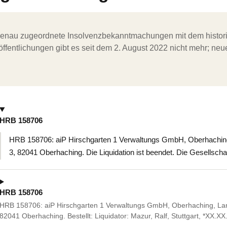
ergenau zugeordnete Insolvenzbekanntmachungen mit dem histori
ffentlichungen gibt es seit dem 2. August 2022 nicht mehr; ne
HRB 158706
HRB 158706: aiP Hirschgarten 1 Verwaltungs GmbH, Oberhachin
3, 82041 Oberhaching. Die Liquidation ist beendet. Die Gesellschaf
HRB 158706
HRB 158706: aiP Hirschgarten 1 Verwaltungs GmbH, Oberhaching, Lan
82041 Oberhaching. Bestellt: Liquidator: Mazur, Ralf, Stuttgart, *XX.
…