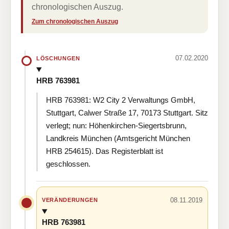
chronologischen Auszug.
Zum chronologischen Auszug
07.02.2020
LÖSCHUNGEN
HRB 763981
HRB 763981: W2 City 2 Verwaltungs GmbH,
Stuttgart, Calwer Straße 17, 70173 Stuttgart. Sitz
verlegt; nun: Höhenkirchen-Siegertsbrunn,
Landkreis München (Amtsgericht München
HRB 254615). Das Registerblatt ist
geschlossen.
08.11.2019
VERÄNDERUNGEN
HRB 763981