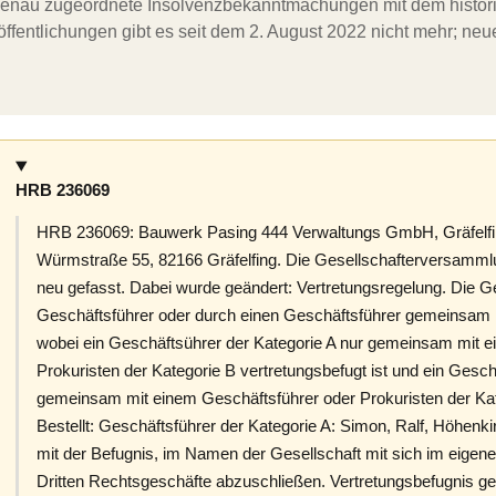
ergenau zugeordnete Insolvenzbekanntmachungen mit dem histori
ffentlichungen gibt es seit dem 2. August 2022 nicht mehr; ne
HRB 236069
HRB 236069: Bauwerk Pasing 444 Verwaltungs GmbH, Gräfelfi
Würmstraße 55, 82166 Gräfelfing. Die Gesellschafterversamml
neu gefasst. Dabei wurde geändert: Vertretungsregelung. Die Ge
Geschäftsführer oder durch einen Geschäftsführer gemeinsam m
wobei ein Geschäftsührer der Kategorie A nur gemeinsam mit e
Prokuristen der Kategorie B vertretungsbefugt ist und ein Gesch
gemeinsam mit einem Geschäftsführer oder Prokuristen der Kate
Bestellt: Geschäftsführer der Kategorie A: Simon, Ralf, Höhen
mit der Befugnis, im Namen der Gesellschaft mit sich im eigen
Dritten Rechtsgeschäfte abzuschließen. Vertretungsbefugnis ge