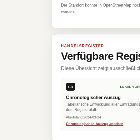
Der Standort konnte in OpenStreetMap noch
werden.
HANDELSREGISTER
Verfügbare Regi
Diese Übersicht zeigt ausschließli
CD
LOKAL VOR
Chronologischer Auszug
Tabellarische Entwicklung aller Eintragung
dem Registerblatt.
Abrufstand 2024-03-24
Chronologischen Auszug ansehen