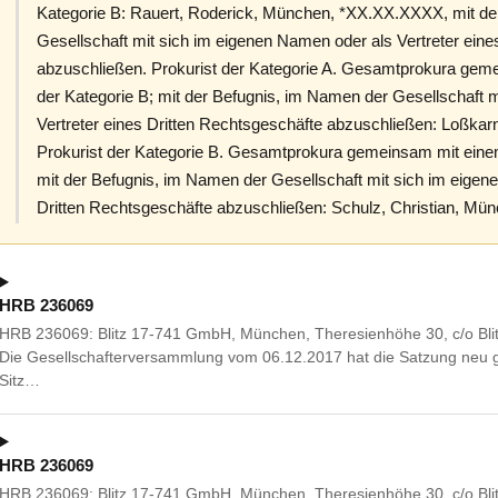
Kategorie B: Rauert, Roderick, München, *XX.XX.XXXX, mit de
Gesellschaft mit sich im eigenen Namen oder als Vertreter eine
abzuschließen. Prokurist der Kategorie A. Gesamtprokura gem
der Kategorie B; mit der Befugnis, im Namen der Gesellschaft 
Vertreter eines Dritten Rechtsgeschäfte abzuschließen: Loßkarn
Prokurist der Kategorie B. Gesamtprokura gemeinsam mit einem
mit der Befugnis, im Namen der Gesellschaft mit sich im eigen
Dritten Rechtsgeschäfte abzuschließen: Schulz, Christian, M
HRB 236069
HRB 236069: Blitz 17-741 GmbH, München, Theresienhöhe 30, c/o Bli
Die Gesellschafterversammlung vom 06.12.2017 hat die Satzung neu g
Sitz…
HRB 236069
HRB 236069: Blitz 17-741 GmbH, München, Theresienhöhe 30, c/o Bli