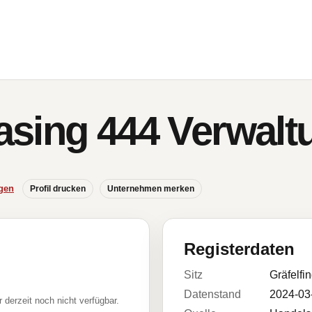
asing 444 Verwal
gen
Profil drucken
Unternehmen merken
Registerdaten
Sitz
Gräfelfi
Datenstand
2024-03
r derzeit noch nicht verfügbar.