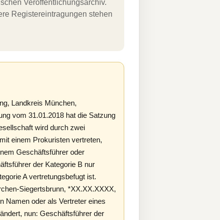
schen Veröffentlichungsarchiv.
uere Registereintragungen stehen
ng, Landkreis München,
ung vom 31.01.2018 hat die Satzung
sellschaft wird durch zwei
it einem Prokuristen vertreten,
inem Geschäftsführer oder
äftsführer der Kategorie B nur
gorie A vertretungsbefugt ist.
kirchen-Siegertsbrunn, *XX.XX.XXXX,
en Namen oder als Vertreter eines
ändert, nun: Geschäftsführer der