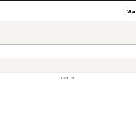
Star
ANZEIGE