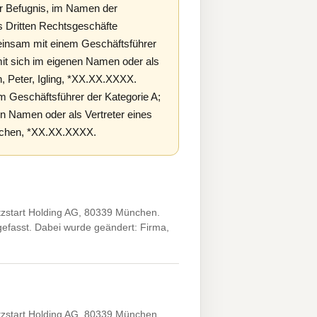
r Befugnis, im Namen der
s Dritten Rechtsgeschäfte
einsam mit einem Geschäftsführer
mit sich im eigenen Namen oder als
, Peter, Igling, *XX.XX.XXXX.
 Geschäftsführer der Kategorie A;
en Namen oder als Vertreter eines
ünchen, *XX.XX.XXXX.
tzstart Holding AG, 80339 München.
efasst. Dabei wurde geändert: Firma,
tzstart Holding AG, 80339 München.