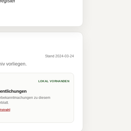
egister
Stand 2024-03-24
iv vorliegen.
LOKAL VORHANDEN
fentlichungen
erbekanntmachungen zu diesem
blatt.
tstrahl