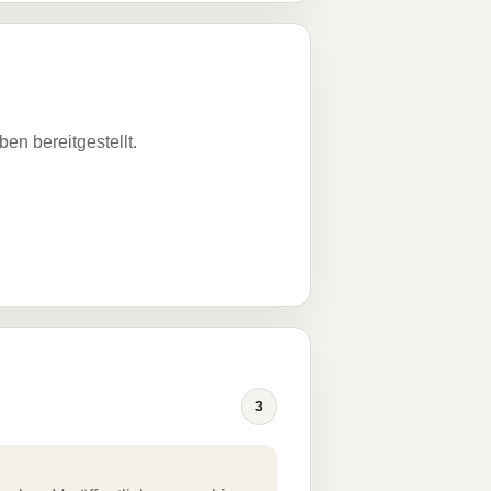
n bereitgestellt.
3