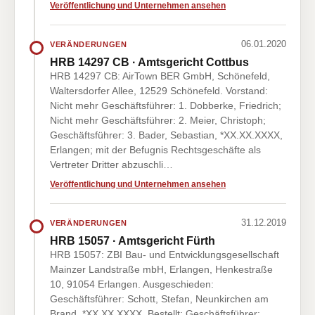
Veröffentlichung und Unternehmen ansehen
06.01.2020
VERÄNDERUNGEN
HRB 14297 CB · Amtsgericht Cottbus
HRB 14297 CB: AirTown BER GmbH, Schönefeld,
Waltersdorfer Allee, 12529 Schönefeld. Vorstand:
Nicht mehr Geschäftsführer: 1. Dobberke, Friedrich;
Nicht mehr Geschäftsführer: 2. Meier, Christoph;
Geschäftsführer: 3. Bader, Sebastian, *XX.XX.XXXX,
Erlangen; mit der Befugnis Rechtsgeschäfte als
Vertreter Dritter abzuschli…
Veröffentlichung und Unternehmen ansehen
31.12.2019
VERÄNDERUNGEN
HRB 15057 · Amtsgericht Fürth
HRB 15057: ZBI Bau- und Entwicklungsgesellschaft
Mainzer Landstraße mbH, Erlangen, Henkestraße
10, 91054 Erlangen. Ausgeschieden:
Geschäftsführer: Schott, Stefan, Neunkirchen am
Brand, *XX.XX.XXXX. Bestellt: Geschäftsführer: