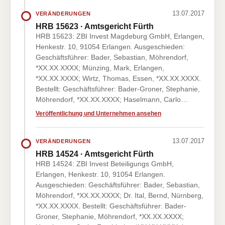
13.07.2017
VERÄNDERUNGEN
HRB 15623 · Amtsgericht Fürth
HRB 15623: ZBI Invest Magdeburg GmbH, Erlangen,
Henkestr. 10, 91054 Erlangen. Ausgeschieden:
Geschäftsführer: Bader, Sebastian, Möhrendorf,
*XX.XX.XXXX; Münzing, Mark, Erlangen,
*XX.XX.XXXX; Wirtz, Thomas, Essen, *XX.XX.XXXX.
Bestellt: Geschäftsführer: Bader-Groner, Stephanie,
Möhrendorf, *XX.XX.XXXX; Haselmann, Carlo…
Veröffentlichung und Unternehmen ansehen
13.07.2017
VERÄNDERUNGEN
HRB 14524 · Amtsgericht Fürth
HRB 14524: ZBI Invest Beteiligungs GmbH,
Erlangen, Henkestr. 10, 91054 Erlangen.
Ausgeschieden: Geschäftsführer: Bader, Sebastian,
Möhrendorf, *XX.XX.XXXX; Dr. Ital, Bernd, Nürnberg,
*XX.XX.XXXX. Bestellt: Geschäftsführer: Bader-
Groner, Stephanie, Möhrendorf, *XX.XX.XXXX;