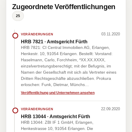
Zugeordnete Veröffentlichungen
25
03.11.2020
VERÄNDERUNGEN
HRB 7821 · Amtsgericht Fürth
HRB 7821: CI Central Immobilien AG, Erlangen,
Henkestr. 10, 91054 Erlangen. Bestellt: Vorstand:
Haselmann, Carlo, Forchheim, *XX.XX.XXXX,
einzelvertretungsberechtigt; mit der Befugnis, im
Namen der Gesellschaft mit sich als Vertreter eines
Dritten Rechtsgeschäfte abzuschließen. Prokura
erloschen: Funk, Dietmar, Münchs…
Veröffentlichung und Unternehmen ansehen
22.09.2020
VERÄNDERUNGEN
HRB 13044 · Amtsgericht Fürth
HRB 13044: ZBI IF 1 GmbH, Erlangen,
Henkestrasse 10, 91054 Erlangen. Die