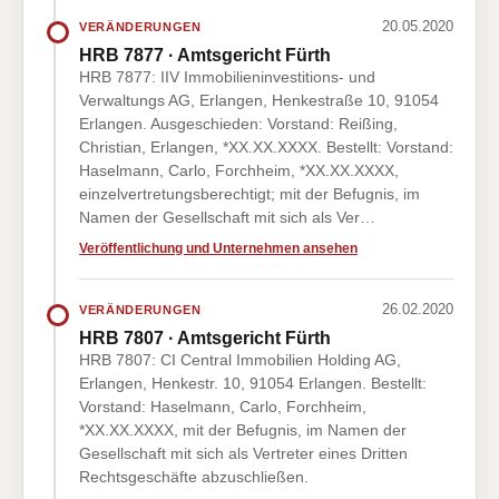
20.05.2020
VERÄNDERUNGEN
HRB 7877 · Amtsgericht Fürth
HRB 7877: IIV Immobilieninvestitions- und
Verwaltungs AG, Erlangen, Henkestraße 10, 91054
Erlangen. Ausgeschieden: Vorstand: Reißing,
Christian, Erlangen, *XX.XX.XXXX. Bestellt: Vorstand:
Haselmann, Carlo, Forchheim, *XX.XX.XXXX,
einzelvertretungsberechtigt; mit der Befugnis, im
Namen der Gesellschaft mit sich als Ver…
Veröffentlichung und Unternehmen ansehen
26.02.2020
VERÄNDERUNGEN
HRB 7807 · Amtsgericht Fürth
HRB 7807: CI Central Immobilien Holding AG,
Erlangen, Henkestr. 10, 91054 Erlangen. Bestellt:
Vorstand: Haselmann, Carlo, Forchheim,
*XX.XX.XXXX, mit der Befugnis, im Namen der
Gesellschaft mit sich als Vertreter eines Dritten
Rechtsgeschäfte abzuschließen.