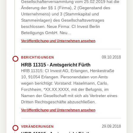
Gesellschafterversammlung vom 25.02.2019 hat die
Änderung der §§ 1 (Firma), 2 (Gegenstand des
Unternehmens) und 3 (Stammkapital und
Stammeinlagen) des Gesellschaftsvertrages
beschlossen. Neue Firma: CI Invest Berlin
Beteiligungs GmbH. Neu…
Veröffentlichung und Unternehmen ansehen
09.10.2018
BERICHTIGUNGEN
HRB 11315 · Amtsgericht Fürth
HRB 11315: CI Invest AG, Erlangen, Henkestraße
10, 91054 Erlangen. Personendaten von Amts
wegen berichtigt: Vorstand: Haselmann, Carlo,
Forchheim, *XX.XX.XXXX, mit der Befugnis, im
Namen der Gesellschaft mit sich als Vertreter eines
Dritten Rechtsgeschäfte abzuschließen.
Veröffentlichung und Unternehmen ansehen
29.09.2018
VERÄNDERUNGEN