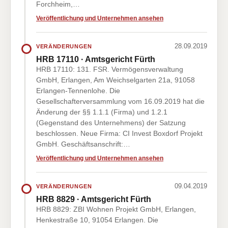
Forchheim,…
Veröffentlichung und Unternehmen ansehen
28.09.2019
VERÄNDERUNGEN
HRB 17110 · Amtsgericht Fürth
HRB 17110: 131. FSR. Vermögensverwaltung
GmbH, Erlangen, Am Weichselgarten 21a, 91058
Erlangen-Tennenlohe. Die
Gesellschafterversammlung vom 16.09.2019 hat die
Änderung der §§ 1.1.1 (Firma) und 1.2.1
(Gegenstand des Unternehmens) der Satzung
beschlossen. Neue Firma: CI Invest Boxdorf Projekt
GmbH. Geschäftsanschrift:…
Veröffentlichung und Unternehmen ansehen
09.04.2019
VERÄNDERUNGEN
HRB 8829 · Amtsgericht Fürth
HRB 8829: ZBI Wohnen Projekt GmbH, Erlangen,
Henkestraße 10, 91054 Erlangen. Die