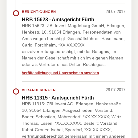
28.07.2017
BERICHTIGUNGEN
HRB 15623 · Amtsgericht Fürth
HRB 15623: ZBI Invest Magdeburg GmbH, Erlangen,
Henkestr. 10, 91054 Erlangen. Personendaten von
Amts wegen berichtigt: Geschäftsführer: Haselmann,
Carlo, Forchheim, *XX.XX.XXXX,
einzelvertretungsberechtigt; mit der Befugnis, im
Namen der Gesellschaft mit sich im eigenen Namen
oder als Vertreter eines Dritten Rechtsges…
Veröffentlichung und Unternehmen ansehen
26.07.2017
VERÄNDERUNGEN
HRB 11315 · Amtsgericht Fürth
HRB 11315: ZBI Invest AG, Erlangen, Henkestraße
10, 91054 Erlangen. Ausgeschieden: Vorstand:
Bader, Sebastian, Möhrendorf, *XX.XX.XXXX; Wirtz,
Thomas, Essen, *XX.XX.XXXX. Bestellt: Vorstand:
Kubat-Groner, Isabel, Spardorf, *XX.XX.XXXX,
vertretungsberechtigt gemeinsam mit einem anderen