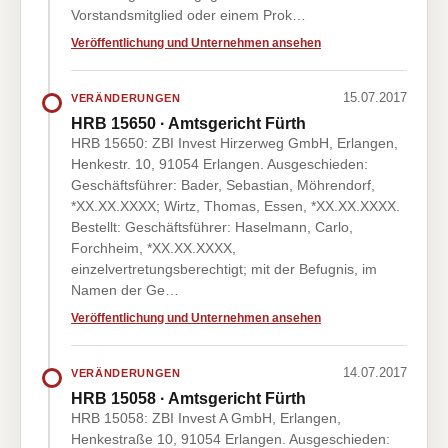
Vorstandsmitglied oder einem Prok…
Veröffentlichung und Unternehmen ansehen
15.07.2017
VERÄNDERUNGEN
HRB 15650 · Amtsgericht Fürth
HRB 15650: ZBI Invest Hirzerweg GmbH, Erlangen,
Henkestr. 10, 91054 Erlangen. Ausgeschieden:
Geschäftsführer: Bader, Sebastian, Möhrendorf,
*XX.XX.XXXX; Wirtz, Thomas, Essen, *XX.XX.XXXX.
Bestellt: Geschäftsführer: Haselmann, Carlo,
Forchheim, *XX.XX.XXXX,
einzelvertretungsberechtigt; mit der Befugnis, im
Namen der Ge…
Veröffentlichung und Unternehmen ansehen
14.07.2017
VERÄNDERUNGEN
HRB 15058 · Amtsgericht Fürth
HRB 15058: ZBI Invest A GmbH, Erlangen,
Henkestraße 10, 91054 Erlangen. Ausgeschieden: