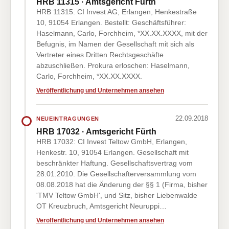
HRB 11315 · Amtsgericht Fürth
HRB 11315: CI Invest AG, Erlangen, Henkestraße
10, 91054 Erlangen. Bestellt: Geschäftsführer:
Haselmann, Carlo, Forchheim, *XX.XX.XXXX, mit der
Befugnis, im Namen der Gesellschaft mit sich als
Vertreter eines Dritten Rechtsgeschäfte
abzuschließen. Prokura erloschen: Haselmann,
Carlo, Forchheim, *XX.XX.XXXX.
Veröffentlichung und Unternehmen ansehen
22.09.2018
NEUEINTRAGUNGEN
HRB 17032 · Amtsgericht Fürth
HRB 17032: CI Invest Teltow GmbH, Erlangen,
Henkestr. 10, 91054 Erlangen. Gesellschaft mit
beschränkter Haftung. Gesellschaftsvertrag vom
28.01.2010. Die Gesellschafterversammlung vom
08.08.2018 hat die Änderung der §§ 1 (Firma, bisher
'TMV Teltow GmbH', und Sitz, bisher Liebenwalde
OT Kreuzbruch, Amtsgericht Neuruppi…
Veröffentlichung und Unternehmen ansehen