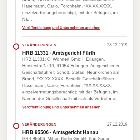
Haselmann, Carlo, Forchheim, *XX.XX.XXXX,
einzelvertretungsberechtigt; mit der Befugnis, im
Na…
Veröffentlichung und Unternehmen ansehen
28.12.2019
VERÄNDERUNGEN
HRB 11331 · Amtsgericht Fürth
HRB 11331: CI Wohnen GmbH, Erlangen,
Henkestraße 10, 91054 Erlangen. Ausgeschieden:
Geschäftsführer: Schott, Stefan, Neunkirchen am
Brand, *XX.XX.XXXX. Bestellt: Geschäftsführer:
Haselmann, Carlo, Forchheim, *XX.XX.XXXX,
einzelvertretungsberechtigt; mit der Befugnis, im
Namen der Gesellschaft mit sich als Vertreter ei…
Veröffentlichung und Unternehmen ansehen
27.12.2019
VERÄNDERUNGEN
HRB 95506 · Amtsgericht Hanau
HRB 95506: Mibeg Berlin GmbH, Bad Soden-