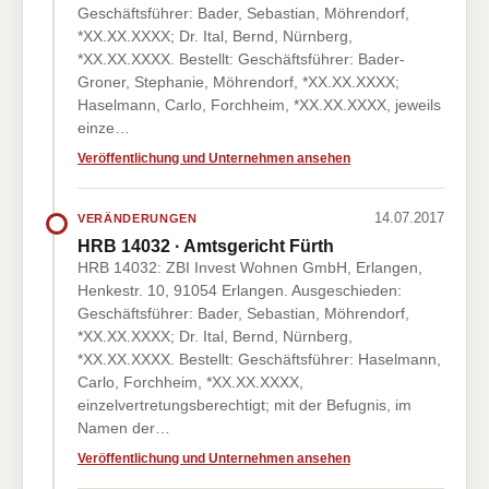
Geschäftsführer: Bader, Sebastian, Möhrendorf,
*XX.XX.XXXX; Dr. Ital, Bernd, Nürnberg,
*XX.XX.XXXX. Bestellt: Geschäftsführer: Bader-
Groner, Stephanie, Möhrendorf, *XX.XX.XXXX;
Haselmann, Carlo, Forchheim, *XX.XX.XXXX, jeweils
einze…
Veröffentlichung und Unternehmen ansehen
14.07.2017
VERÄNDERUNGEN
HRB 14032 · Amtsgericht Fürth
HRB 14032: ZBI Invest Wohnen GmbH, Erlangen,
Henkestr. 10, 91054 Erlangen. Ausgeschieden:
Geschäftsführer: Bader, Sebastian, Möhrendorf,
*XX.XX.XXXX; Dr. Ital, Bernd, Nürnberg,
*XX.XX.XXXX. Bestellt: Geschäftsführer: Haselmann,
Carlo, Forchheim, *XX.XX.XXXX,
einzelvertretungsberechtigt; mit der Befugnis, im
Namen der…
Veröffentlichung und Unternehmen ansehen