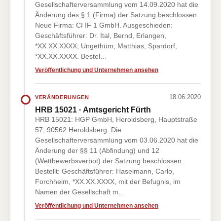
Gesellschafterversammlung vom 14.09.2020 hat die
Änderung des § 1 (Firma) der Satzung beschlossen.
Neue Firma: CI IF 1 GmbH. Ausgeschieden:
Geschäftsführer: Dr. Ital, Bernd, Erlangen,
*XX.XX.XXXX; Ungethüm, Matthias, Spardorf,
*XX.XX.XXXX. Bestel…
Veröffentlichung und Unternehmen ansehen
18.06.2020
VERÄNDERUNGEN
HRB 15021 · Amtsgericht Fürth
HRB 15021: HGP GmbH, Heroldsberg, Hauptstraße
57, 90562 Heroldsberg. Die
Gesellschafterversammlung vom 03.06.2020 hat die
Änderung der §§ 11 (Abfindung) und 12
(Wettbewerbsverbot) der Satzung beschlossen.
Bestellt: Geschäftsführer: Haselmann, Carlo,
Forchheim, *XX.XX.XXXX, mit der Befugnis, im
Namen der Gesellschaft m…
Veröffentlichung und Unternehmen ansehen