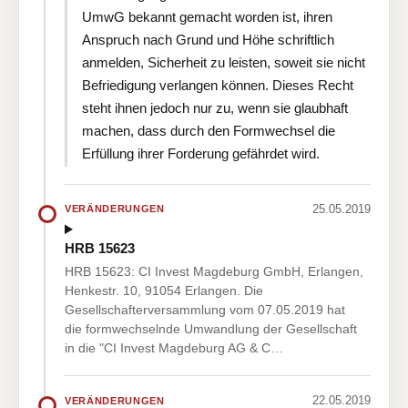
UmwG bekannt gemacht worden ist, ihren
Anspruch nach Grund und Höhe schriftlich
anmelden, Sicherheit zu leisten, soweit sie nicht
Befriedigung verlangen können. Dieses Recht
steht ihnen jedoch nur zu, wenn sie glaubhaft
machen, dass durch den Formwechsel die
Erfüllung ihrer Forderung gefährdet wird.
25.05.2019
VERÄNDERUNGEN
HRB 15623
HRB 15623: CI Invest Magdeburg GmbH, Erlangen,
Henkestr. 10, 91054 Erlangen. Die
Gesellschafterversammlung vom 07.05.2019 hat
die formwechselnde Umwandlung der Gesellschaft
in die "CI Invest Magdeburg AG & C…
22.05.2019
VERÄNDERUNGEN