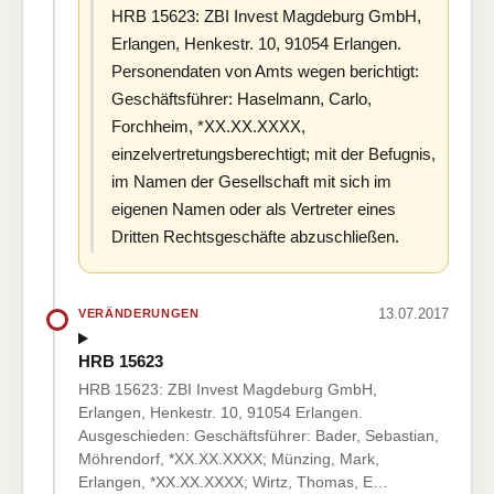
HRB 15623: ZBI Invest Magdeburg GmbH,
Erlangen, Henkestr. 10, 91054 Erlangen.
Personendaten von Amts wegen berichtigt:
Geschäftsführer: Haselmann, Carlo,
Forchheim, *XX.XX.XXXX,
einzelvertretungsberechtigt; mit der Befugnis,
im Namen der Gesellschaft mit sich im
eigenen Namen oder als Vertreter eines
Dritten Rechtsgeschäfte abzuschließen.
13.07.2017
VERÄNDERUNGEN
HRB 15623
HRB 15623: ZBI Invest Magdeburg GmbH,
Erlangen, Henkestr. 10, 91054 Erlangen.
Ausgeschieden: Geschäftsführer: Bader, Sebastian,
Möhrendorf, *XX.XX.XXXX; Münzing, Mark,
Erlangen, *XX.XX.XXXX; Wirtz, Thomas, E…