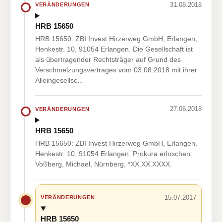
31.08.2018
VERÄNDERUNGEN
HRB 15650
HRB 15650: ZBI Invest Hirzerweg GmbH, Erlangen,
Henkestr. 10, 91054 Erlangen. Die Gesellschaft ist
als übertragender Rechtsträger auf Grund des
Verschmelzungsvertrages vom 03.08.2018 mit ihrer
Alleingesellsc…
27.06.2018
VERÄNDERUNGEN
HRB 15650
HRB 15650: ZBI Invest Hirzerweg GmbH, Erlangen,
Henkestr. 10, 91054 Erlangen. Prokura erloschen:
Voßberg, Michael, Nürnberg, *XX.XX.XXXX.
15.07.2017
VERÄNDERUNGEN
HRB 15650