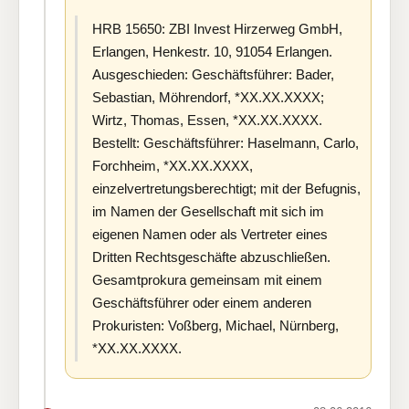
HRB 15650: ZBI Invest Hirzerweg GmbH,
Erlangen, Henkestr. 10, 91054 Erlangen.
Ausgeschieden: Geschäftsführer: Bader,
Sebastian, Möhrendorf, *XX.XX.XXXX;
Wirtz, Thomas, Essen, *XX.XX.XXXX.
Bestellt: Geschäftsführer: Haselmann, Carlo,
Forchheim, *XX.XX.XXXX,
einzelvertretungsberechtigt; mit der Befugnis,
im Namen der Gesellschaft mit sich im
eigenen Namen oder als Vertreter eines
Dritten Rechtsgeschäfte abzuschließen.
Gesamtprokura gemeinsam mit einem
Geschäftsführer oder einem anderen
Prokuristen: Voßberg, Michael, Nürnberg,
*XX.XX.XXXX.