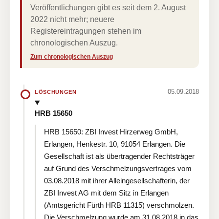
Veröffentlichungen gibt es seit dem 2. August
2022 nicht mehr; neuere
Registereintragungen stehen im
chronologischen Auszug.
Zum chronologischen Auszug
05.09.2018
LÖSCHUNGEN
HRB 15650
HRB 15650: ZBI Invest Hirzerweg GmbH,
Erlangen, Henkestr. 10, 91054 Erlangen. Die
Gesellschaft ist als übertragender Rechtsträger
auf Grund des Verschmelzungsvertrages vom
03.08.2018 mit ihrer Alleingesellschafterin, der
ZBI Invest AG mit dem Sitz in Erlangen
(Amtsgericht Fürth HRB 11315) verschmolzen.
Die Verschmelzung wurde am 31.08.2018 in das