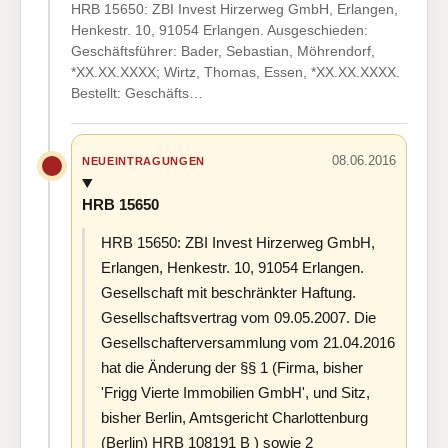
HRB 15650: ZBI Invest Hirzerweg GmbH, Erlangen,
Henkestr. 10, 91054 Erlangen. Ausgeschieden:
Geschäftsführer: Bader, Sebastian, Möhrendorf,
*XX.XX.XXXX; Wirtz, Thomas, Essen, *XX.XX.XXXX.
Bestellt: Geschäfts…
08.06.2016
NEUEINTRAGUNGEN
HRB 15650
HRB 15650: ZBI Invest Hirzerweg GmbH,
Erlangen, Henkestr. 10, 91054 Erlangen.
Gesellschaft mit beschränkter Haftung.
Gesellschaftsvertrag vom 09.05.2007. Die
Gesellschafterversammlung vom 21.04.2016
hat die Änderung der §§ 1 (Firma, bisher
'Frigg Vierte Immobilien GmbH', und Sitz,
bisher Berlin, Amtsgericht Charlottenburg
(Berlin) HRB 108191 B ) sowie 2