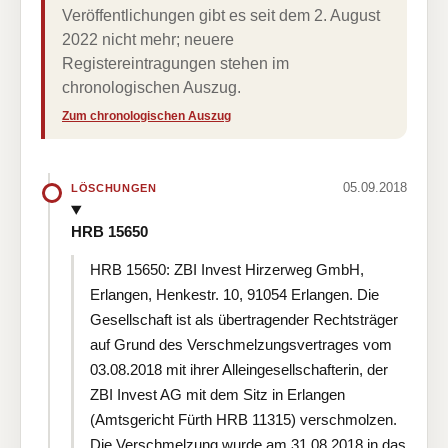
Veröffentlichungen gibt es seit dem 2. August
2022 nicht mehr; neuere
Registereintragungen stehen im
chronologischen Auszug.
Zum chronologischen Auszug
05.09.2018
LÖSCHUNGEN
HRB 15650
HRB 15650: ZBI Invest Hirzerweg GmbH,
Erlangen, Henkestr. 10, 91054 Erlangen. Die
Gesellschaft ist als übertragender Rechtsträger
auf Grund des Verschmelzungsvertrages vom
03.08.2018 mit ihrer Alleingesellschafterin, der
ZBI Invest AG mit dem Sitz in Erlangen
(Amtsgericht Fürth HRB 11315) verschmolzen.
Die Verschmelzung wurde am 31.08.2018 in das