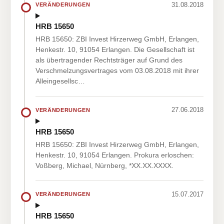
31.08.2018
VERÄNDERUNGEN
HRB 15650
HRB 15650: ZBI Invest Hirzerweg GmbH, Erlangen,
Henkestr. 10, 91054 Erlangen. Die Gesellschaft ist
als übertragender Rechtsträger auf Grund des
Verschmelzungsvertrages vom 03.08.2018 mit ihrer
Alleingesellsc…
27.06.2018
VERÄNDERUNGEN
HRB 15650
HRB 15650: ZBI Invest Hirzerweg GmbH, Erlangen,
Henkestr. 10, 91054 Erlangen. Prokura erloschen:
Voßberg, Michael, Nürnberg, *XX.XX.XXXX.
15.07.2017
VERÄNDERUNGEN
HRB 15650