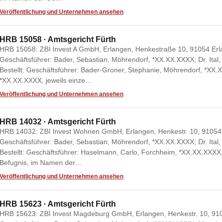
Veröffentlichung und Unternehmen ansehen
HRB 15058 · Amtsgericht Fürth
HRB 15058: ZBI Invest A GmbH, Erlangen, Henkestraße 10, 91054 Erl
Geschäftsführer: Bader, Sebastian, Möhrendorf, *XX.XX.XXXX; Dr. Ital
Bestellt: Geschäftsführer: Bader-Groner, Stephanie, Möhrendorf, *XX
*XX.XX.XXXX, jeweils einze…
Veröffentlichung und Unternehmen ansehen
HRB 14032 · Amtsgericht Fürth
HRB 14032: ZBI Invest Wohnen GmbH, Erlangen, Henkestr. 10, 91054
Geschäftsführer: Bader, Sebastian, Möhrendorf, *XX.XX.XXXX; Dr. Ital
Bestellt: Geschäftsführer: Haselmann, Carlo, Forchheim, *XX.XX.XXXX, 
Befugnis, im Namen der…
Veröffentlichung und Unternehmen ansehen
HRB 15623 · Amtsgericht Fürth
HRB 15623: ZBI Invest Magdeburg GmbH, Erlangen, Henkestr. 10, 91