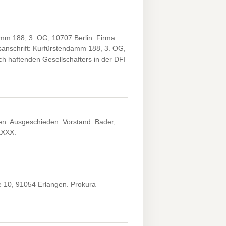
m 188, 3. OG, 10707 Berlin. Firma:
anschrift: Kurfürstendamm 188, 3. OG,
h haftenden Gesellschafters in der DFI
en. Ausgeschieden: Vorstand: Bader,
XXXX.
 10, 91054 Erlangen. Prokura