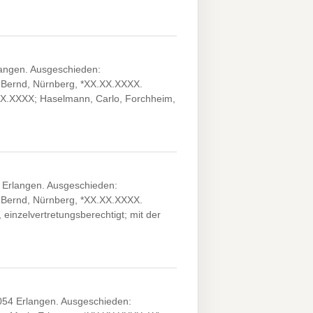
angen. Ausgeschieden:
, Bernd, Nürnberg, *XX.XX.XXXX.
.XX.XXXX; Haselmann, Carlo, Forchheim,
 Erlangen. Ausgeschieden:
, Bernd, Nürnberg, *XX.XX.XXXX.
einzelvertretungsberechtigt; mit der
054 Erlangen. Ausgeschieden: