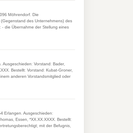
096 Möhrendorf. Die
2 (Gegenstand des Unternehmens) des
 - die Übernahme der Stellung eines
. Ausgeschieden: Vorstand: Bader,
XX. Bestellt: Vorstand: Kubat-Groner,
einem anderen Vorstandsmitglied oder
54 Erlangen. Ausgeschieden:
Thomas, Essen, *XX.XX.XXXX. Bestellt:
tretungsberechtigt; mit der Befugnis,