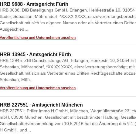
HRB 9688 · Amtsgericht Fürth
HRB 9688: DIB Beteiligungs GmbH, Erlangen, Henkestraße 10, 91054 Er
Bader, Sebastian, Möhrendorf, *XX.XX.XXXX, einzelvertretungsberechti
Gesellschaft mit sich im eigenen Namen oder als Vertreter eines Dritt
Ausgeschied…
Veröffentlichung und Unternehmen ansehen
HRB 13945 · Amtsgericht Fürth
HRB 13945: ZBI Dienstleistungs AG, Erlangen, Henkestr. 10, 91054 Erla
Sebastian, Möhrendorf, *XX.XX.XXXX, einzelvertretungsberechtigt; mit
Gesellschaft mit sich als Vertreter eines Dritten Rechtsgeschäfte abzu
Sebastian, Möh…
Veröffentlichung und Unternehmen ansehen
HRB 227551 · Amtsgericht München
HRB 227551: Priller Immo H GmbH, München, Wagmüllerstraße 23, c/o
mbH, 80538 München. Gesellschaft mit beschränkter Haftung. Gesells
Gesellschafterversammlung vom 10.5.2016 hat die Änderung des § 1 (
H GmbH', und…