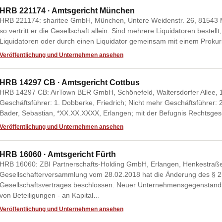
HRB 221174 · Amtsgericht München
HRB 221174: sharitee GmbH, München, Untere Weidenstr. 26, 81543 Mün
so vertritt er die Gesellschaft allein. Sind mehrere Liquidatoren bestell
Liquidatoren oder durch einen Liquidator gemeinsam mit einem Proku
Veröffentlichung und Unternehmen ansehen
HRB 14297 CB · Amtsgericht Cottbus
HRB 14297 CB: AirTown BER GmbH, Schönefeld, Waltersdorfer Allee, 1
Geschäftsführer: 1. Dobberke, Friedrich; Nicht mehr Geschäftsführer: 2
Bader, Sebastian, *XX.XX.XXXX, Erlangen; mit der Befugnis Rechtsgesch
Veröffentlichung und Unternehmen ansehen
HRB 16060 · Amtsgericht Fürth
HRB 16060: ZBI Partnerschafts-Holding GmbH, Erlangen, Henkestraße
Gesellschafterversammlung vom 28.02.2018 hat die Änderung des § 
Gesellschaftsvertrages beschlossen. Neuer Unternehmensgegenstand
von Beteiligungen - an Kapital…
Veröffentlichung und Unternehmen ansehen