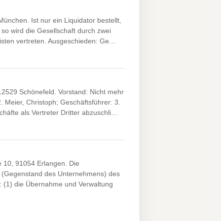
chen. Ist nur ein Liquidator bestellt,
t, so wird die Gesellschaft durch zwei
risten vertreten. Ausgeschieden: Ge…
2529 Schönefeld. Vorstand: Nicht mehr
. Meier, Christoph; Geschäftsführer: 3.
äfte als Vertreter Dritter abzuschli…
 10, 91054 Erlangen. Die
2 (Gegenstand des Unternehmens) des
: (1) die Übernahme und Verwaltung