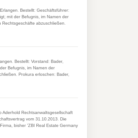
langen. Bestellt: Geschäftsführer:
gt; mit der Befugnis, im Namen der
en Rechtsgeschäfte abzuschließen.
ngen. Bestellt: Vorstand: Bader,
 der Befugnis, im Namen der
schließen. Prokura erloschen: Bader,
 Aderhold Rechtsanwaltsgesellschaft
chaftsvertrag vom 31.10.2013. Die
Firma, bisher 'ZBI Real Estate Germany