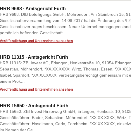
HRB 9688 · Amtsgericht Fürth
HRB 9688: DIB Beteiligungs GmbH, Möhrendorf, Am Steinbruch 15, 91
Gesellschafterversammlung vom 14.08.2017 hat die Änderung des § 
Gesellschaftsvertrages beschlossen. Neuer Unternehmensgegenstand:
persönlich haftenden Gesellschaft…
Veröffentlichung und Unternehmen ansehen
HRB 11315 · Amtsgericht Fürth
HRB 11315: ZBI Invest AG, Erlangen, Henkestraße 10, 91054 Erlangen
Sebastian, Möhrendorf, *XX.XX.XXXX; Wirtz, Thomas, Essen, *XX.XX.XX
Isabel, Spardorf, *XX.XX.XXXX, vertretungsberechtigt gemeinsam mit 
einem Prok…
Veröffentlichung und Unternehmen ansehen
HRB 15650 · Amtsgericht Fürth
HRB 15650: ZBI Invest Hirzerweg GmbH, Erlangen, Henkestr. 10, 910
Geschäftsführer: Bader, Sebastian, Möhrendorf, *XX.XX.XXXX; Wirtz, 
Geschäftsführer: Haselmann, Carlo, Forchheim, *XX.XX.XXXX, einzelver
im Namen der Ge…