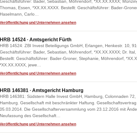
Geschäftsführer: Bader, Sebastian, Möhrendorf, *XX.XX.XXXX; Münzin
Thomas, Essen, *XX.XX.XXXX. Bestellt: Geschäftsführer: Bader-Grone
Haselmann, Carlo…
Veröffentlichung und Unternehmen ansehen
HRB 14524 · Amtsgericht Fürth
HRB 14524: ZBI Invest Beteiligungs GmbH, Erlangen, Henkestr. 10, 9
Geschäftsführer: Bader, Sebastian, Möhrendorf, *XX.XX.XXXX; Dr. Ital
Bestellt: Geschäftsführer: Bader-Groner, Stephanie, Möhrendorf, *XX
*XX.XX.XXXX, jewe…
Veröffentlichung und Unternehmen ansehen
HRB 146381 · Amtsgericht Hamburg
HRB 146381: Südstern Halle Invest GmbH, Hamburg, Colonnaden 72,
Hamburg. Gesellschaft mit beschränkter Haftung. Gesellschaftsvertr
05.03.2014. Die Gesellschafterversammlung vom 23.12.2016 mit Ände
Neufassung des Gesellschaft…
Veröffentlichung und Unternehmen ansehen