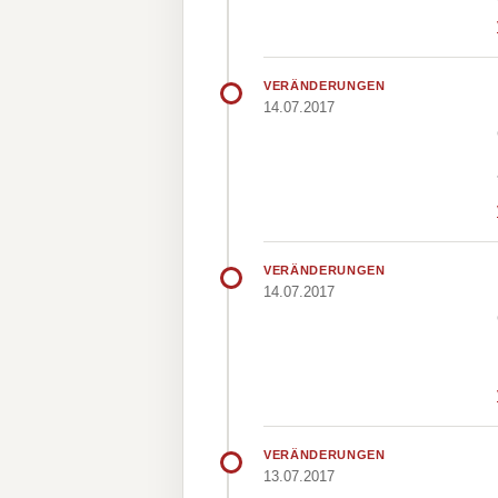
VERÄNDERUNGEN
14.07.2017
VERÄNDERUNGEN
14.07.2017
VERÄNDERUNGEN
13.07.2017