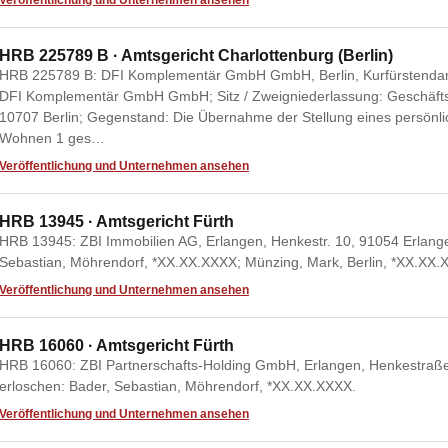
Veröffentlichung und Unternehmen ansehen
HRB 225789 B · Amtsgericht Charlottenburg (Berlin)
HRB 225789 B: DFI Komplementär GmbH GmbH, Berlin, Kurfürstendam
DFI Komplementär GmbH GmbH; Sitz / Zweigniederlassung: Geschäfts
10707 Berlin; Gegenstand: Die Übernahme der Stellung eines persönlic
Wohnen 1 ges…
Veröffentlichung und Unternehmen ansehen
HRB 13945 · Amtsgericht Fürth
HRB 13945: ZBI Immobilien AG, Erlangen, Henkestr. 10, 91054 Erlang
Sebastian, Möhrendorf, *XX.XX.XXXX; Münzing, Mark, Berlin, *XX.XX.
Veröffentlichung und Unternehmen ansehen
HRB 16060 · Amtsgericht Fürth
HRB 16060: ZBI Partnerschafts-Holding GmbH, Erlangen, Henkestraße
erloschen: Bader, Sebastian, Möhrendorf, *XX.XX.XXXX.
Veröffentlichung und Unternehmen ansehen