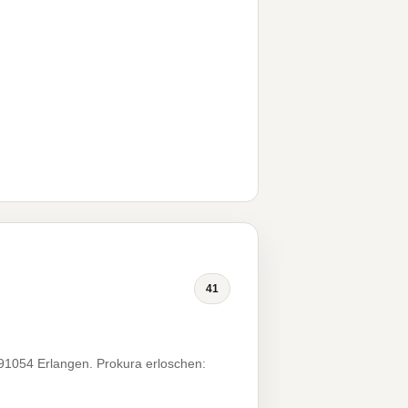
41
 91054 Erlangen. Prokura erloschen: