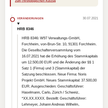
Zum chronologischen Auszug
30.07.2021
VERÄNDERUNGEN
HRB 8346
HRB 8346: W97 Verwaltungs-GmbH,
Forchheim, von-Brun-Str. 10, 91301 Forchheim.
Die Gesellschafterversammlung vom
16.07.2021 hat die Erhöhung des Stammkapitals
um 12.500,00 EUR und die Änderung der §§ 1
Satz 1 (Firma) und 3 (Stammkapital) der
Satzung beschlossen. Neue Firma: Noris
Projekt GmbH. Neues Stammkapital: 37.500,00
EUR. Ausgeschieden: Geschäftsführer:
Haselmann, Carlo, Zürich / Schweiz,
*XX.XX.XXXX. Bestellt: Geschäftsführer:
Lehmeyer, Johann Andreas Wilhelm,