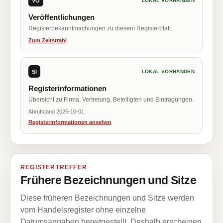
VÖ
LOKAL VORHANDEN
Veröffentlichungen
Registerbekanntmachungen zu diesem Registerblatt.
Zum Zeitstrahl
SI
LOKAL VORHANDEN
Registerinformationen
Übersicht zu Firma, Vertretung, Beteiligten und Eintragungen.
Abrufstand 2025-10-01
Registerinformationen ansehen
REGISTERTREFFER
Frühere Bezeichnungen und Sitze
Diese früheren Bezeichnungen und Sitze werden
vom Handelsregister ohne einzelne
Datumsangaben bereitgestellt. Deshalb erscheinen