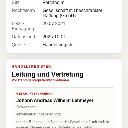
Sitz
Forchheim
Rechtsform
Gesellschaft mit beschränkter
Haftung (GmbH)
Letzte
29.07.2021
Eintragung
Datenstand
2025-10-01
Quelle
Handelsregister
HANDELSREGISTER
Leitung und Vertretung
Vollständige Registerinformationen
GESCHÄFTSFÜHRER(IN)
Johann Andreas Wilhelm Lehmeyer
Schwabach
einzelvertretungsberechtigt
mit der Befugnis, im Namen der Gesellschaft mit sich im
eigenen Namen oder als Vertreter eines Dritten