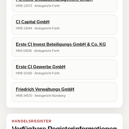
HRB 13373 · Amtsgericht Fürth
CI Capital GmbH
HRB 13044 · Amtsgericht Fürth
Erste CI Invest Beteiligungs GmbH & Co. KG
HRA 10638 · Amtsgericht Fürth
Erste CI Gewerbe GmbH
HRB 15160 · Amtsgericht Fürth
Friedrich Verwaltungs GmbH
HRB 34570 · Amtsgericht Nürnberg
HANDELSREGISTER
Verfügbare Registerinformationen