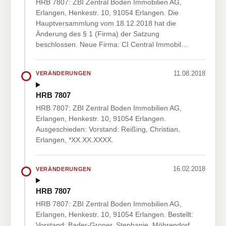
HRB 7807: ZBI Zentral Boden Immobilien AG,
Erlangen, Henkestr. 10, 91054 Erlangen. Die
Hauptversammlung vom 18.12.2018 hat die
Änderung des § 1 (Firma) der Satzung
beschlossen. Neue Firma: CI Central Immobil…
11.08.2018
VERÄNDERUNGEN
HRB 7807
HRB 7807: ZBI Zentral Boden Immobilien AG,
Erlangen, Henkestr. 10, 91054 Erlangen.
Ausgeschieden: Vorstand: Reißing, Christian,
Erlangen, *XX.XX.XXXX.
16.02.2018
VERÄNDERUNGEN
HRB 7807
HRB 7807: ZBI Zentral Boden Immobilien AG,
Erlangen, Henkestr. 10, 91054 Erlangen. Bestellt:
Vorstand: Bader-Groner, Stephanie, Möhrendorf,