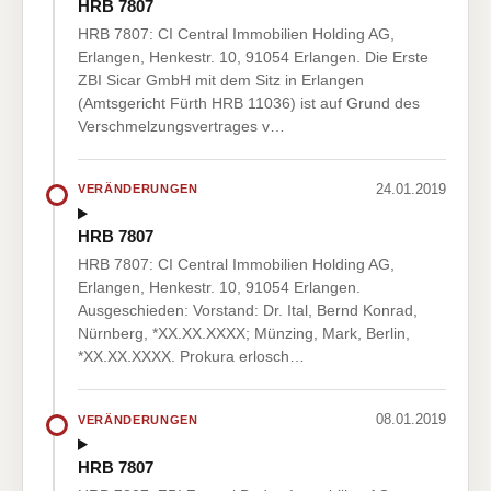
HRB 7807
HRB 7807: CI Central Immobilien Holding AG,
Erlangen, Henkestr. 10, 91054 Erlangen. Die Erste
ZBI Sicar GmbH mit dem Sitz in Erlangen
(Amtsgericht Fürth HRB 11036) ist auf Grund des
Verschmelzungsvertrages v…
24.01.2019
VERÄNDERUNGEN
HRB 7807
HRB 7807: CI Central Immobilien Holding AG,
Erlangen, Henkestr. 10, 91054 Erlangen.
Ausgeschieden: Vorstand: Dr. Ital, Bernd Konrad,
Nürnberg, *XX.XX.XXXX; Münzing, Mark, Berlin,
*XX.XX.XXXX. Prokura erlosch…
08.01.2019
VERÄNDERUNGEN
HRB 7807