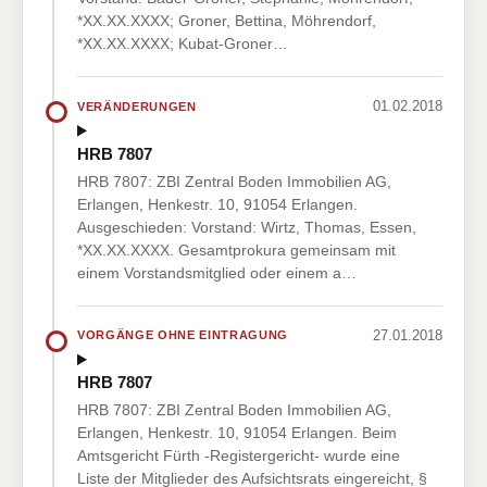
*XX.XX.XXXX; Groner, Bettina, Möhrendorf,
*XX.XX.XXXX; Kubat-Groner…
01.02.2018
VERÄNDERUNGEN
HRB 7807
HRB 7807: ZBI Zentral Boden Immobilien AG,
Erlangen, Henkestr. 10, 91054 Erlangen.
Ausgeschieden: Vorstand: Wirtz, Thomas, Essen,
*XX.XX.XXXX. Gesamtprokura gemeinsam mit
einem Vorstandsmitglied oder einem a…
27.01.2018
VORGÄNGE OHNE EINTRAGUNG
HRB 7807
HRB 7807: ZBI Zentral Boden Immobilien AG,
Erlangen, Henkestr. 10, 91054 Erlangen. Beim
Amtsgericht Fürth -Registergericht- wurde eine
Liste der Mitglieder des Aufsichtsrats eingereicht, §