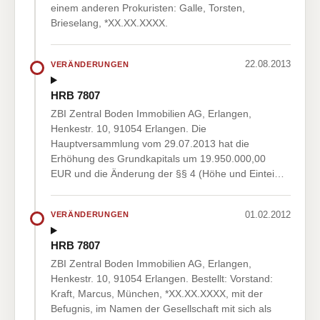
einem anderen Prokuristen: Galle, Torsten,
Brieselang, *XX.XX.XXXX.
22.08.2013
VERÄNDERUNGEN
HRB 7807
ZBI Zentral Boden Immobilien AG, Erlangen,
Henkestr. 10, 91054 Erlangen. Die
Hauptversammlung vom 29.07.2013 hat die
Erhöhung des Grundkapitals um 19.950.000,00
EUR und die Änderung der §§ 4 (Höhe und Eintei…
01.02.2012
VERÄNDERUNGEN
HRB 7807
ZBI Zentral Boden Immobilien AG, Erlangen,
Henkestr. 10, 91054 Erlangen. Bestellt: Vorstand:
Kraft, Marcus, München, *XX.XX.XXXX, mit der
Befugnis, im Namen der Gesellschaft mit sich als