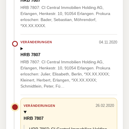
HRB 7807
HRB 7807: CI Central Immobilien Holding AG,
Erlangen, Henkestr. 10, 91054 Erlangen. Prokura
erloschen: Bader, Sebastian, Möhrendorf,
*XX.XX.XXXX.
04.11.2020
VERÄNDERUNGEN
HRB 7807
HRB 7807: CI Central Immobilien Holding AG,
Erlangen, Henkestr. 10, 91054 Erlangen. Prokura
erloschen: Julier, Elisabeth, Berlin, *XX.XX.XXXX;
Kleinert, Herbert, Erlangen, *XX.XX.XXXX;
Schmidtlein, Peter, Fü…
26.02.2020
VERÄNDERUNGEN
HRB 7807