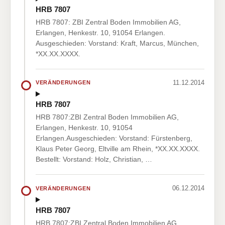
HRB 7807
HRB 7807: ZBI Zentral Boden Immobilien AG,
Erlangen, Henkestr. 10, 91054 Erlangen.
Ausgeschieden: Vorstand: Kraft, Marcus, München,
*XX.XX.XXXX.
11.12.2014
VERÄNDERUNGEN
HRB 7807
HRB 7807:ZBI Zentral Boden Immobilien AG,
Erlangen, Henkestr. 10, 91054
Erlangen.Ausgeschieden: Vorstand: Fürstenberg,
Klaus Peter Georg, Eltville am Rhein, *XX.XX.XXXX.
Bestellt: Vorstand: Holz, Christian, …
06.12.2014
VERÄNDERUNGEN
HRB 7807
HRB 7807:ZBI Zentral Boden Immobilien AG,