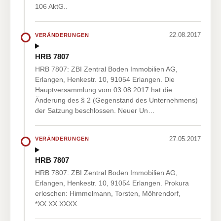
106 AktG..
22.08.2017
VERÄNDERUNGEN
HRB 7807
HRB 7807: ZBI Zentral Boden Immobilien AG,
Erlangen, Henkestr. 10, 91054 Erlangen. Die
Hauptversammlung vom 03.08.2017 hat die
Änderung des § 2 (Gegenstand des Unternehmens)
der Satzung beschlossen. Neuer Un…
27.05.2017
VERÄNDERUNGEN
HRB 7807
HRB 7807: ZBI Zentral Boden Immobilien AG,
Erlangen, Henkestr. 10, 91054 Erlangen. Prokura
erloschen: Himmelmann, Torsten, Möhrendorf,
*XX.XX.XXXX.