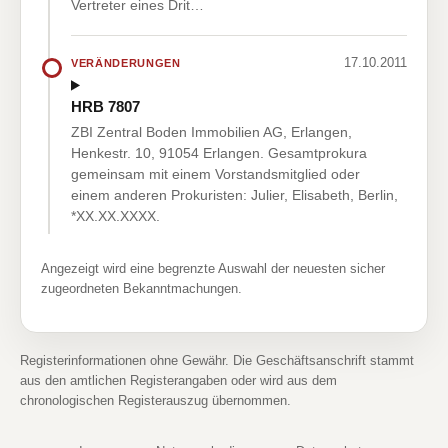
Vertreter eines Drit…
17.10.2011
VERÄNDERUNGEN
HRB 7807
ZBI Zentral Boden Immobilien AG, Erlangen,
Henkestr. 10, 91054 Erlangen. Gesamtprokura
gemeinsam mit einem Vorstandsmitglied oder
einem anderen Prokuristen: Julier, Elisabeth, Berlin,
*XX.XX.XXXX.
Angezeigt wird eine begrenzte Auswahl der neuesten sicher
zugeordneten Bekanntmachungen.
Registerinformationen ohne Gewähr. Die Geschäftsanschrift stammt
aus den amtlichen Registerangaben oder wird aus dem
chronologischen Registerauszug übernommen.