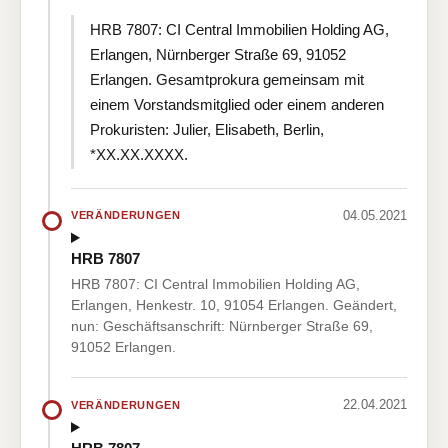
HRB 7807: CI Central Immobilien Holding AG,
Erlangen, Nürnberger Straße 69, 91052
Erlangen. Gesamtprokura gemeinsam mit
einem Vorstandsmitglied oder einem anderen
Prokuristen: Julier, Elisabeth, Berlin,
*XX.XX.XXXX.
04.05.2021
VERÄNDERUNGEN
HRB 7807
HRB 7807: CI Central Immobilien Holding AG,
Erlangen, Henkestr. 10, 91054 Erlangen. Geändert,
nun: Geschäftsanschrift: Nürnberger Straße 69,
91052 Erlangen.
22.04.2021
VERÄNDERUNGEN