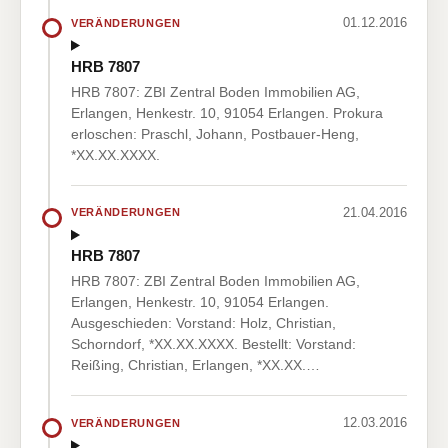
01.12.2016
VERÄNDERUNGEN
HRB 7807
HRB 7807: ZBI Zentral Boden Immobilien AG,
Erlangen, Henkestr. 10, 91054 Erlangen. Prokura
erloschen: Praschl, Johann, Postbauer-Heng,
*XX.XX.XXXX.
21.04.2016
VERÄNDERUNGEN
HRB 7807
HRB 7807: ZBI Zentral Boden Immobilien AG,
Erlangen, Henkestr. 10, 91054 Erlangen.
Ausgeschieden: Vorstand: Holz, Christian,
Schorndorf, *XX.XX.XXXX. Bestellt: Vorstand:
Reißing, Christian, Erlangen, *XX.XX.…
12.03.2016
VERÄNDERUNGEN