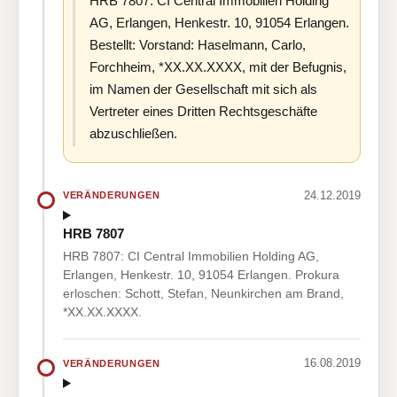
HRB 7807: CI Central Immobilien Holding
AG, Erlangen, Henkestr. 10, 91054 Erlangen.
Bestellt: Vorstand: Haselmann, Carlo,
Forchheim, *XX.XX.XXXX, mit der Befugnis,
im Namen der Gesellschaft mit sich als
Vertreter eines Dritten Rechtsgeschäfte
abzuschließen.
24.12.2019
VERÄNDERUNGEN
HRB 7807
HRB 7807: CI Central Immobilien Holding AG,
Erlangen, Henkestr. 10, 91054 Erlangen. Prokura
erloschen: Schott, Stefan, Neunkirchen am Brand,
*XX.XX.XXXX.
16.08.2019
VERÄNDERUNGEN