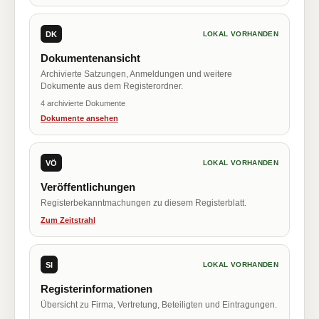
DK
LOKAL VORHANDEN
Dokumentenansicht
Archivierte Satzungen, Anmeldungen und weitere
Dokumente aus dem Registerordner.
4 archivierte Dokumente
Dokumente ansehen
VÖ
LOKAL VORHANDEN
Veröffentlichungen
Registerbekanntmachungen zu diesem Registerblatt.
Zum Zeitstrahl
SI
LOKAL VORHANDEN
Registerinformationen
Übersicht zu Firma, Vertretung, Beteiligten und Eintragungen.