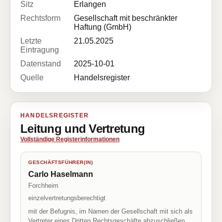
Sitz
Erlangen
Rechtsform
Gesellschaft mit beschränkter
Haftung (GmbH)
Letzte
21.05.2025
Eintragung
Datenstand
2025-10-01
Quelle
Handelsregister
HANDELSREGISTER
Leitung und Vertretung
Vollständige Registerinformationen
GESCHÄFTSFÜHRER(IN)
Carlo Haselmann
Forchheim
einzelvertretungsberechtigt
mit der Befugnis, im Namen der Gesellschaft mit sich als
Vertreter eines Dritten Rechtsgeschäfte abzuschließen