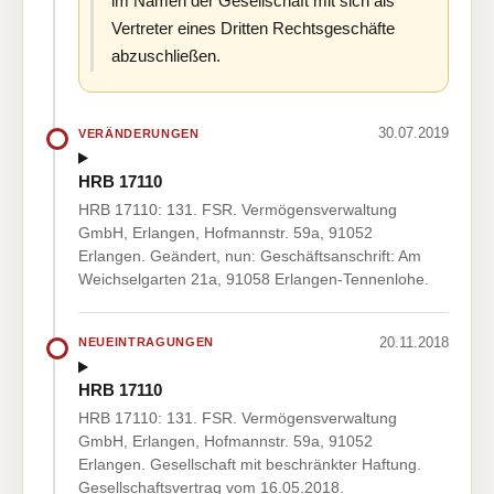
im Namen der Gesellschaft mit sich als
Vertreter eines Dritten Rechtsgeschäfte
abzuschließen.
30.07.2019
VERÄNDERUNGEN
HRB 17110
HRB 17110: 131. FSR. Vermögensverwaltung
GmbH, Erlangen, Hofmannstr. 59a, 91052
Erlangen. Geändert, nun: Geschäftsanschrift: Am
Weichselgarten 21a, 91058 Erlangen-Tennenlohe.
20.11.2018
NEUEINTRAGUNGEN
HRB 17110
HRB 17110: 131. FSR. Vermögensverwaltung
GmbH, Erlangen, Hofmannstr. 59a, 91052
Erlangen. Gesellschaft mit beschränkter Haftung.
Gesellschaftsvertrag vom 16.05.2018.