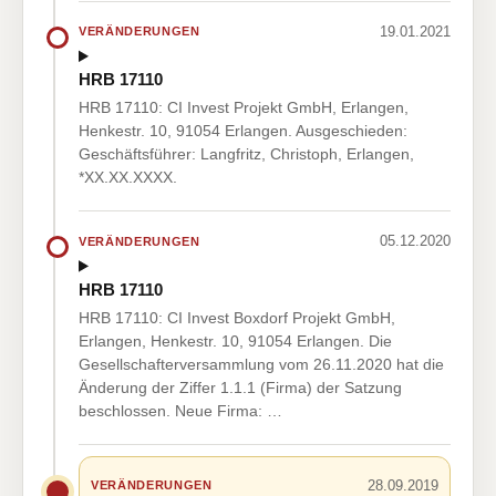
19.01.2021
VERÄNDERUNGEN
HRB 17110
HRB 17110: CI Invest Projekt GmbH, Erlangen,
Henkestr. 10, 91054 Erlangen. Ausgeschieden:
Geschäftsführer: Langfritz, Christoph, Erlangen,
*XX.XX.XXXX.
05.12.2020
VERÄNDERUNGEN
HRB 17110
HRB 17110: CI Invest Boxdorf Projekt GmbH,
Erlangen, Henkestr. 10, 91054 Erlangen. Die
Gesellschafterversammlung vom 26.11.2020 hat die
Änderung der Ziffer 1.1.1 (Firma) der Satzung
beschlossen. Neue Firma: …
28.09.2019
VERÄNDERUNGEN