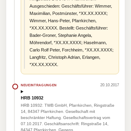
Ausgeschieden: Geschäftsführer: Wimmer,
Maximilian, Postmünster, *XX.XX.XXXX;
Wimmer, Hans-Peter, Pfarrkirchen,
*XX.XX.XXXX. Bestellt: Geschäftsführer:
Bader-Groner, Stephanie Angela,
Möhrendorf, *XX.XX.XXXX; Haselmann,
Carlo Rolf Peter, Forchheim, *XX.XX.XXXX;
Langfritz, Christoph Adrian, Erlangen,
*XX.XX.XXXX.
20.10.2017
NEUEINTRAGUNGEN
HRB 10932
HRB 10932: TWB GmbH, Pfarrkirchen, Ringstraße
14, 84347 Pfarrkirchen. Gesellschaft mit
beschränkter Haftung. Gesellschaftsvertrag vom
07.10.2017. Geschäftsanschrift: Ringstraße 14,
84347 Pfarrkirchen. Gegens…