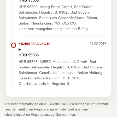
HRB 95506
HRB 95506: Mibeg Berlin GmbH, Bad Soden-
Salmünster, Hegelstr. 8, 63628 Bad Soden-
Salmünster. Bestellt als Geschäftsführer: Schott,
Stefan, Neunkirchen, *XX.XX.XXXX,
einzelvertretungsberechtigt; mit der Befug…
01.02.2016
NEUEINTRAGUNGEN
HRB 95506
HRB 95506: MIBEG Maselakepark GmbH, Bad
Soden-Salmünster, Hegelstr. 8, 63628 Bad Soden-
Salmünster. Gesellschaft mit beschränkter Haftung.
Gesellschaftsvertrag vom 04.01.2016.
Geschäftsanschrift: Hegelstr. 8,…
Registerinformationen ohne Gewähr. Die Geschäftsanschrift stammt
aus den amtlichen Registerangaben oder wird aus dem
chronologischen Registerauszug übernommen.