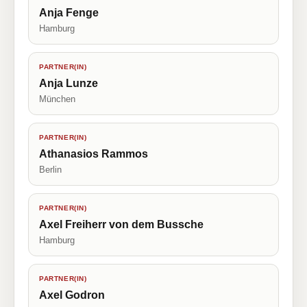
Anja Fenge
Hamburg
PARTNER(IN)
Anja Lunze
München
PARTNER(IN)
Athanasios Rammos
Berlin
PARTNER(IN)
Axel Freiherr von dem Bussche
Hamburg
PARTNER(IN)
Axel Godron