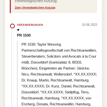
chronologischen Auszug.
Zum chronologischen Auszug
10.06.2022
VERÄNDERUNGEN
PR 1530
PR 1530: Taylor Wessing
Partnerschaftsgesellschaft von Rechtsanwälten,
Steuerberatern, Solicitors und Avocats à la Cour
mbB, Düsseldorf (Isartorplatz 8, 80331
München). Eingetreten als Partner: Jänicke,
Nico, Rechtsanwalt, Woltersdorf, *XX.XX.XXXX;
Dr. Knaup, Martin, Rechtsanwalt, Hamburg,
*XX.XX.XXXX; Dr. Kunz, Daniel, Rechtsanwalt,
Düsseldorf, *XX.XX.XXXX; Stellpflug, Timo,
Rechtsanwalt, Hamburg, *XX.XX.XXXX; von
Enzberg, Donata, Rechtsanwältin, Hamburg,