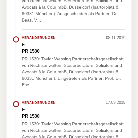
von Rechtsanwälten, Steuerberatern, Solicitors und
Avocats à la Cour mbB, Düsseldorf (Isartorplatz 8,
80331 München). Ausgeschieden als Partner: Dr.
Baas, V…
08.11.2019
VERÄNDERUNGEN
PR 1530
PR 1530: Taylor Wessing Partnerschaftsgesellschaft
von Rechtsanwälten, Steuerberatern, Solicitors und
Avocats à la Cour mbB, Düsseldorf (Isartorplatz 8,
80331 München). Eingetreten als Partner: Prof. Dr.
Esc…
17.09.2019
VERÄNDERUNGEN
PR 1530
PR 1530: Taylor Wessing Partnerschaftsgesellschaft
von Rechtsanwälten, Steuerberatern, Solicitors und
Avocats à la Cour mbB, Düsseldorf (Isartorplatz 8,