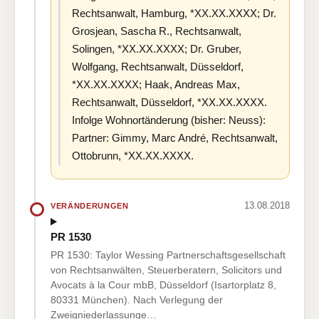
Rechtsanwalt, Hamburg, *XX.XX.XXXX; Dr.
Grosjean, Sascha R., Rechtsanwalt,
Solingen, *XX.XX.XXXX; Dr. Gruber,
Wolfgang, Rechtsanwalt, Düsseldorf,
*XX.XX.XXXX; Haak, Andreas Max,
Rechtsanwalt, Düsseldorf, *XX.XX.XXXX.
Infolge Wohnortänderung (bisher: Neuss):
Partner: Gimmy, Marc André, Rechtsanwalt,
Ottobrunn, *XX.XX.XXXX.
13.08.2018
VERÄNDERUNGEN
PR 1530
PR 1530: Taylor Wessing Partnerschaftsgesellschaft
von Rechtsanwälten, Steuerberatern, Solicitors und
Avocats à la Cour mbB, Düsseldorf (Isartorplatz 8,
80331 München). Nach Verlegung der
Zweigniederlassunge…