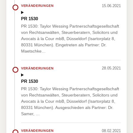
15.06.2021
VERÄNDERUNGEN
PR 1530
PR 1530: Taylor Wessing Partnerschaftsgesellschaft
von Rechtsanwälten, Steuerberatern, Solicitors und
Avocats à la Cour mbB, Düsseldorf (Isartorplatz 8,
80331 München). Eingetreten als Partner: Dr.
Maetschke…
28.05.2021
VERÄNDERUNGEN
PR 1530
PR 1530: Taylor Wessing Partnerschaftsgesellschaft
von Rechtsanwälten, Steuerberatern, Solicitors und
Avocats à la Cour mbB, Düsseldorf (Isartorplatz 8,
80331 München). Ausgeschieden als Partner: Dr.
Samer, …
08.02.2021
VERÄNDERUNGEN