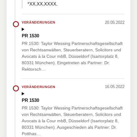
*XX.XX.XXXX.
20.05.2022
VERÄNDERUNGEN
PR 1530
PR 1530: Taylor Wessing Partnerschaftsgesellschaft
von Rechtsanwälten, Steuerberatern, Solicitors und
Avocats à la Cour mbB, Düsseldorf (Isartorplatz 8,
80331 München). Eingetreten als Partner: Dr.
Rektorsch…
16.05.2022
VERÄNDERUNGEN
PR 1530
PR 1530: Taylor Wessing Partnerschaftsgesellschaft
von Rechtsanwälten, Steuerberatern, Solicitors und
Avocats à la Cour mbB, Düsseldorf (Isartorplatz 8,
80331 München). Ausgeschieden als Partner: Dr.
Potthas…