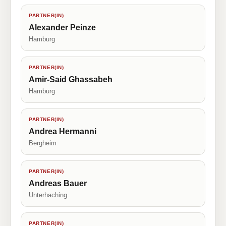
PARTNER(IN)
Alexander Peinze
Hamburg
PARTNER(IN)
Amir-Said Ghassabeh
Hamburg
PARTNER(IN)
Andrea Hermanni
Bergheim
PARTNER(IN)
Andreas Bauer
Unterhaching
PARTNER(IN)