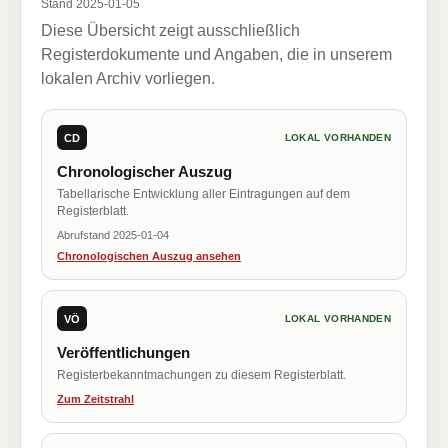
Stand 2025-01-05
Diese Übersicht zeigt ausschließlich
Registerdokumente und Angaben, die in unserem
lokalen Archiv vorliegen.
CD
LOKAL VORHANDEN
Chronologischer Auszug
Tabellarische Entwicklung aller Eintragungen auf dem
Registerblatt.
Abrufstand 2025-01-04
Chronologischen Auszug ansehen
VÖ
LOKAL VORHANDEN
Veröffentlichungen
Registerbekanntmachungen zu diesem Registerblatt.
Zum Zeitstrahl