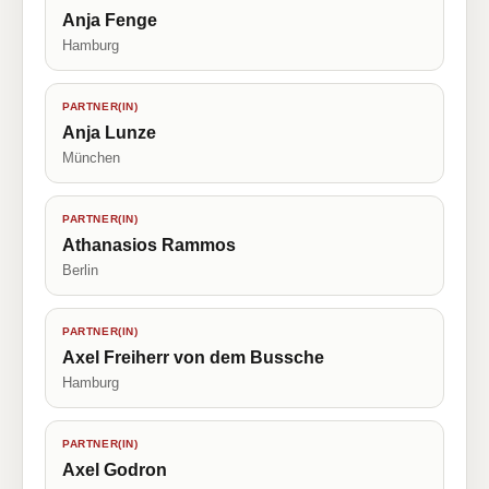
Anja Fenge
Hamburg
PARTNER(IN)
Anja Lunze
München
PARTNER(IN)
Athanasios Rammos
Berlin
PARTNER(IN)
Axel Freiherr von dem Bussche
Hamburg
PARTNER(IN)
Axel Godron