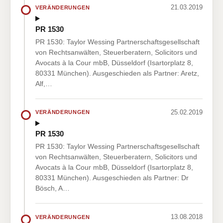
21.03.2019
VERÄNDERUNGEN
PR 1530
PR 1530: Taylor Wessing Partnerschaftsgesellschaft
von Rechtsanwälten, Steuerberatern, Solicitors und
Avocats à la Cour mbB, Düsseldorf (Isartorplatz 8,
80331 München). Ausgeschieden als Partner: Aretz,
Alf,…
25.02.2019
VERÄNDERUNGEN
PR 1530
PR 1530: Taylor Wessing Partnerschaftsgesellschaft
von Rechtsanwälten, Steuerberatern, Solicitors und
Avocats à la Cour mbB, Düsseldorf (Isartorplatz 8,
80331 München). Ausgeschieden als Partner: Dr
Bösch, A…
13.08.2018
VERÄNDERUNGEN