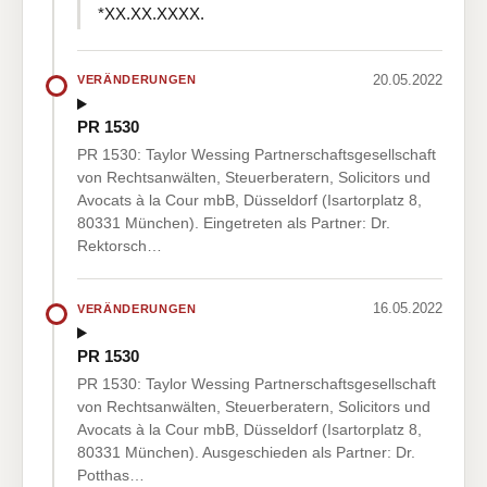
*XX.XX.XXXX.
20.05.2022
VERÄNDERUNGEN
PR 1530
PR 1530: Taylor Wessing Partnerschaftsgesellschaft
von Rechtsanwälten, Steuerberatern, Solicitors und
Avocats à la Cour mbB, Düsseldorf (Isartorplatz 8,
80331 München). Eingetreten als Partner: Dr.
Rektorsch…
16.05.2022
VERÄNDERUNGEN
PR 1530
PR 1530: Taylor Wessing Partnerschaftsgesellschaft
von Rechtsanwälten, Steuerberatern, Solicitors und
Avocats à la Cour mbB, Düsseldorf (Isartorplatz 8,
80331 München). Ausgeschieden als Partner: Dr.
Potthas…