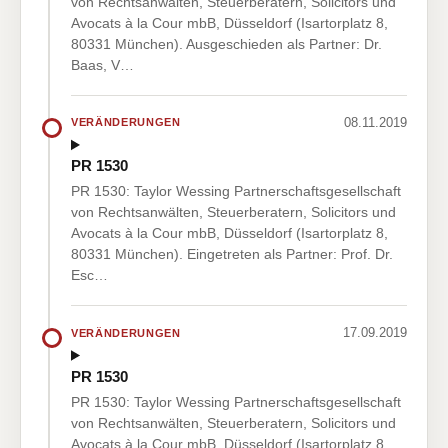
von Rechtsanwälten, Steuerberatern, Solicitors und
Avocats à la Cour mbB, Düsseldorf (Isartorplatz 8,
80331 München). Ausgeschieden als Partner: Dr.
Baas, V…
08.11.2019
VERÄNDERUNGEN
PR 1530
PR 1530: Taylor Wessing Partnerschaftsgesellschaft
von Rechtsanwälten, Steuerberatern, Solicitors und
Avocats à la Cour mbB, Düsseldorf (Isartorplatz 8,
80331 München). Eingetreten als Partner: Prof. Dr.
Esc…
17.09.2019
VERÄNDERUNGEN
PR 1530
PR 1530: Taylor Wessing Partnerschaftsgesellschaft
von Rechtsanwälten, Steuerberatern, Solicitors und
Avocats à la Cour mbB, Düsseldorf (Isartorplatz 8,