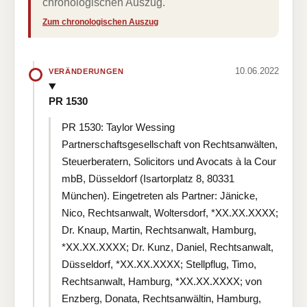
chronologischen Auszug.
Zum chronologischen Auszug
10.06.2022
VERÄNDERUNGEN
PR 1530
PR 1530: Taylor Wessing
Partnerschaftsgesellschaft von Rechtsanwälten,
Steuerberatern, Solicitors und Avocats à la Cour
mbB, Düsseldorf (Isartorplatz 8, 80331
München). Eingetreten als Partner: Jänicke,
Nico, Rechtsanwalt, Woltersdorf, *XX.XX.XXXX;
Dr. Knaup, Martin, Rechtsanwalt, Hamburg,
*XX.XX.XXXX; Dr. Kunz, Daniel, Rechtsanwalt,
Düsseldorf, *XX.XX.XXXX; Stellpflug, Timo,
Rechtsanwalt, Hamburg, *XX.XX.XXXX; von
Enzberg, Donata, Rechtsanwältin, Hamburg,