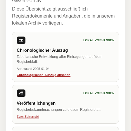
Stand 2025-01-05
Diese Übersicht zeigt ausschließlich
Registerdokumente und Angaben, die in unserem
lokalen Archiv vorliegen.
CD
LOKAL VORHANDEN
Chronologischer Auszug
Tabellarische Entwicklung aller Eintragungen auf dem
Registerblatt.
Abrufstand 2025-01-04
Chronologischen Auszug ansehen
VÖ
LOKAL VORHANDEN
Veröffentlichungen
Registerbekanntmachungen zu diesem Registerblatt.
Zum Zeitstrahl