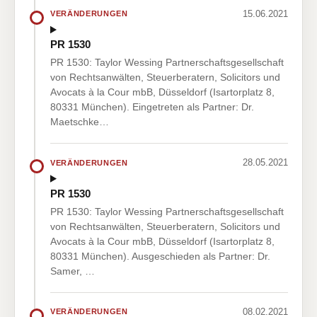
15.06.2021
VERÄNDERUNGEN
PR 1530
PR 1530: Taylor Wessing Partnerschaftsgesellschaft
von Rechtsanwälten, Steuerberatern, Solicitors und
Avocats à la Cour mbB, Düsseldorf (Isartorplatz 8,
80331 München). Eingetreten als Partner: Dr.
Maetschke…
28.05.2021
VERÄNDERUNGEN
PR 1530
PR 1530: Taylor Wessing Partnerschaftsgesellschaft
von Rechtsanwälten, Steuerberatern, Solicitors und
Avocats à la Cour mbB, Düsseldorf (Isartorplatz 8,
80331 München). Ausgeschieden als Partner: Dr.
Samer, …
08.02.2021
VERÄNDERUNGEN