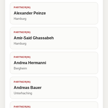
PARTNER(IN)
Alexander Peinze
Hamburg
PARTNER(IN)
Amir-Said Ghassabeh
Hamburg
PARTNER(IN)
Andrea Hermanni
Bergheim
PARTNER(IN)
Andreas Bauer
Unterhaching
PARTNER(IN)