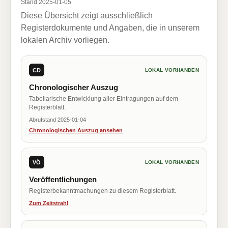
Stand 2025-01-05
Diese Übersicht zeigt ausschließlich
Registerdokumente und Angaben, die in unserem
lokalen Archiv vorliegen.
CD
LOKAL VORHANDEN
Chronologischer Auszug
Tabellarische Entwicklung aller Eintragungen auf dem
Registerblatt.
Abrufstand 2025-01-04
Chronologischen Auszug ansehen
VÖ
LOKAL VORHANDEN
Veröffentlichungen
Registerbekanntmachungen zu diesem Registerblatt.
Zum Zeitstrahl