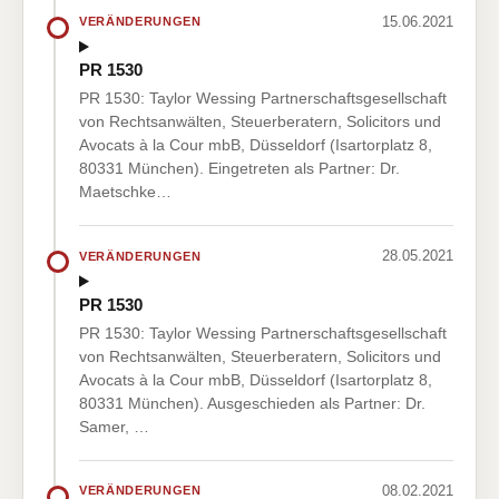
15.06.2021
VERÄNDERUNGEN
PR 1530
PR 1530: Taylor Wessing Partnerschaftsgesellschaft
von Rechtsanwälten, Steuerberatern, Solicitors und
Avocats à la Cour mbB, Düsseldorf (Isartorplatz 8,
80331 München). Eingetreten als Partner: Dr.
Maetschke…
28.05.2021
VERÄNDERUNGEN
PR 1530
PR 1530: Taylor Wessing Partnerschaftsgesellschaft
von Rechtsanwälten, Steuerberatern, Solicitors und
Avocats à la Cour mbB, Düsseldorf (Isartorplatz 8,
80331 München). Ausgeschieden als Partner: Dr.
Samer, …
08.02.2021
VERÄNDERUNGEN