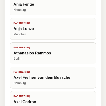
Anja Fenge
Hamburg
PARTNER(IN)
Anja Lunze
München
PARTNER(IN)
Athanasios Rammos
Berlin
PARTNER(IN)
Axel Freiherr von dem Bussche
Hamburg
PARTNER(IN)
Axel Godron