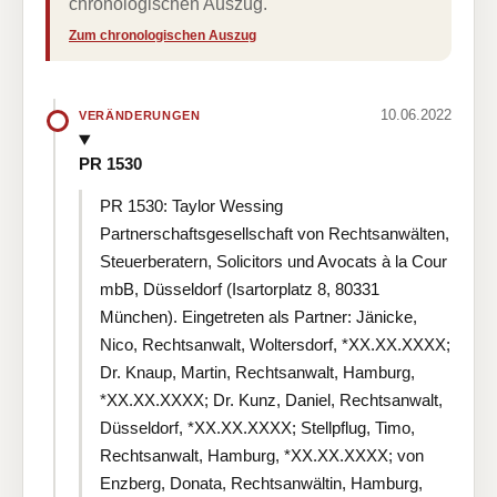
chronologischen Auszug.
Zum chronologischen Auszug
10.06.2022
VERÄNDERUNGEN
PR 1530
PR 1530: Taylor Wessing
Partnerschaftsgesellschaft von Rechtsanwälten,
Steuerberatern, Solicitors und Avocats à la Cour
mbB, Düsseldorf (Isartorplatz 8, 80331
München). Eingetreten als Partner: Jänicke,
Nico, Rechtsanwalt, Woltersdorf, *XX.XX.XXXX;
Dr. Knaup, Martin, Rechtsanwalt, Hamburg,
*XX.XX.XXXX; Dr. Kunz, Daniel, Rechtsanwalt,
Düsseldorf, *XX.XX.XXXX; Stellpflug, Timo,
Rechtsanwalt, Hamburg, *XX.XX.XXXX; von
Enzberg, Donata, Rechtsanwältin, Hamburg,