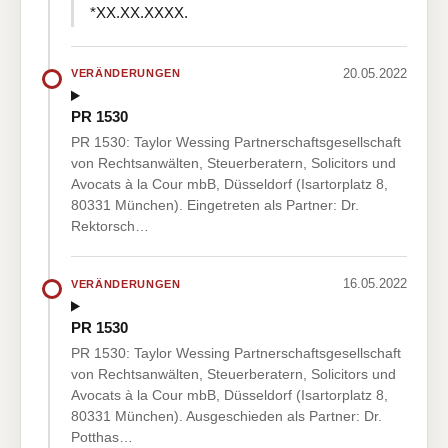
*XX.XX.XXXX.
20.05.2022
VERÄNDERUNGEN
PR 1530
PR 1530: Taylor Wessing Partnerschaftsgesellschaft
von Rechtsanwälten, Steuerberatern, Solicitors und
Avocats à la Cour mbB, Düsseldorf (Isartorplatz 8,
80331 München). Eingetreten als Partner: Dr.
Rektorsch…
16.05.2022
VERÄNDERUNGEN
PR 1530
PR 1530: Taylor Wessing Partnerschaftsgesellschaft
von Rechtsanwälten, Steuerberatern, Solicitors und
Avocats à la Cour mbB, Düsseldorf (Isartorplatz 8,
80331 München). Ausgeschieden als Partner: Dr.
Potthas…