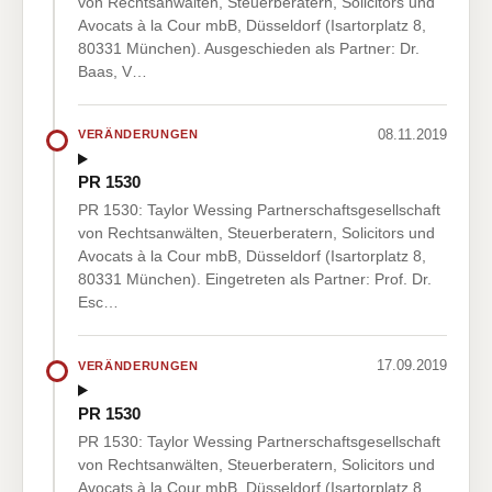
von Rechtsanwälten, Steuerberatern, Solicitors und
Avocats à la Cour mbB, Düsseldorf (Isartorplatz 8,
80331 München). Ausgeschieden als Partner: Dr.
Baas, V…
08.11.2019
VERÄNDERUNGEN
PR 1530
PR 1530: Taylor Wessing Partnerschaftsgesellschaft
von Rechtsanwälten, Steuerberatern, Solicitors und
Avocats à la Cour mbB, Düsseldorf (Isartorplatz 8,
80331 München). Eingetreten als Partner: Prof. Dr.
Esc…
17.09.2019
VERÄNDERUNGEN
PR 1530
PR 1530: Taylor Wessing Partnerschaftsgesellschaft
von Rechtsanwälten, Steuerberatern, Solicitors und
Avocats à la Cour mbB, Düsseldorf (Isartorplatz 8,