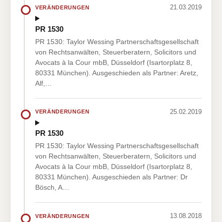
21.03.2019
VERÄNDERUNGEN
PR 1530
PR 1530: Taylor Wessing Partnerschaftsgesellschaft
von Rechtsanwälten, Steuerberatern, Solicitors und
Avocats à la Cour mbB, Düsseldorf (Isartorplatz 8,
80331 München). Ausgeschieden als Partner: Aretz,
Alf,…
25.02.2019
VERÄNDERUNGEN
PR 1530
PR 1530: Taylor Wessing Partnerschaftsgesellschaft
von Rechtsanwälten, Steuerberatern, Solicitors und
Avocats à la Cour mbB, Düsseldorf (Isartorplatz 8,
80331 München). Ausgeschieden als Partner: Dr
Bösch, A…
13.08.2018
VERÄNDERUNGEN