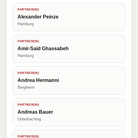
PARTNER(IN)
Alexander Peinze
Hamburg
PARTNER(IN)
Amir-Said Ghassabeh
Hamburg
PARTNER(IN)
Andrea Hermanni
Bergheim
PARTNER(IN)
Andreas Bauer
Unterhaching
PARTNER(IN)