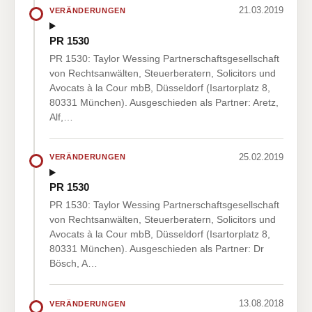
21.03.2019
VERÄNDERUNGEN
PR 1530
PR 1530: Taylor Wessing Partnerschaftsgesellschaft
von Rechtsanwälten, Steuerberatern, Solicitors und
Avocats à la Cour mbB, Düsseldorf (Isartorplatz 8,
80331 München). Ausgeschieden als Partner: Aretz,
Alf,…
25.02.2019
VERÄNDERUNGEN
PR 1530
PR 1530: Taylor Wessing Partnerschaftsgesellschaft
von Rechtsanwälten, Steuerberatern, Solicitors und
Avocats à la Cour mbB, Düsseldorf (Isartorplatz 8,
80331 München). Ausgeschieden als Partner: Dr
Bösch, A…
13.08.2018
VERÄNDERUNGEN