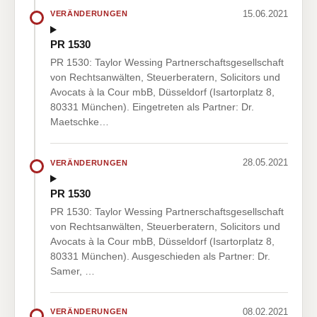
15.06.2021
VERÄNDERUNGEN
PR 1530
PR 1530: Taylor Wessing Partnerschaftsgesellschaft
von Rechtsanwälten, Steuerberatern, Solicitors und
Avocats à la Cour mbB, Düsseldorf (Isartorplatz 8,
80331 München). Eingetreten als Partner: Dr.
Maetschke…
28.05.2021
VERÄNDERUNGEN
PR 1530
PR 1530: Taylor Wessing Partnerschaftsgesellschaft
von Rechtsanwälten, Steuerberatern, Solicitors und
Avocats à la Cour mbB, Düsseldorf (Isartorplatz 8,
80331 München). Ausgeschieden als Partner: Dr.
Samer, …
08.02.2021
VERÄNDERUNGEN