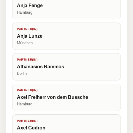
Anja Fenge
Hamburg
PARTNER(IN)
Anja Lunze
München
PARTNER(IN)
Athanasios Rammos
Berlin
PARTNER(IN)
Axel Freiherr von dem Bussche
Hamburg
PARTNER(IN)
Axel Godron