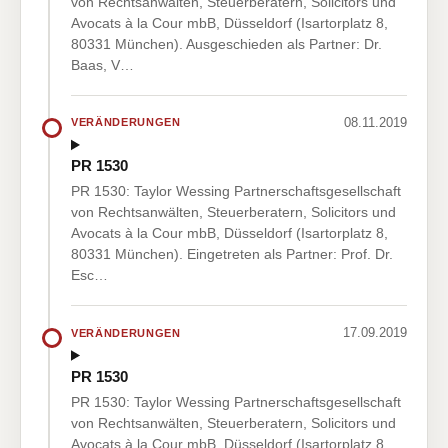
von Rechtsanwälten, Steuerberatern, Solicitors und
Avocats à la Cour mbB, Düsseldorf (Isartorplatz 8,
80331 München). Ausgeschieden als Partner: Dr.
Baas, V…
08.11.2019
VERÄNDERUNGEN
PR 1530
PR 1530: Taylor Wessing Partnerschaftsgesellschaft
von Rechtsanwälten, Steuerberatern, Solicitors und
Avocats à la Cour mbB, Düsseldorf (Isartorplatz 8,
80331 München). Eingetreten als Partner: Prof. Dr.
Esc…
17.09.2019
VERÄNDERUNGEN
PR 1530
PR 1530: Taylor Wessing Partnerschaftsgesellschaft
von Rechtsanwälten, Steuerberatern, Solicitors und
Avocats à la Cour mbB, Düsseldorf (Isartorplatz 8,