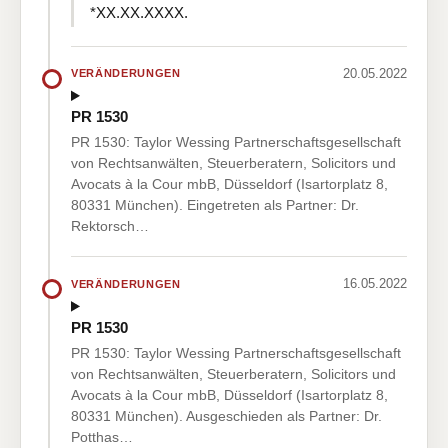
*XX.XX.XXXX.
20.05.2022
VERÄNDERUNGEN
PR 1530
PR 1530: Taylor Wessing Partnerschaftsgesellschaft
von Rechtsanwälten, Steuerberatern, Solicitors und
Avocats à la Cour mbB, Düsseldorf (Isartorplatz 8,
80331 München). Eingetreten als Partner: Dr.
Rektorsch…
16.05.2022
VERÄNDERUNGEN
PR 1530
PR 1530: Taylor Wessing Partnerschaftsgesellschaft
von Rechtsanwälten, Steuerberatern, Solicitors und
Avocats à la Cour mbB, Düsseldorf (Isartorplatz 8,
80331 München). Ausgeschieden als Partner: Dr.
Potthas…