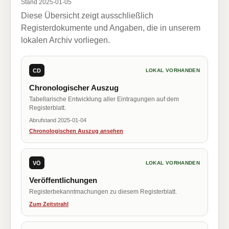
Stand 2025-01-05
Diese Übersicht zeigt ausschließlich
Registerdokumente und Angaben, die in unserem
lokalen Archiv vorliegen.
CD
LOKAL VORHANDEN
Chronologischer Auszug
Tabellarische Entwicklung aller Eintragungen auf dem
Registerblatt.
Abrufstand 2025-01-04
Chronologischen Auszug ansehen
VÖ
LOKAL VORHANDEN
Veröffentlichungen
Registerbekanntmachungen zu diesem Registerblatt.
Zum Zeitstrahl