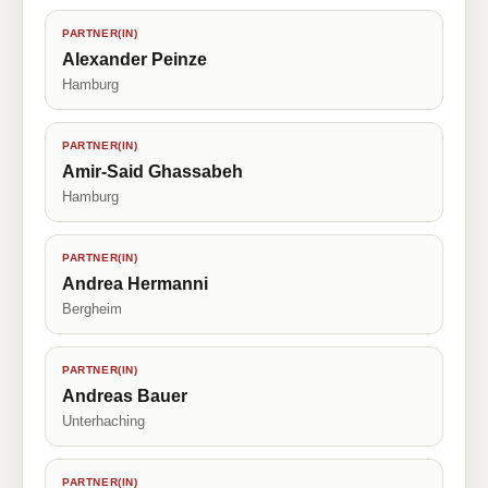
PARTNER(IN)
Alexander Peinze
Hamburg
PARTNER(IN)
Amir-Said Ghassabeh
Hamburg
PARTNER(IN)
Andrea Hermanni
Bergheim
PARTNER(IN)
Andreas Bauer
Unterhaching
PARTNER(IN)