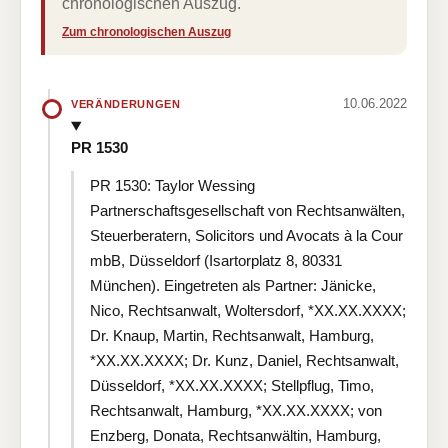
chronologischen Auszug.
Zum chronologischen Auszug
10.06.2022
VERÄNDERUNGEN
PR 1530
PR 1530: Taylor Wessing
Partnerschaftsgesellschaft von Rechtsanwälten,
Steuerberatern, Solicitors und Avocats à la Cour
mbB, Düsseldorf (Isartorplatz 8, 80331
München). Eingetreten als Partner: Jänicke,
Nico, Rechtsanwalt, Woltersdorf, *XX.XX.XXXX;
Dr. Knaup, Martin, Rechtsanwalt, Hamburg,
*XX.XX.XXXX; Dr. Kunz, Daniel, Rechtsanwalt,
Düsseldorf, *XX.XX.XXXX; Stellpflug, Timo,
Rechtsanwalt, Hamburg, *XX.XX.XXXX; von
Enzberg, Donata, Rechtsanwältin, Hamburg,