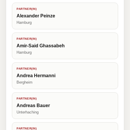
PARTNER(IN)
Alexander Peinze
Hamburg
PARTNER(IN)
Amir-Said Ghassabeh
Hamburg
PARTNER(IN)
Andrea Hermanni
Bergheim
PARTNER(IN)
Andreas Bauer
Unterhaching
PARTNER(IN)