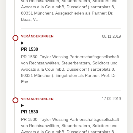
von Rechtsanwälten, Steuerberatern, Solicitors und
Avocats à la Cour mbB, Düsseldorf (Isartorplatz 8,
80331 München). Ausgeschieden als Partner: Dr.
Baas, V…
08.11.2019
VERÄNDERUNGEN
PR 1530
PR 1530: Taylor Wessing Partnerschaftsgesellschaft
von Rechtsanwälten, Steuerberatern, Solicitors und
Avocats à la Cour mbB, Düsseldorf (Isartorplatz 8,
80331 München). Eingetreten als Partner: Prof. Dr.
Esc…
17.09.2019
VERÄNDERUNGEN
PR 1530
PR 1530: Taylor Wessing Partnerschaftsgesellschaft
von Rechtsanwälten, Steuerberatern, Solicitors und
Avocats à la Cour mbB, Düsseldorf (Isartorplatz 8,