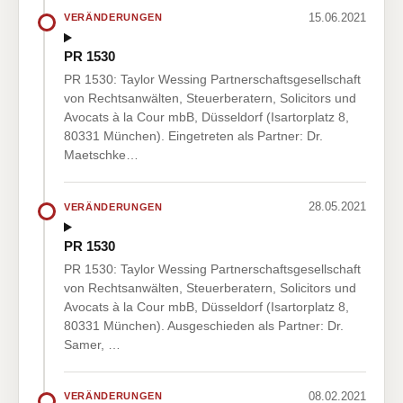
15.06.2021
VERÄNDERUNGEN
PR 1530
PR 1530: Taylor Wessing Partnerschaftsgesellschaft
von Rechtsanwälten, Steuerberatern, Solicitors und
Avocats à la Cour mbB, Düsseldorf (Isartorplatz 8,
80331 München). Eingetreten als Partner: Dr.
Maetschke…
28.05.2021
VERÄNDERUNGEN
PR 1530
PR 1530: Taylor Wessing Partnerschaftsgesellschaft
von Rechtsanwälten, Steuerberatern, Solicitors und
Avocats à la Cour mbB, Düsseldorf (Isartorplatz 8,
80331 München). Ausgeschieden als Partner: Dr.
Samer, …
08.02.2021
VERÄNDERUNGEN