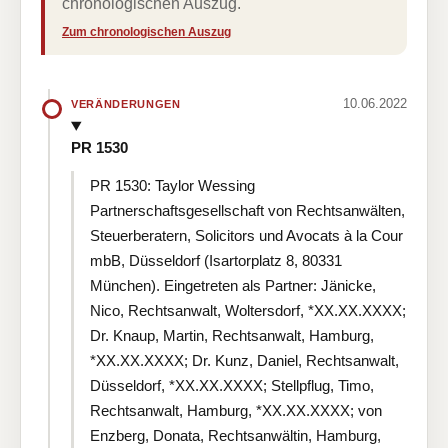
chronologischen Auszug.
Zum chronologischen Auszug
10.06.2022
VERÄNDERUNGEN
PR 1530
PR 1530: Taylor Wessing
Partnerschaftsgesellschaft von Rechtsanwälten,
Steuerberatern, Solicitors und Avocats à la Cour
mbB, Düsseldorf (Isartorplatz 8, 80331
München). Eingetreten als Partner: Jänicke,
Nico, Rechtsanwalt, Woltersdorf, *XX.XX.XXXX;
Dr. Knaup, Martin, Rechtsanwalt, Hamburg,
*XX.XX.XXXX; Dr. Kunz, Daniel, Rechtsanwalt,
Düsseldorf, *XX.XX.XXXX; Stellpflug, Timo,
Rechtsanwalt, Hamburg, *XX.XX.XXXX; von
Enzberg, Donata, Rechtsanwältin, Hamburg,