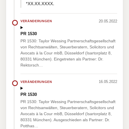
*XX.XX.XXXX.
20.05.2022
VERÄNDERUNGEN
PR 1530
PR 1530: Taylor Wessing Partnerschaftsgesellschaft
von Rechtsanwälten, Steuerberatern, Solicitors und
Avocats à la Cour mbB, Düsseldorf (Isartorplatz 8,
80331 München). Eingetreten als Partner: Dr.
Rektorsch…
16.05.2022
VERÄNDERUNGEN
PR 1530
PR 1530: Taylor Wessing Partnerschaftsgesellschaft
von Rechtsanwälten, Steuerberatern, Solicitors und
Avocats à la Cour mbB, Düsseldorf (Isartorplatz 8,
80331 München). Ausgeschieden als Partner: Dr.
Potthas…