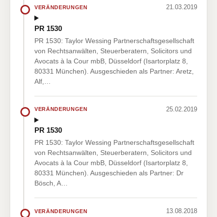
21.03.2019
VERÄNDERUNGEN
PR 1530
PR 1530: Taylor Wessing Partnerschaftsgesellschaft
von Rechtsanwälten, Steuerberatern, Solicitors und
Avocats à la Cour mbB, Düsseldorf (Isartorplatz 8,
80331 München). Ausgeschieden als Partner: Aretz,
Alf,…
25.02.2019
VERÄNDERUNGEN
PR 1530
PR 1530: Taylor Wessing Partnerschaftsgesellschaft
von Rechtsanwälten, Steuerberatern, Solicitors und
Avocats à la Cour mbB, Düsseldorf (Isartorplatz 8,
80331 München). Ausgeschieden als Partner: Dr
Bösch, A…
13.08.2018
VERÄNDERUNGEN