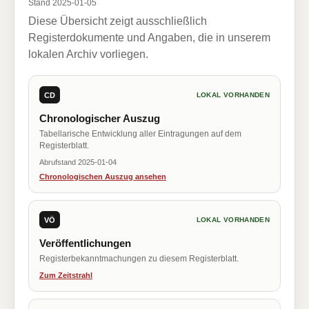
Stand 2025-01-05
Diese Übersicht zeigt ausschließlich
Registerdokumente und Angaben, die in unserem
lokalen Archiv vorliegen.
CD
LOKAL VORHANDEN
Chronologischer Auszug
Tabellarische Entwicklung aller Eintragungen auf dem
Registerblatt.
Abrufstand 2025-01-04
Chronologischen Auszug ansehen
VÖ
LOKAL VORHANDEN
Veröffentlichungen
Registerbekanntmachungen zu diesem Registerblatt.
Zum Zeitstrahl