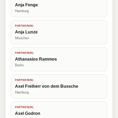
Anja Fenge
Hamburg
PARTNER(IN)
Anja Lunze
München
PARTNER(IN)
Athanasios Rammos
Berlin
PARTNER(IN)
Axel Freiherr von dem Bussche
Hamburg
PARTNER(IN)
Axel Godron