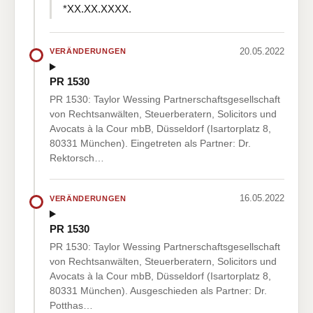
*XX.XX.XXXX.
20.05.2022
VERÄNDERUNGEN
PR 1530
PR 1530: Taylor Wessing Partnerschaftsgesellschaft
von Rechtsanwälten, Steuerberatern, Solicitors und
Avocats à la Cour mbB, Düsseldorf (Isartorplatz 8,
80331 München). Eingetreten als Partner: Dr.
Rektorsch…
16.05.2022
VERÄNDERUNGEN
PR 1530
PR 1530: Taylor Wessing Partnerschaftsgesellschaft
von Rechtsanwälten, Steuerberatern, Solicitors und
Avocats à la Cour mbB, Düsseldorf (Isartorplatz 8,
80331 München). Ausgeschieden als Partner: Dr.
Potthas…