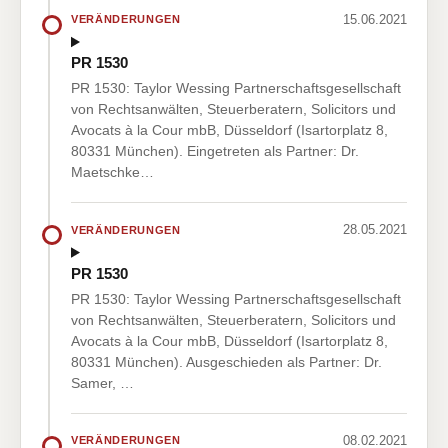
15.06.2021
VERÄNDERUNGEN
PR 1530
PR 1530: Taylor Wessing Partnerschaftsgesellschaft
von Rechtsanwälten, Steuerberatern, Solicitors und
Avocats à la Cour mbB, Düsseldorf (Isartorplatz 8,
80331 München). Eingetreten als Partner: Dr.
Maetschke…
28.05.2021
VERÄNDERUNGEN
PR 1530
PR 1530: Taylor Wessing Partnerschaftsgesellschaft
von Rechtsanwälten, Steuerberatern, Solicitors und
Avocats à la Cour mbB, Düsseldorf (Isartorplatz 8,
80331 München). Ausgeschieden als Partner: Dr.
Samer, …
08.02.2021
VERÄNDERUNGEN