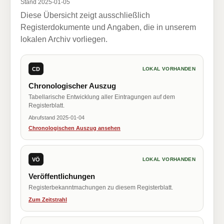
Stand 2025-01-05
Diese Übersicht zeigt ausschließlich
Registerdokumente und Angaben, die in unserem
lokalen Archiv vorliegen.
CD
LOKAL VORHANDEN
Chronologischer Auszug
Tabellarische Entwicklung aller Eintragungen auf dem
Registerblatt.
Abrufstand 2025-01-04
Chronologischen Auszug ansehen
VÖ
LOKAL VORHANDEN
Veröffentlichungen
Registerbekanntmachungen zu diesem Registerblatt.
Zum Zeitstrahl