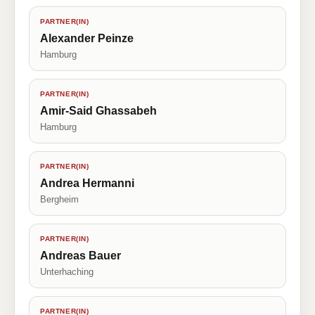
PARTNER(IN)
Alexander Peinze
Hamburg
PARTNER(IN)
Amir-Said Ghassabeh
Hamburg
PARTNER(IN)
Andrea Hermanni
Bergheim
PARTNER(IN)
Andreas Bauer
Unterhaching
PARTNER(IN)