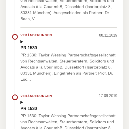
von Rechtsanwälten, Steuerberatern, Solicitors und
Avocats à la Cour mbB, Düsseldorf (Isartorplatz 8,
80331 München). Ausgeschieden als Partner: Dr.
Baas, V…
08.11.2019
VERÄNDERUNGEN
PR 1530
PR 1530: Taylor Wessing Partnerschaftsgesellschaft
von Rechtsanwälten, Steuerberatern, Solicitors und
Avocats à la Cour mbB, Düsseldorf (Isartorplatz 8,
80331 München). Eingetreten als Partner: Prof. Dr.
Esc…
17.09.2019
VERÄNDERUNGEN
PR 1530
PR 1530: Taylor Wessing Partnerschaftsgesellschaft
von Rechtsanwälten, Steuerberatern, Solicitors und
Avocats à la Cour mbB, Düsseldorf (Isartorplatz 8,