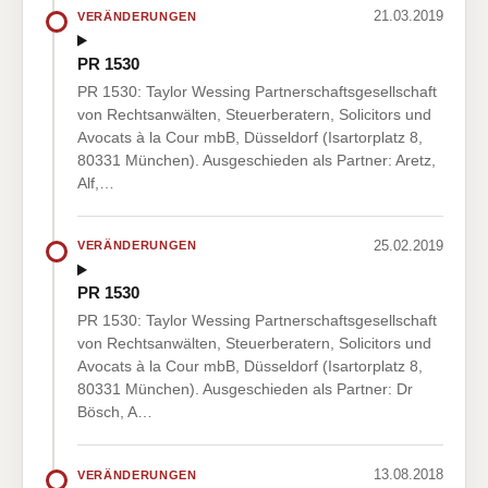
21.03.2019
VERÄNDERUNGEN
PR 1530
PR 1530: Taylor Wessing Partnerschaftsgesellschaft
von Rechtsanwälten, Steuerberatern, Solicitors und
Avocats à la Cour mbB, Düsseldorf (Isartorplatz 8,
80331 München). Ausgeschieden als Partner: Aretz,
Alf,…
25.02.2019
VERÄNDERUNGEN
PR 1530
PR 1530: Taylor Wessing Partnerschaftsgesellschaft
von Rechtsanwälten, Steuerberatern, Solicitors und
Avocats à la Cour mbB, Düsseldorf (Isartorplatz 8,
80331 München). Ausgeschieden als Partner: Dr
Bösch, A…
13.08.2018
VERÄNDERUNGEN