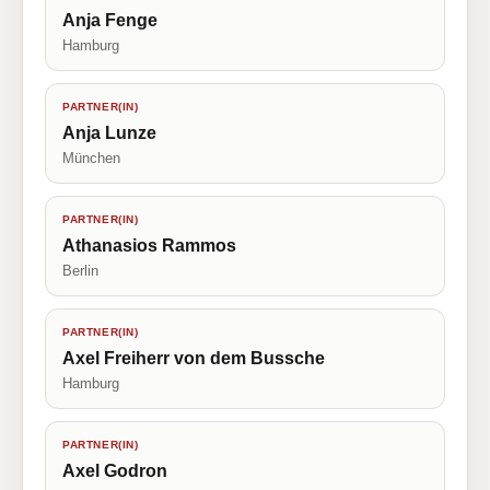
Anja Fenge
Hamburg
PARTNER(IN)
Anja Lunze
München
PARTNER(IN)
Athanasios Rammos
Berlin
PARTNER(IN)
Axel Freiherr von dem Bussche
Hamburg
PARTNER(IN)
Axel Godron