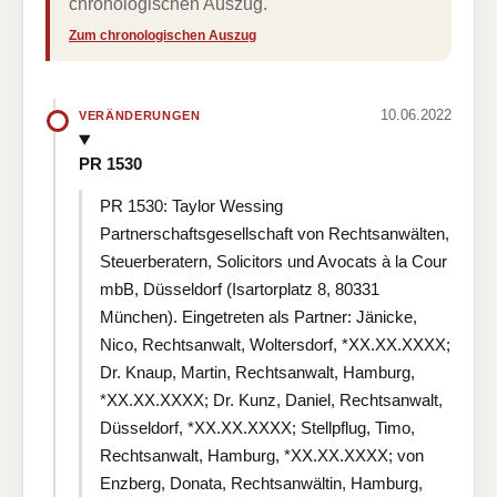
chronologischen Auszug.
Zum chronologischen Auszug
10.06.2022
VERÄNDERUNGEN
PR 1530
PR 1530: Taylor Wessing
Partnerschaftsgesellschaft von Rechtsanwälten,
Steuerberatern, Solicitors und Avocats à la Cour
mbB, Düsseldorf (Isartorplatz 8, 80331
München). Eingetreten als Partner: Jänicke,
Nico, Rechtsanwalt, Woltersdorf, *XX.XX.XXXX;
Dr. Knaup, Martin, Rechtsanwalt, Hamburg,
*XX.XX.XXXX; Dr. Kunz, Daniel, Rechtsanwalt,
Düsseldorf, *XX.XX.XXXX; Stellpflug, Timo,
Rechtsanwalt, Hamburg, *XX.XX.XXXX; von
Enzberg, Donata, Rechtsanwältin, Hamburg,