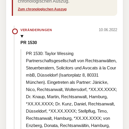
chronologischen Auszug.
Zum chronologischen Auszug
10.06.2022
VERÄNDERUNGEN
PR 1530
PR 1530: Taylor Wessing
Partnerschaftsgesellschaft von Rechtsanwälten,
Steuerberatern, Solicitors und Avocats à la Cour
mbB, Düsseldorf (Isartorplatz 8, 80331
München). Eingetreten als Partner: Jänicke,
Nico, Rechtsanwalt, Woltersdorf, *XX.XX.XXXX;
Dr. Knaup, Martin, Rechtsanwalt, Hamburg,
*XX.XX.XXXX; Dr. Kunz, Daniel, Rechtsanwalt,
Düsseldorf, *XX.XX.XXXX; Stellpflug, Timo,
Rechtsanwalt, Hamburg, *XX.XX.XXXX; von
Enzberg, Donata, Rechtsanwältin, Hamburg,