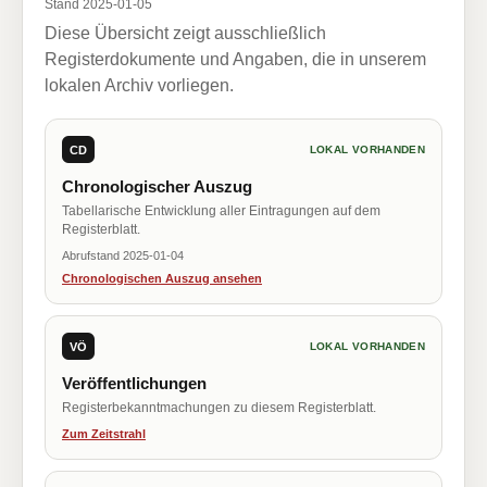
Stand 2025-01-05
Diese Übersicht zeigt ausschließlich
Registerdokumente und Angaben, die in unserem
lokalen Archiv vorliegen.
CD
LOKAL VORHANDEN
Chronologischer Auszug
Tabellarische Entwicklung aller Eintragungen auf dem
Registerblatt.
Abrufstand 2025-01-04
Chronologischen Auszug ansehen
VÖ
LOKAL VORHANDEN
Veröffentlichungen
Registerbekanntmachungen zu diesem Registerblatt.
Zum Zeitstrahl