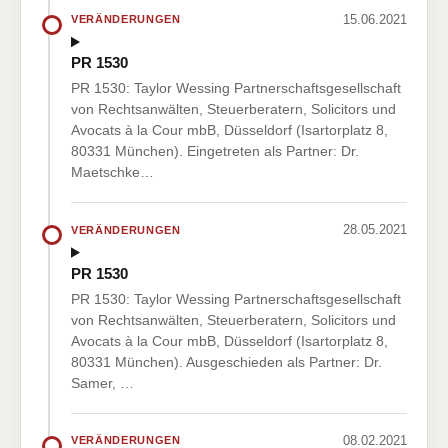
15.06.2021
VERÄNDERUNGEN
PR 1530
PR 1530: Taylor Wessing Partnerschaftsgesellschaft
von Rechtsanwälten, Steuerberatern, Solicitors und
Avocats à la Cour mbB, Düsseldorf (Isartorplatz 8,
80331 München). Eingetreten als Partner: Dr.
Maetschke…
28.05.2021
VERÄNDERUNGEN
PR 1530
PR 1530: Taylor Wessing Partnerschaftsgesellschaft
von Rechtsanwälten, Steuerberatern, Solicitors und
Avocats à la Cour mbB, Düsseldorf (Isartorplatz 8,
80331 München). Ausgeschieden als Partner: Dr.
Samer, …
08.02.2021
VERÄNDERUNGEN