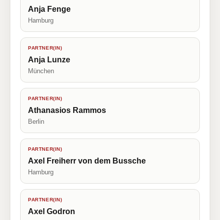
Anja Fenge
Hamburg
PARTNER(IN)
Anja Lunze
München
PARTNER(IN)
Athanasios Rammos
Berlin
PARTNER(IN)
Axel Freiherr von dem Bussche
Hamburg
PARTNER(IN)
Axel Godron