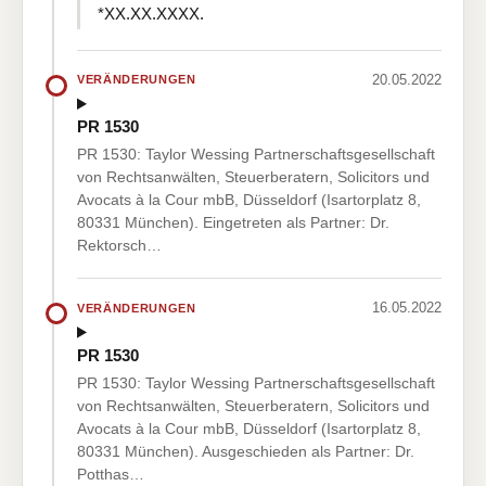
*XX.XX.XXXX.
20.05.2022
VERÄNDERUNGEN
PR 1530
PR 1530: Taylor Wessing Partnerschaftsgesellschaft
von Rechtsanwälten, Steuerberatern, Solicitors und
Avocats à la Cour mbB, Düsseldorf (Isartorplatz 8,
80331 München). Eingetreten als Partner: Dr.
Rektorsch…
16.05.2022
VERÄNDERUNGEN
PR 1530
PR 1530: Taylor Wessing Partnerschaftsgesellschaft
von Rechtsanwälten, Steuerberatern, Solicitors und
Avocats à la Cour mbB, Düsseldorf (Isartorplatz 8,
80331 München). Ausgeschieden als Partner: Dr.
Potthas…