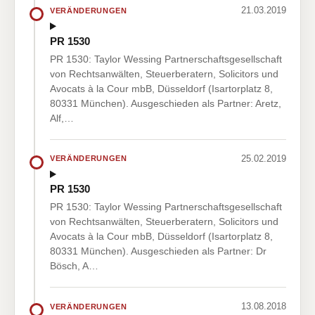
21.03.2019
VERÄNDERUNGEN
PR 1530
PR 1530: Taylor Wessing Partnerschaftsgesellschaft
von Rechtsanwälten, Steuerberatern, Solicitors und
Avocats à la Cour mbB, Düsseldorf (Isartorplatz 8,
80331 München). Ausgeschieden als Partner: Aretz,
Alf,…
25.02.2019
VERÄNDERUNGEN
PR 1530
PR 1530: Taylor Wessing Partnerschaftsgesellschaft
von Rechtsanwälten, Steuerberatern, Solicitors und
Avocats à la Cour mbB, Düsseldorf (Isartorplatz 8,
80331 München). Ausgeschieden als Partner: Dr
Bösch, A…
13.08.2018
VERÄNDERUNGEN