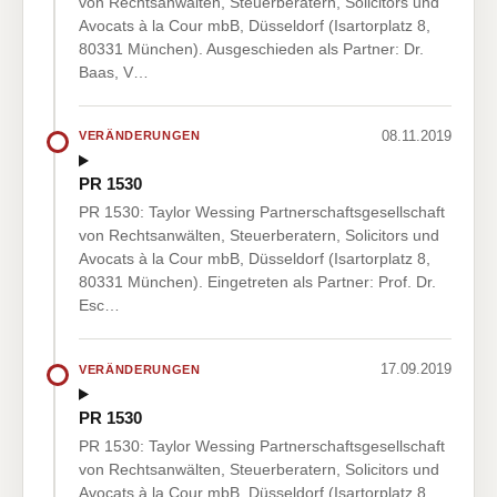
von Rechtsanwälten, Steuerberatern, Solicitors und
Avocats à la Cour mbB, Düsseldorf (Isartorplatz 8,
80331 München). Ausgeschieden als Partner: Dr.
Baas, V…
08.11.2019
VERÄNDERUNGEN
PR 1530
PR 1530: Taylor Wessing Partnerschaftsgesellschaft
von Rechtsanwälten, Steuerberatern, Solicitors und
Avocats à la Cour mbB, Düsseldorf (Isartorplatz 8,
80331 München). Eingetreten als Partner: Prof. Dr.
Esc…
17.09.2019
VERÄNDERUNGEN
PR 1530
PR 1530: Taylor Wessing Partnerschaftsgesellschaft
von Rechtsanwälten, Steuerberatern, Solicitors und
Avocats à la Cour mbB, Düsseldorf (Isartorplatz 8,