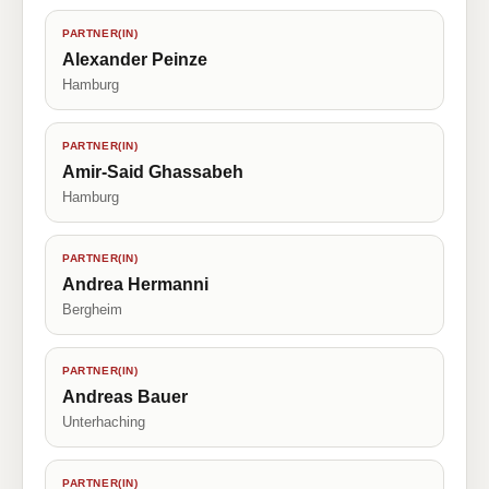
PARTNER(IN)
Alexander Peinze
Hamburg
PARTNER(IN)
Amir-Said Ghassabeh
Hamburg
PARTNER(IN)
Andrea Hermanni
Bergheim
PARTNER(IN)
Andreas Bauer
Unterhaching
PARTNER(IN)